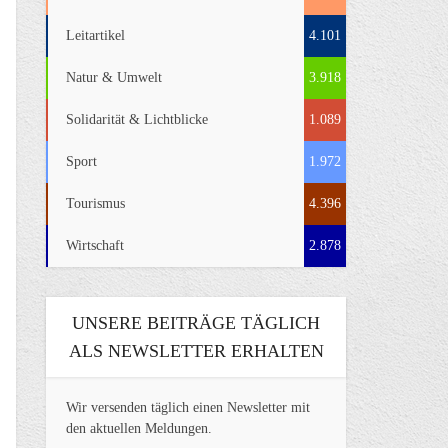
Leitartikel
4.101
Natur & Umwelt
3.918
Solidarität & Lichtblicke
1.089
Sport
1.972
Tourismus
4.396
Wirtschaft
2.878
UNSERE BEITRÄGE TÄGLICH
ALS NEWSLETTER ERHALTEN
Wir versenden täglich einen Newsletter mit
den aktuellen Meldungen.