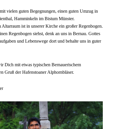
 mit vielen guten Begegnungen, einen guten Umzug in
rienthal, Hamminkeln im Bistum Münster.
ltarraum ist in unserer Kirche ein großer Regenbogen.
en Regenbogen siehst, denk an uns in Bernau. Gottes
ufgaben und Lebenswege dort und behalte uns in guter
ir Dich mit etwas typischen Bernauerischem
en Gruß der Hafenstoaner Alphornbläser.
er