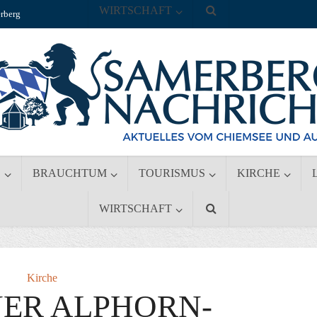
WIRTSCHAFT
rberg
S
BRAUCHTUM
TOURISMUS
KIRCHE
WIRTSCHAFT
Kirche
ER ALPHORN-