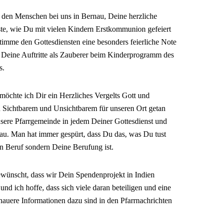
 den Menschen bei uns in Bernau, Deine herzliche
te, wie Du mit vielen Kindern Erstkommunion gefeiert
timme den Gottesdiensten eine besonders feierliche Note
 Deine Auftritte als Zauberer beim Kinderprogramm des
s.
öchte ich Dir ein Herzliches Vergelts Gott und
 Sichtbarem und Unsichtbarem für unseren Ort getan
nsere Pfarrgemeinde in jedem Deiner Gottesdienst und
au. Man hat immer gespürt, dass Du das, was Du tust
in Beruf sondern Deine Berufung ist.
wünscht, dass wir Dein Spendenprojekt in Indien
nd ich hoffe, dass sich viele daran beteiligen und eine
re Informationen dazu sind in den Pfarrnachrichten