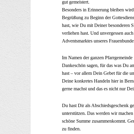
gut gemeistert.
Besonders in Erinnerung bleiben wird
Begrüßung zu Beginn der Gottesdiens
hast, wie Du mit Deiner besonderen S
verliehen hast. Und unvergessen auch
Adventsmarktes unseres Frauenbunde
Im Namen der ganzen Pfarrgemeinde m
Dankeschön sagen, für das was Du an
hast – vor allem Dein Gebet für die u
Deine konkretes Handeln hier in Bern
gerne machst und das es nicht nur De
Du hast Dir als Abschiedsgeschenk ge
unterstützen. Das werden wir machen u
schöne Summe zusammenkommt. Genaue
zu finden.