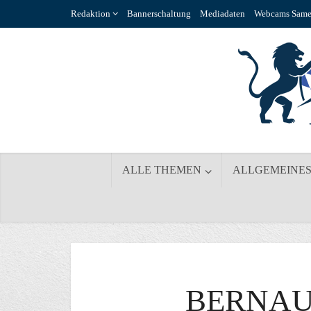
Redaktion
Bannerschaltung
Mediadaten
Webcams Same
ALLE THEMEN
ALLGEMEINE
BERNAU