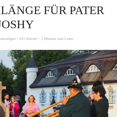
LÄNGE FÜR PATER
JOSHY
inzufügen
633 Aufrufe
3 Minuten zum Lesen