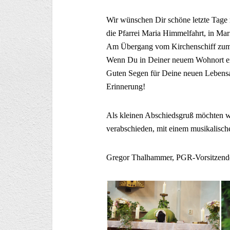
Wir wünschen Dir schöne letzte Tage
die Pfarrei Maria Himmelfahrt, in Ma
Am Übergang vom Kirchenschiff zum A
Wenn Du in Deiner neuem Wohnort ein
Guten Segen für Deine neuen Lebensa
Erinnerung!
Als kleinen Abschiedsgruß möchten w
verabschieden, mit einem musikalisch
Gregor Thalhammer, PGR-Vorsitzend