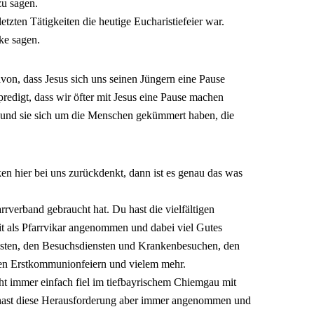
zu sagen.
letzten Tätigkeiten die heutige Eucharistiefeier war.
ke sagen.
on, dass Jesus sich uns seinen Jüngern eine Pause
predigt, dass wir öfter mit Jesus eine Pause machen
 und sie sich um die Menschen gekümmert haben, die
 hier bei uns zurückdenkt, dann ist es genau das was
verband gebraucht hat. Du hast die vielfältigen
t als Pfarrvikar angenommen und dabei viel Gutes
ensten, den Besuchsdiensten und Krankenbesuchen, den
en Erstkommunionfeiern und vielem mehr.
ht immer einfach fiel im tiefbayrischem Chiemgau mit
hast diese Herausforderung aber immer angenommen und