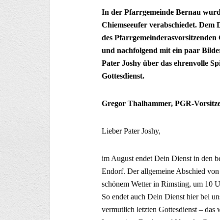
In der Pfarrgemeinde Bernau wurd
Chiemseeufer verabschiedet. Dem D
des Pfarrgemeinderasvorsitzenden
und nachfolgend mit ein paar Bilder
Pater Joshy über das ehrenvolle S
Gottesdienst.
Gregor Thalhammer, PGR-Vorsitz
Lieber Pater Joshy,
im August endet Dein Dienst in den 
Endorf. Der allgemeine Abschied von D
schönem Wetter in Rimsting, um 10 Uh
So endet auch Dein Dienst hier bei u
vermutlich letzten Gottesdienst – das