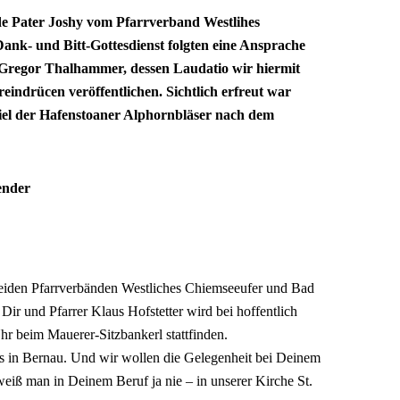
e Pater Joshy vom Pfarrverband Westlihes
ank- und Bitt-Gottesdienst folgten eine Ansprache
 Gregor Thalhammer, dessen Laudatio wir hiermit
eindrücen veröffentlichen. Sichtlich erfreut war
piel der Hafenstoaner Alphornbläser nach dem
ender
beiden Pfarrverbänden Westliches Chiemseeufer und Bad
ir und Pfarrer Klaus Hofstetter wird bei hoffentlich
r beim Mauerer-Sitzbankerl stattfinden.
ns in Bernau. Und wir wollen die Gelegenheit bei Deinem
 weiß man in Deinem Beruf ja nie – in unserer Kirche St.