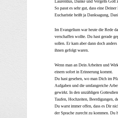
Laurentius, Danke und Vergelts Gott 
So passt es sehr gut, dass eine Deiner 
Eucharistie heißt ja Danksagung, Dan
Im Evangelium war heute die Rede dav
verschaffen wollte. Du hast gerade ge
sollen. Er kam aber dann doch anders
ihnen gefolgt waren.
Wenn man an Dein Arbeiten und Wirken
einem sofort in Erinnerung kommt.
Du hast gesehen, wo man Dich im Pfarr
Aufgaben und die umfangreiche Arbei
gewirkt. In den unzähligen Gottesdi
Taufen, Hochzeiten, Beerdigungen, d
Du warst immer offen, dass es Dir nic
der Sprache zurecht zu kommen. Du 