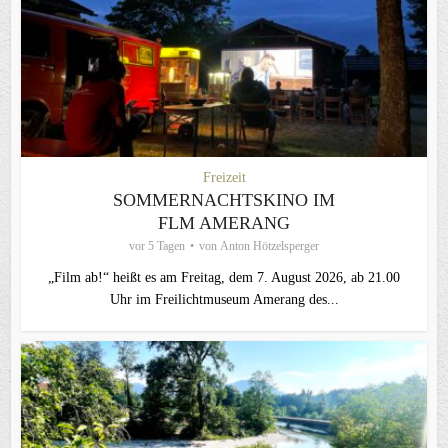
Freizeit
SOMMERNACHTSKINO IM
FLM AMERANG
vor 5 Tagen
von
Anton Hötzelsperger
„Film ab!“ heißt es am Freitag, dem 7. August 2026, ab 21.00
Uhr im Freilichtmuseum Amerang des...