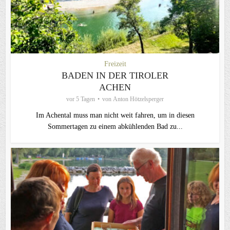
Freizeit
BADEN IN DER TIROLER
ACHEN
vor 5 Tagen
von
Anton Hötzelsperger
Im Achental muss man nicht weit fahren, um in diesen
Sommertagen zu einem abkühlenden Bad zu...