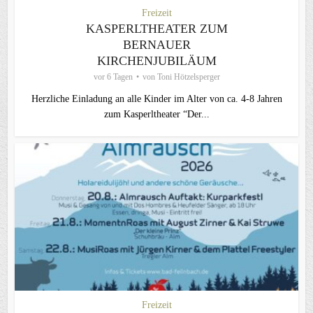
Freizeit
KASPERLTHEATER ZUM
BERNAUER
KIRCHENJUBILÄUM
vor 6 Tagen
von
Toni Hötzelsperger
Herzliche Einladung an alle Kinder im Alter von ca. 4-8 Jahren
zum Kasperltheater “Der...
Freizeit