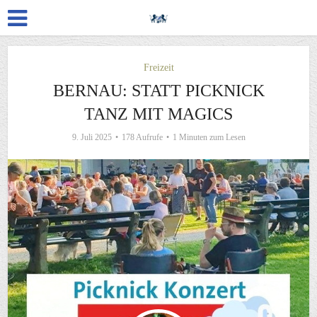
Freizeit
BERNAU: STATT PICKNICK
TANZ MIT MAGICS
9. Juli 2025
178 Aufrufe
1 Minuten zum Lesen