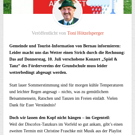
Veröffentlicht von
Toni Hötzelsperger
Gemeinde und Tourist-Information von Bernau informieren:
Leider macht uns das Wetter einen Strich durch die Rechnung:
Das auf Donnerstag, 10. Juli verschobene Konzert „Spiel &
Tanz“ des Fördervereins der Grundschule muss leider
wetterbedingt abgesagt werden.
Statt lauer Sommerstimmung sind für morgen kühle Temperaturen
und leichter Regen angesagt – nichts, was zu gemütlichem
Beisammensein, Ratschen und Tanzen im Freien einlädt. Vielen
Dank für Euer Verständnis!
Doch wir lassen den Kopf nicht hängen – im Gegenteil:
Weil der Discofox-Tanzkurs im Vorfeld so gut ankam, gibt’s einen
zweiten Termin mit Christine Fraschke mit Musik aus der Playlist