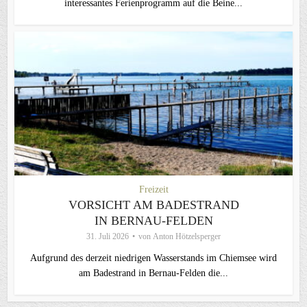
interessantes Ferienprogramm auf die Beine...
Freizeit
VORSICHT AM BADESTRAND
IN BERNAU-FELDEN
31. Juli 2026
von
Anton Hötzelsperger
Aufgrund des derzeit niedrigen Wasserstands im Chiemsee wird
am Badestrand in Bernau-Felden die...