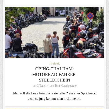
Freizeit
OBING-THALHAM:
MOTORRAD-FAHRER-
STELLDICHEIN
vor 3 Tagen
von
Toni Hötzelsperger
„Man soll die Feste feiern wie sie fallen“ ein altes Sprichwort,
denn so jung kommt man nicht mehr...