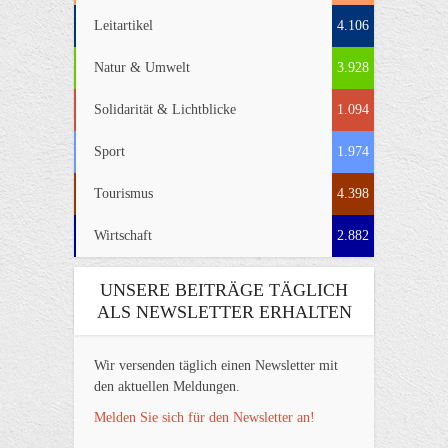
Leitartikel
4.106
Natur & Umwelt
3.928
Solidarität & Lichtblicke
1.094
Sport
1.974
Tourismus
4.398
Wirtschaft
2.882
UNSERE BEITRÄGE TÄGLICH
ALS NEWSLETTER ERHALTEN
Wir versenden täglich einen Newsletter mit
den aktuellen Meldungen.
Melden Sie sich für den Newsletter an!