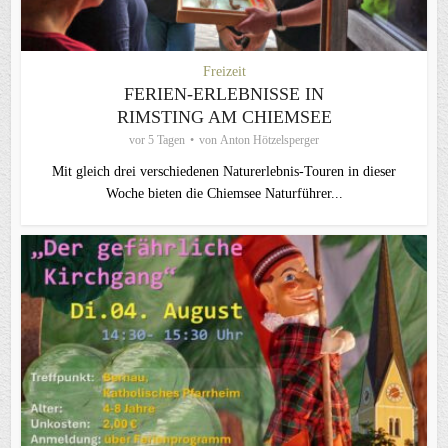
Freizeit
FERIEN-ERLEBNISSE IN
RIMSTING AM CHIEMSEE
vor 5 Tagen
von
Anton Hötzelsperger
Mit gleich drei verschiedenen Naturerlebnis-Touren in dieser
Woche bieten die Chiemsee Naturführer...