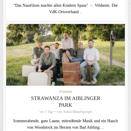
“Das Nassfilzen machte allen Kindern Spass” – Vilsheim. Der
VdK-Ortsverband...
Freizeit
STRAWANZA IM AIBLINGER
PARK
vor 1 Tag
von
Anton Hötzelsperger
Sommerabende, gute Laune, mitreißende Musik und ein Hauch
von Woodstock im Herzen von Bad Aibling:...