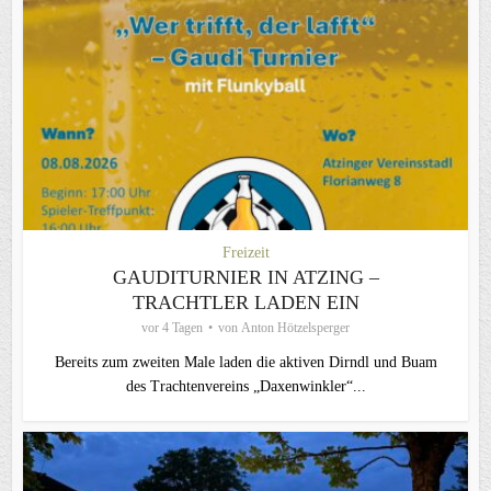
Freizeit
GAUDITURNIER IN ATZING –
TRACHTLER LADEN EIN
vor 4 Tagen
von
Anton Hötzelsperger
Bereits zum zweiten Male laden die aktiven Dirndl und Buam
des Trachtenvereins „Daxenwinkler“...