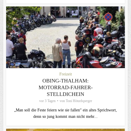
Freizeit
OBING-THALHAM:
MOTORRAD-FAHRER-
STELLDICHEIN
vor 3 Tagen
von
Toni Hötzelsperger
„Man soll die Feste feiern wie sie fallen“ ein altes Sprichwort,
denn so jung kommt man nicht mehr...