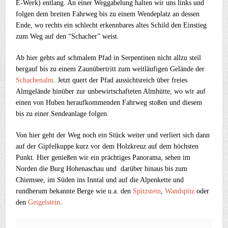
E-Werk) entlang. An einer Weggabelung halten wir uns links und
folgen dem breiten Fahrweg bis zu einem Wendeplatz an dessen
Ende, wo rechts ein schlecht erkennbares altes Schild den Einstieg
zum Weg auf den “Schacher” weist.
Ab hier gehts auf schmalem Pfad in Serpentinen nicht allzu steil
bergauf bis zu einem Zaunübertritt zum weitläufigen Gelände der
Schachenalm
. Jetzt quert der Pfad aussichtsreich über freies
Almgelände hinüber zur unbewirtschafteten Almhütte, wo wir auf
einen von Huben heraufkommenden Fahrweg stoßen und diesem
bis zu einer Sendeanlage folgen.
Von hier geht der Weg noch ein Stück weiter und verliert sich dann
auf der Gipfelkuppe kurz vor dem Holzkreuz auf dem höchsten
Punkt. Hier genießen wir ein prächtiges Panorama, sehen im
Norden die Burg Hohenaschau und darüber hinaus bis zum
Chiemsee, im Süden ins Inntal und auf die Alpenkette und
rundherum bekannte Berge wie u.a. den
Spitzstein
,
Wandspitz
oder
den
Geigelstein
.