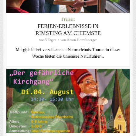
Freizeit
FERIEN-ERLEBNISSE IN
RIMSTING AM CHIEMSEE
vor 5 Tagen
von
Anton Hötzelsperger
Mit gleich drei verschiedenen Naturerlebnis-Touren in dieser
Woche bieten die Chiemsee Naturführer...