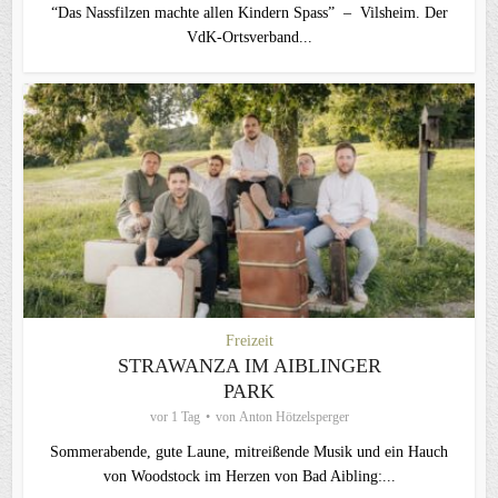
“Das Nassfilzen machte allen Kindern Spass” – Vilsheim. Der
VdK-Ortsverband...
Freizeit
STRAWANZA IM AIBLINGER
PARK
vor 1 Tag
von
Anton Hötzelsperger
Sommerabende, gute Laune, mitreißende Musik und ein Hauch
von Woodstock im Herzen von Bad Aibling:...