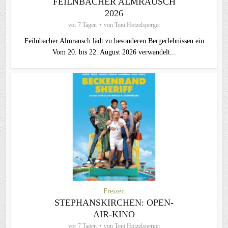
FEILNBACHER ALMRAUSCH
2026
vor 7 Tagen
von
Toni Hötzelsperger
Feilnbacher Almrausch lädt zu besonderen Bergerlebnissen ein
Vom 20. bis 22. August 2026 verwandelt...
Freizeit
STEPHANSKIRCHEN: OPEN-
AIR-KINO
vor 7 Tagen
von
Toni Hötzelsperger