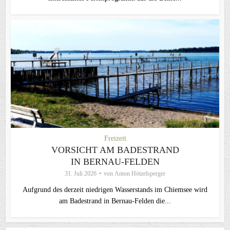
Freizeit
VORSICHT AM BADESTRAND
IN BERNAU-FELDEN
31. Juli 2026
von
Anton Hötzelsperger
Aufgrund des derzeit niedrigen Wasserstands im Chiemsee wird
am Badestrand in Bernau-Felden die...