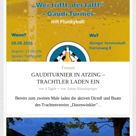
Freizeit
GAUDITURNIER IN ATZING –
TRACHTLER LADEN EIN
vor 4 Tagen
von
Anton Hötzelsperger
Bereits zum zweiten Male laden die aktiven Dirndl und Buam
des Trachtenvereins „Daxenwinkler“...