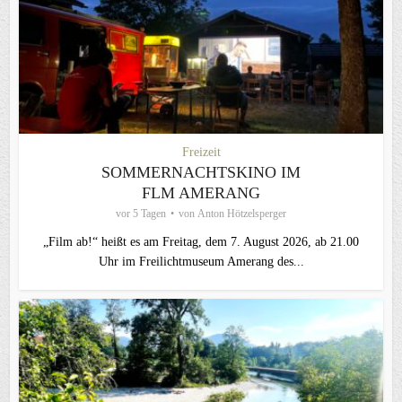
Freizeit
SOMMERNACHTSKINO IM
FLM AMERANG
vor 5 Tagen
von
Anton Hötzelsperger
„Film ab!“ heißt es am Freitag, dem 7. August 2026, ab 21.00
Uhr im Freilichtmuseum Amerang des...