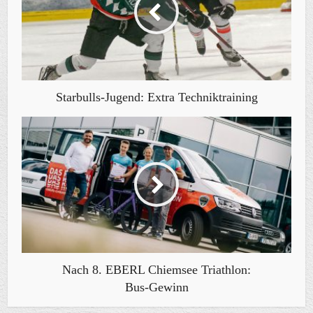
Starbulls-Jugend: Extra Techniktraining
Nach 8. EBERL Chiemsee Triathlon:
Bus-Gewinn