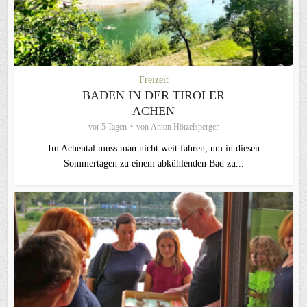
Freizeit
BADEN IN DER TIROLER
ACHEN
vor 5 Tagen
von
Anton Hötzelsperger
Im Achental muss man nicht weit fahren, um in diesen
Sommertagen zu einem abkühlenden Bad zu...