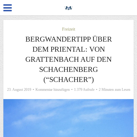
Freizeit
BERGWANDERTIPP ÜBER
DEM PRIENTAL: VON
GRATTENBACH AUF DEN
SCHACHENBERG
(“SCHACHER”)
23. August 2019
Kommentar hinzufügen
1.379 Aufrufe
2 Minuten zum Lesen