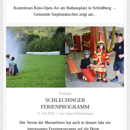
Kostenloses Kino-Open-Air am Rathausplatz in Schloßberg –
Gemeinde Stephanskirchen zeigt am...
Freizeit
SCHLECHINGER
FERIENPROGRAMM
31. Juli 2026
von
Anton Hötzelsperger
Der Verein der Murmeltiere hat auch in diesem Jahr ein
interessantes Ferienprogramm auf die Beine...