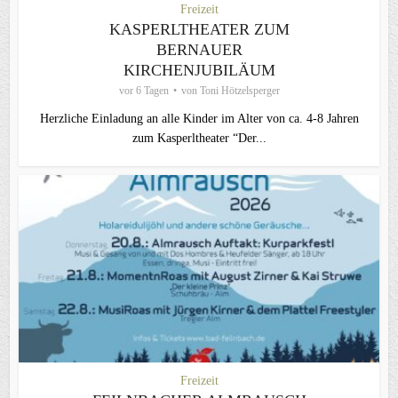
Freizeit
KASPERLTHEATER ZUM
BERNAUER
KIRCHENJUBILÄUM
vor 6 Tagen
von
Toni Hötzelsperger
Herzliche Einladung an alle Kinder im Alter von ca. 4-8 Jahren
zum Kasperltheater “Der...
Freizeit