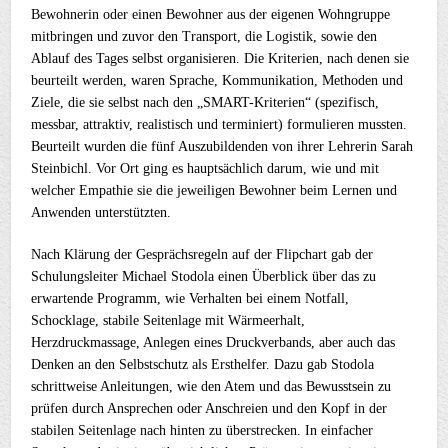
Bewohnerin oder einen Bewohner aus der eigenen Wohngruppe
mitbringen und zuvor den Transport, die Logistik, sowie den
Ablauf des Tages selbst organisieren. Die Kriterien, nach denen sie
beurteilt werden, waren Sprache, Kommunikation, Methoden und
Ziele, die sie selbst nach den „SMART-Kriterien“ (spezifisch,
messbar, attraktiv, realistisch und terminiert) formulieren mussten.
Beurteilt wurden die fünf Auszubildenden von ihrer Lehrerin Sarah
Steinbichl. Vor Ort ging es hauptsächlich darum, wie und mit
welcher Empathie sie die jeweiligen Bewohner beim Lernen und
Anwenden unterstützten.
Nach Klärung der Gesprächsregeln auf der Flipchart gab der
Schulungsleiter Michael Stodola einen Überblick über das zu
erwartende Programm, wie Verhalten bei einem Notfall,
Schocklage, stabile Seitenlage mit Wärmeerhalt,
Herzdruckmassage, Anlegen eines Druckverbands, aber auch das
Denken an den Selbstschutz als Ersthelfer. Dazu gab Stodola
schrittweise Anleitungen, wie den Atem und das Bewusstsein zu
prüfen durch Ansprechen oder Anschreien und den Kopf in der
stabilen Seitenlage nach hinten zu überstrecken. In einfacher