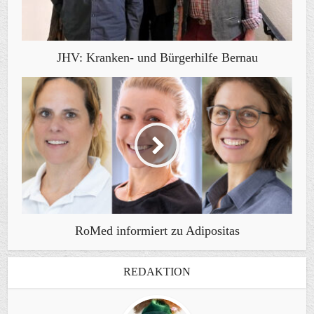
JHV: Kranken- und Bürgerhilfe Bernau
RoMed informiert zu Adipositas
REDAKTION