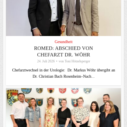
Gesundheit
ROMED: ABSCHIED VON
CHEFARZT DR. WÖHR
24. Juli 2026
von
Toni Hötzelsperger
Chefarztwechsel in der Urologie: Dr. Markus Wöhr übergibt an
Dr. Christian Bach Rosenheim–Nach...