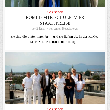
Gesundheit
ROMED-MTR-SCHULE: VIER
STAATSPREISE
vor 2 Tagen
von
Anton Hötzelsperger
Sie sind die Ersten ihrer Art – und sie liefern ab. In der RoMed-
MTR-Schule haben neun künftige...
Gesundheit