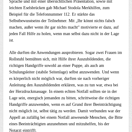
Sprache und mit einer übersichtlichen Präsentation, sowie mit
leichten Eselsbrücken gab Michael Stodola Merkhilfen, zum
Beispiel für die Telefonnummer 112. Er stärkte das
Selbstbewusstseins der Teilnehmer. Mit „Ihr könnt nichts falsch
machen, außer wenn ihr gar nichts macht“ motivierte er dazu, auf
jeden Fall Hilfe zu holen, wenn man selbst dazu nicht in der Lage
ist.
Alle durften die Anwendungen ausprobieren. Sogar zwei Frauen im
Rollstuhl bemühten sich, mit Hilfe ihrer Auszubildenden, die
richtigen Handgriffe sowohl an einer Puppe, als auch am
Schulungsleiter (stabile Seitenlage) selbst anzuwenden. Und wenn
es körperlich nicht möglich war, durften sie nach vorheriger
Anleitung den Auszubildenden erklären, was zu tun war, etwa bei
der Herzdruckmassage. In einem echten Notfall sollten sie in der
Lage sein, energisch jemanden zu bitten, schrittweise die richtigen
Handgriffe anzuwenden, wenn es auf Grund ihrer Beeinträchtigung
nicht möglich ist, selbst tätig zu werden. Damit verbunden war der
Appell an zufällig bei einem Notfall anwesende Menschen, die Bitte
eines Beeinträchtigten anzunehmen und mitzuhelfen, bis der
Notarzt eintrifft.