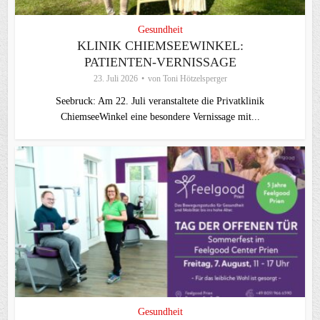
Gesundheit
KLINIK CHIEMSEEWINKEL:
PATIENTEN-VERNISSAGE
23. Juli 2026
von
Toni Hötzelsperger
Seebruck: Am 22. Juli veranstaltete die Privatklinik
ChiemseeWinkel eine besondere Vernissage mit...
Gesundheit