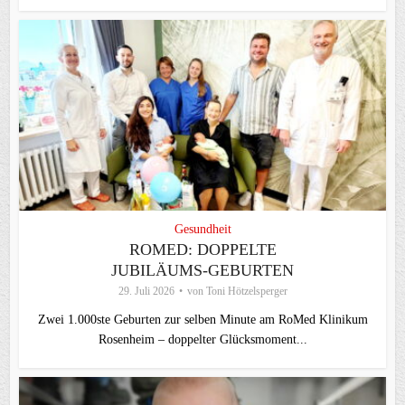
Gesundheit
ROMED: DOPPELTE
JUBILÄUMS-GEBURTEN
29. Juli 2026
von
Toni Hötzelsperger
Zwei 1.000ste Geburten zur selben Minute am RoMed Klinikum
Rosenheim – doppelter Glücksmoment...