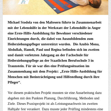
Michael Stodola von den Maltesern führte in Zusammenarbeit
mit der Lebenshilfe in der Werkstatt der Lebenshilfe in Anger
eine Erste-Hilfe-Ausbildung für Bewohner verschiedener
Einrichtungen durch, die dabei von Auszubildenden zum
Heilerziehungspfleger unterstützt wurden. Die Azubis Mona,
Abdullah, Hamdi, Paul und Regina befinden sich im zweiten
und damit vorletzten Jahrgang an der Fachschule für
Heilerziehungspflege an der Staatlichen Berufsschule 3 in
Traunstein. Für sie war dies eine Prüfungssituation im
Zusammenhang mit dem Projekt: „Erste Hilfe-Ausbildung für
Menschen mit Beeinträchtigung und Hilfestellung durch ihre
Pfleger“.
Vor diesem praktischen Projekt mussten sie eine Ausarbeitung dazu
abgeben mit den Punkten Planung, Durchführung, Methoden und
Ziele. Dieses Praxisprojekt ist als Leistungsnachweis im zweiten
Halbjahr fest verankert. Dazu musste jeder Prüfling mindestens eine