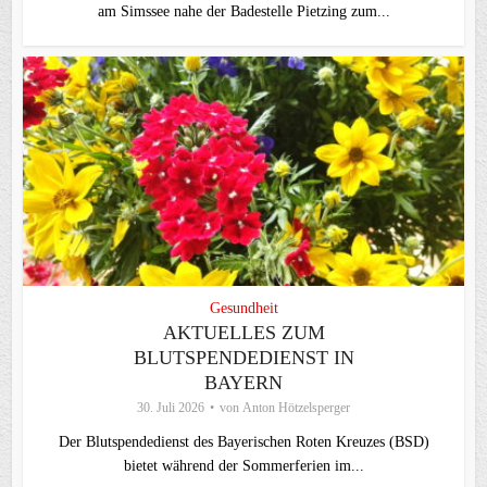
am Simssee nahe der Badestelle Pietzing zum...
Gesundheit
AKTUELLES ZUM
BLUTSPENDEDIENST IN
BAYERN
30. Juli 2026
von
Anton Hötzelsperger
Der Blutspendedienst des Bayerischen Roten Kreuzes (BSD)
bietet während der Sommerferien im...