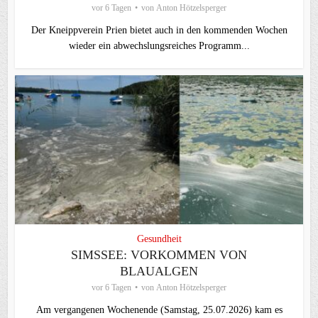
vor 6 Tagen
von
Anton Hötzelsperger
Der Kneippverein Prien bietet auch in den kommenden Wochen
wieder ein abwechslungsreiches Programm...
Gesundheit
SIMSSEE: VORKOMMEN VON
BLAUALGEN
vor 6 Tagen
von
Anton Hötzelsperger
Am vergangenen Wochenende (Samstag, 25.07.2026) kam es