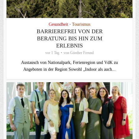
Gesundheit
Tourismus
•
BARRIEREFREI VON DER
BERATUNG BIS HIN ZUM
ERLEBNIS
vor 1 Tag
von
Günther Freund
Austausch von Nationalpark, Ferienregion und VdK zu
Angeboten in der Region Sowohl „Indoor als auch...