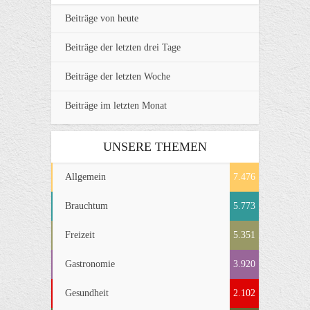
Beiträge von heute
Beiträge der letzten drei Tage
Beiträge der letzten Woche
Beiträge im letzten Monat
UNSERE THEMEN
Allgemein
7.476
Brauchtum
5.773
Freizeit
5.351
Gastronomie
3.920
Gesundheit
2.102