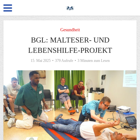
Gesundheit
BGL: MALTESER- UND
LEBENSHILFE-PROJEKT
15. Mai 2025
379 Aufrufe
3 Minuten zum Lesen