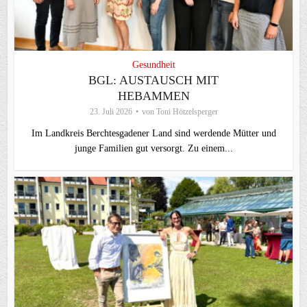
Gesundheit
BGL: AUSTAUSCH MIT
HEBAMMEN
23. Juli 2026
von
Toni Hötzelsperger
Im Landkreis Berchtesgadener Land sind werdende Mütter und
junge Familien gut versorgt. Zu einem...