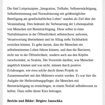
Die fünf Leitprinzipien „Integration, Teilhabe, Selbstermächtigung,
Selbstbestimmung und Normalisierung mit größtmöglicher
Beteiligung am gesellschaftlichen Leben“ standen als Ziel über der
Veranstaltung. Dies bedeutet die Verbesserung der Lebensqualität
von Menschen mit Beeinträchtigung. Diese sollen in einer
Notfallsituation in der Öffentlichkeit selbstsicherer auftreten,
Verantwortung übernehmen und im Alltag mehr Sichtbarkeit
erreichen können. Es gehe darum, dass die Menschen ein
selbstbestimmtes Leben führen können, und dass die Barrieren,
nicht nur in der Öffentlichkeit, sondern auch aus den Köpfen
verschwinden, so Stodola. Die Vorurteile darüber, was Menschen
angeblich können und was nicht, müssen durch positive
Erfahrungen, wie etwa solche durch dieses Projekt in
Zusammenarbeit mit den Maltesern ersetzt werden. Es war hier die
Aufgabe der Heilerziehungspfleger, die Menschen mit
Beeinträchtigung zu ermächtigen, in einem Notfall selbstbewusst zu
helfen. Dazu sollte dieser Kurs beitragen.
Bericht und Bilder: Brigitte Janoschka