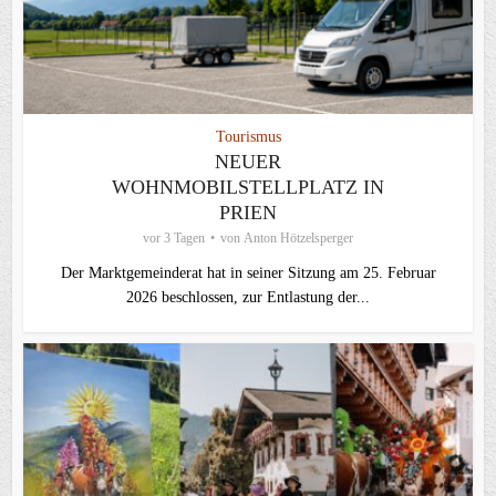
Tourismus
NEUER
WOHNMOBILSTELLPLATZ IN
PRIEN
vor 3 Tagen
von
Anton Hötzelsperger
Der Marktgemeinderat hat in seiner Sitzung am 25. Februar
2026 beschlossen, zur Entlastung der...