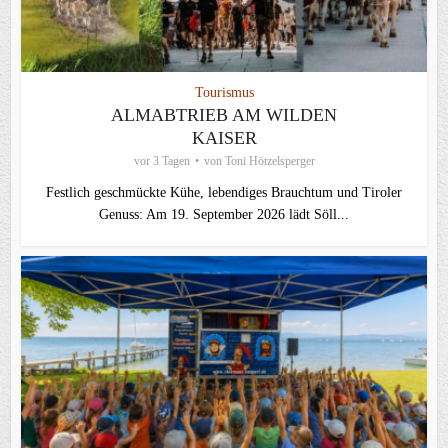
Tourismus
ALMABTRIEB AM WILDEN
KAISER
vor 3 Tagen
von
Toni Hötzelsperger
Festlich geschmückte Kühe, lebendiges Brauchtum und Tiroler
Genuss: Am 19. September 2026 lädt Söll...