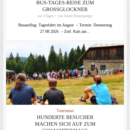
BUS-TAGES-REISE ZUM
GROSSGLOCKNER
vor 4 Tagen
von
Anton Hötzelsperger
Busausflug: Tagesfahrt im August – Termin: Donnerstag
27.08.2026 – Ziel: Kals am...
Tourismus
HUNDERTE BESUCHER
MACHEN SICH AUF ZUM