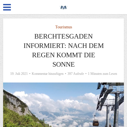
Tourismus
BERCHTESGADEN
INFORMIERT: NACH DEM
REGEN KOMMT DIE
SONNE
19. Juli 2021
Kommentar hinzufügen
397 Aufrufe
1 Minuten zum Lesen