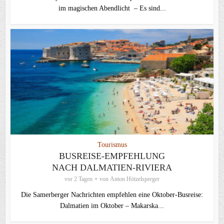
im magischen Abendlicht – Es sind...
Tourismus
BUSREISE-EMPFEHLUNG
NACH DALMATIEN-RIVIERA
vor 2 Tagen
von
Anton Hötzelsperger
Die Samerberger Nachrichten empfehlen eine Oktober-Busreise:
Dalmatien im Oktober – Makarska...