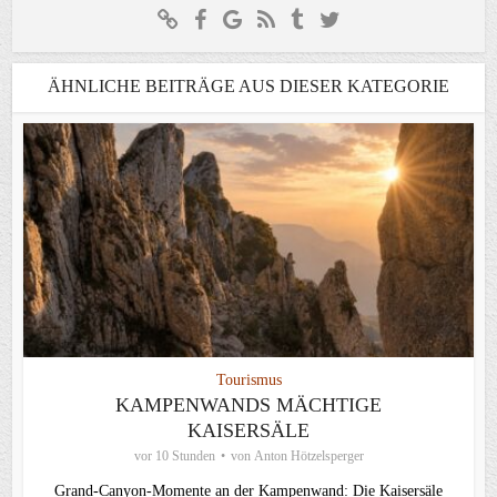
ÄHNLICHE BEITRÄGE AUS DIESER KATEGORIE
Tourismus
KAMPENWANDS MÄCHTIGE
KAISERSÄLE
vor 10 Stunden
von
Anton Hötzelsperger
Grand-Canyon-Momente an der Kampenwand: Die Kaisersäle