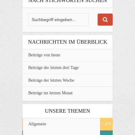
NACH STICHWORTEN SUCHEN
NACHRICHTEN IM ÜBERBLICK
Beiträge von heute
Beiträge der letzten drei Tage
Beiträge der letzten Woche
Beiträge im letzten Monat
UNSERE THEMEN
Allgemein
7.479