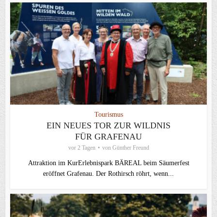
Tourismus
EIN NEUES TOR ZUR WILDNIS
FÜR GRAFENAU
vor 2 Tagen
von
Günther Freund
Attraktion im KurErlebnispark BÄREAL beim Säumerfest
eröffnet Grafenau. Der Rothirsch röhrt, wenn...