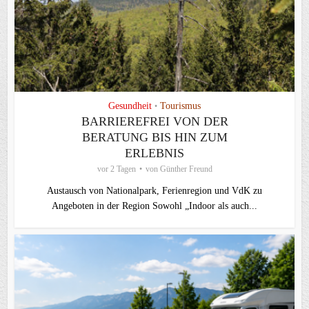
Gesundheit
Tourismus
•
BARRIEREFREI VON DER
BERATUNG BIS HIN ZUM
ERLEBNIS
vor 2 Tagen
von
Günther Freund
Austausch von Nationalpark, Ferienregion und VdK zu
Angeboten in der Region Sowohl „Indoor als auch...