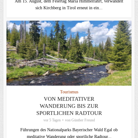
Am 15. August, dem Feiertag Mariä Himmelfahrt, verwandelt
sich Kirchberg in Tirol erneut in ein...
Tourismus
VON MEDITATIVER
WANDERUNG BIS ZUR
SPORTLICHEN RADTOUR
vor 5 Tagen
von
Günther Freund
Führungen des Nationalparks Bayerischer Wald Egal ob
meditative Wanderung oder sportliche Radtour...