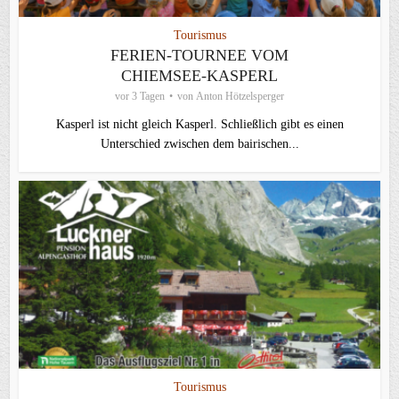
Tourismus
FERIEN-TOURNEE VOM
CHIEMSEE-KASPERL
vor 3 Tagen
von
Anton Hötzelsperger
Kasperl ist nicht gleich Kasperl. Schließlich gibt es einen
Unterschied zwischen dem bairischen...
Tourismus