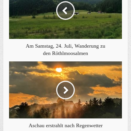
Am Samstag, 24. Juli, Wanderung zu
den Röthlmoosalmen
Aschau erstrahlt nach Regenwetter