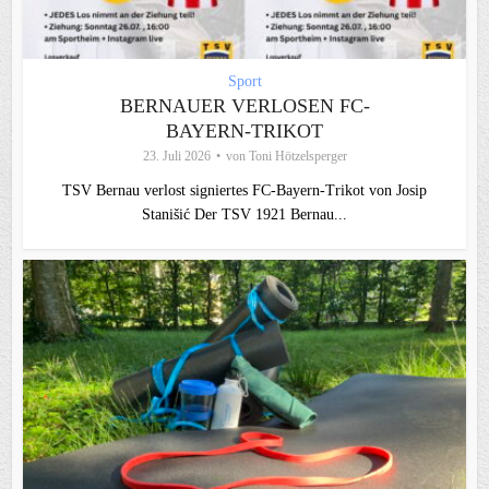
Sport
BERNAUER VERLOSEN FC-
BAYERN-TRIKOT
23. Juli 2026
von
Toni Hötzelsperger
TSV Bernau verlost signiertes FC‑Bayern‑Trikot von Josip
Stanišić Der TSV 1921 Bernau...