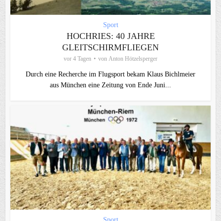
Sport
HOCHRIES: 40 JAHRE
GLEITSCHIRMFLIEGEN
vor 4 Tagen
von
Anton Hötzelsperger
Durch eine Recherche im Flugsport bekam Klaus Bichlmeier
aus München eine Zeitung von Ende Juni...
Sport