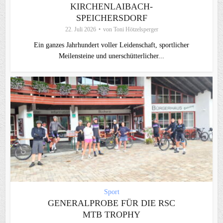
KIRCHENLAIBACH-
SPEICHERSDORF
22. Juli 2026
von
Toni Hötzelsperger
Ein ganzes Jahrhundert voller Leidenschaft, sportlicher
Meilensteine und unerschütterlicher...
Sport
GENERALPROBE FÜR DIE RSC
MTB TROPHY