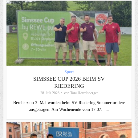
Sport
SIMSSEE CUP 2026 BEIM SV
RIEDERING
28. Juli 2026
von
Toni Hötzelsperger
Bereits zum 3. Mal wurden beim SV Riedering Sommerturniere
ausgetragen. Am Wochenende vom 17.07. –...