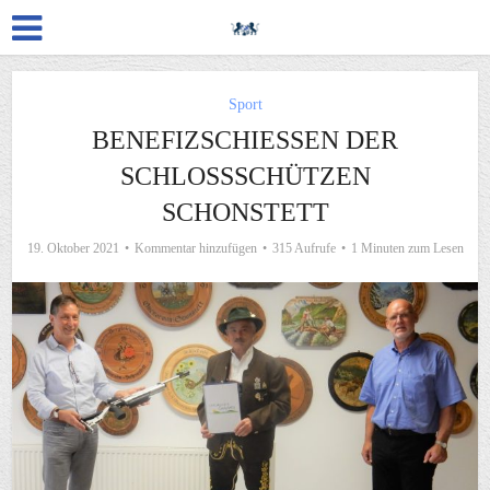
Sport
BENEFIZSCHIESSEN DER S
CHLOSSSCHÜTZEN SC
HONSTETT
19. Oktober 2021
Kommentar hinzufügen
315 Aufrufe
1 Minuten zum Lesen