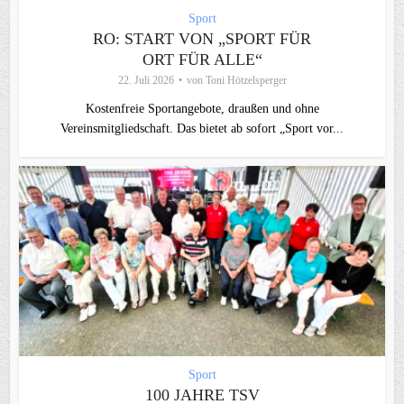
Sport
RO: START VON „SPORT FÜR
ORT FÜR ALLE“
22. Juli 2026
von
Toni Hötzelsperger
Kostenfreie Sportangebote, draußen und ohne
Vereinsmitgliedschaft. Das bietet ab sofort „Sport vor...
Sport
100 JAHRE TSV