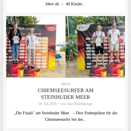
Jahre alt – 40 Kinder...
Sport
CHIEMSEESURFER AM
STEINHUDER MEER
28. Juli 2026
von
Toni Hötzelsperger
„Die Finals“ am Steinhuder Meer – Drei Podestplätze für die
Chiemseesurfer bei der...