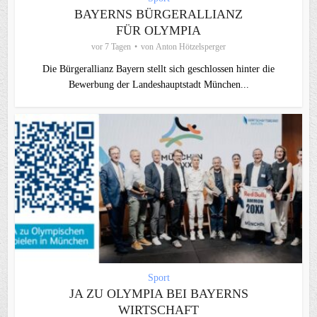
BAYERNS BÜRGERALLIANZ
FÜR OLYMPIA
vor 7 Tagen
von
Anton Hötzelsperger
Die Bürgerallianz Bayern stellt sich geschlossen hinter die
Bewerbung der Landeshauptstadt München...
Sport
JA ZU OLYMPIA BEI BAYERNS
WIRTSCHAFT