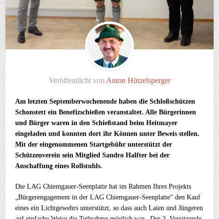
Veröffentlicht von
Anton Hötzelsperger
Am letzten Septemberwochenende haben die Schloßschützen
Schonstett ein Benefizschießen veranstaltet. Alle Bürgerinnen
und Bürger waren in den Schießstand beim Heitmayer
eingeladen und konnten dort ihr Können unter Beweis stellen.
Mit der eingenommenen Startgebühr unterstützt der
Schützenverein sein Mitglied Sandro Halfter bei der
Anschaffung eines Rollstuhls.
Die LAG Chiemgauer-Seenplatte hat im Rahmen Ihres Projekts
„Bürgerengagement in der LAG Chiemgauer-Seenplatte“ den Kauf
eines ein Lichtgewehrs unterstützt, so dass auch Laien und Jüngeren
auf einfache Weise die Teilnahme möglich war. Der 2. Vorsitzende