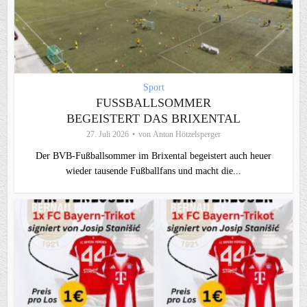
Sport
FUSSBALLSOMMER B
EGEISTERT DAS BRIXENTAL
27. Juli 2026
von
Anton Hötzelsperger
Der BVB-Fußballsommer im Brixental begeistert auch heuer
wieder tausende Fußballfans und macht die...