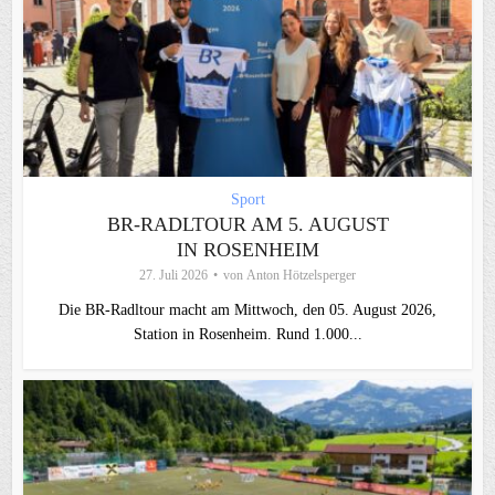
Sport
BR-RADLTOUR AM 5. AUGUST
IN ROSENHEIM
27. Juli 2026
von
Anton Hötzelsperger
Die BR-Radltour macht am Mittwoch, den 05. August 2026,
Station in Rosenheim. Rund 1.000...