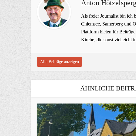
Anton Hötzelsperg
Als freier Journalist bin ich 
Chiemsee, Samerberg und Ob
Plattform bieten für Beiträ
Kirche, die sonst vielleich
Alle Beiträge anzeigen
ÄHNLICHE BEITR