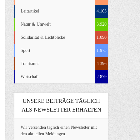
Leitartikel
4.103
Natur & Umwelt
3.920
Solidarität & Lichtblicke
1.090
Sport
1.973
Tourismus
4.396
Wirtschaft
2.879
UNSERE BEITRÄGE TÄGLICH
ALS NEWSLETTER ERHALTEN
Wir versenden täglich einen Newsletter mit
den aktuellen Meldungen.