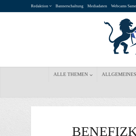
Redaktion
Bannerschaltung
Mediadaten
Webcams Same
ALLE THEMEN
ALLGEMEINE
BENEFIZK