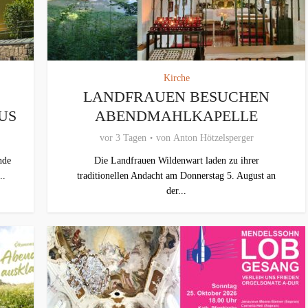
Kirche
LANDFRAUEN BESUCHEN
US
ABENDMAHLKAPELLE
vor 3 Tagen
von
Anton Hötzelsperger
nde
Die Landfrauen Wildenwart laden zu ihrer
..
traditionellen Andacht am Donnerstag 5. August an
der...