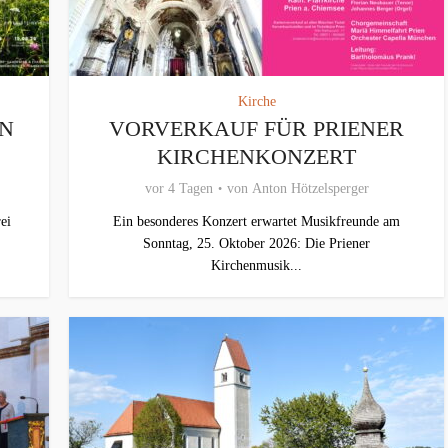
Kirche
IN
VORVERKAUF FÜR PRIENER
KIRCHENKONZERT
vor 4 Tagen
von
Anton Hötzelsperger
ei
Ein besonderes Konzert erwartet Musikfreunde am
Sonntag, 25. Oktober 2026: Die Priener
Kirchenmusik...