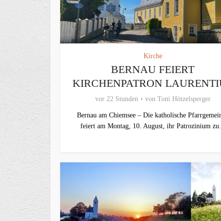
Kirche
BERNAU FEIERT
KIRCHENPATRON LAURENTI
vor 22 Stunden
von
Toni Hötzelsperger
Bernau am Chiemsee – Die katholische Pfarrgemei
feiert am Montag, 10. August, ihr Patrozinium zu.