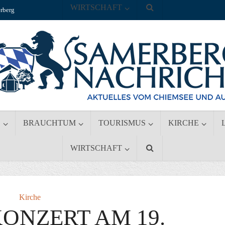
WIRTSCHAFT
rberg
S
BRAUCHTUM
TOURISMUS
KIRCHE
WIRTSCHAFT
Kirche
ONZERT AM 19.