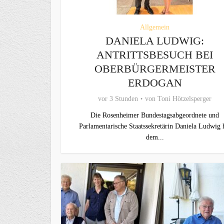
Allgemein
DANIELA LUDWIG:
ANTRITTSBESUCH BEI
OBERBÜRGERMEISTER
ERDOGAN
vor 3 Stunden
von
Toni Hötzelsperger
Die Rosenheimer Bundestagsabgeordnete und
Parlamentarische Staatssekretärin Daniela Ludwig 
dem...