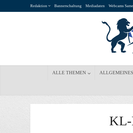
Redaktion
Bannerschaltung
Mediadaten
Webcams Same
ALLE THEMEN
ALLGEMEINE
KL-