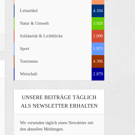
Leitartikel
4.104
Natur & Umwelt
3.920
Solidarität & Lichtblicke
1.090
Sport
1.973
Tourismus
4.396
Wirtschaft
2.879
UNSERE BEITRÄGE TÄGLICH
ALS NEWSLETTER ERHALTEN
Wir versenden täglich einen Newsletter mit
den aktuellen Meldungen.