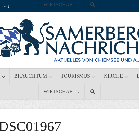
WIRTSCHAFT
rberg
S
BRAUCHTUM
TOURISMUS
KIRCHE
WIRTSCHAFT
DSC01967