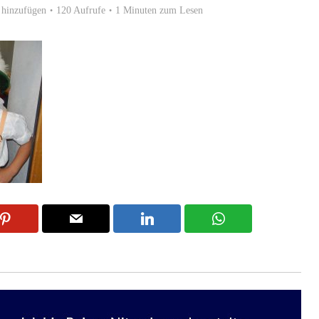
hinzufügen
120 Aufrufe
1 Minuten zum Lesen