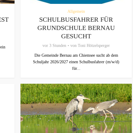
Allgemein
EST
SCHULBUSFAHRER FÜR
GRUNDSCHULE BERNAU
GESUCHT
vor 3 Stunden
von
Toni Hötzelsperger
ein
Die Gemeinde Bernau am Chiemsee sucht ab dem
Schuljahr 2026/2027 einen Schulbusfahrer (m/w/d)
für...