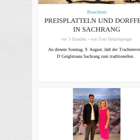
Brauchtum
PREISPLATTELN UND DORFF
IN SACHRANG
vor 3 Stunden
von
Toni Hötzelsperger
An diesem Sonntag, 9. August, lädt der Trachtenver
D`Geiglstoana Sachrang zum traditionellen...