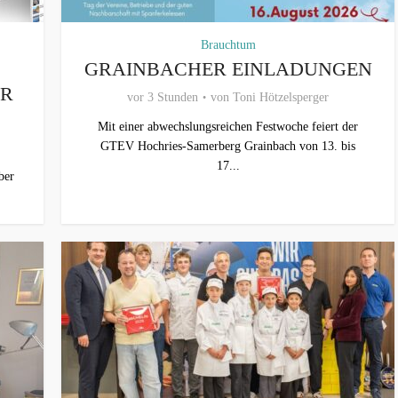
Brauchtum
GRAINBACHER EINLADUNGEN
ER
vor 3 Stunden
von
Toni Hötzelsperger
Mit einer abwechslungsreichen Festwoche feiert der
GTEV Hochries-Samerberg Grainbach von 13. bis
17...
ber