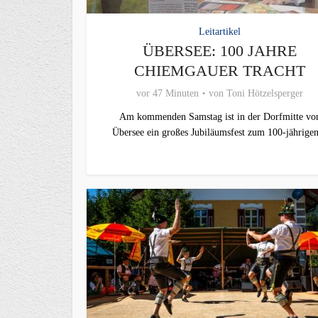
Leitartikel
ÜBERSEE: 100 JAHRE
CHIEMGAUER TRACHT
vor 47 Minuten
von
Toni Hötzelsperger
Am kommenden Samstag ist in der Dorfmitte vo
Übersee ein großes Jubiläumsfest zum 100-jährigen