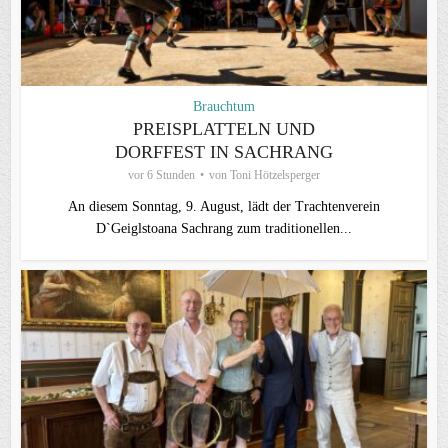
Brauchtum
PREISPLATTELN UND
DORFFEST IN SACHRANG
vor 6 Stunden
von
Toni Hötzelsperger
An diesem Sonntag, 9. August, lädt der Trachtenverein
D`Geiglstoana Sachrang zum traditionellen...