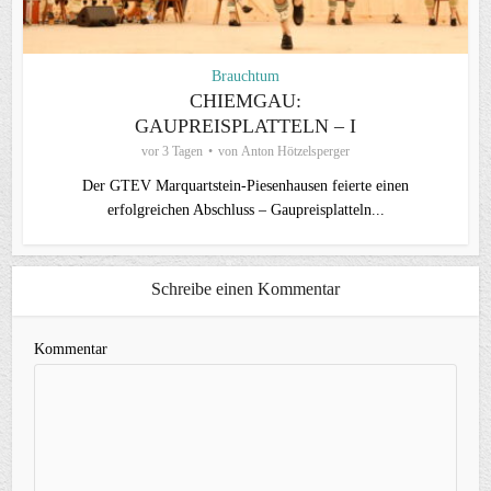
Brauchtum
CHIEMGAU:
GAUPREISPLATTELN – I
vor 3 Tagen
von
Anton Hötzelsperger
Der GTEV Marquartstein-Piesenhausen feierte einen
erfolgreichen Abschluss – Gaupreisplatteln...
Schreibe einen Kommentar
Kommentar