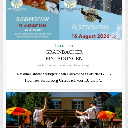
Brauchtum
GRAINBACHER
EINLADUNGEN
vor 6 Stunden
von
Toni Hötzelsperger
Mit einer abwechslungsreichen Festwoche feiert der GTEV
Hochries-Samerberg Grainbach von 13. bis 17...