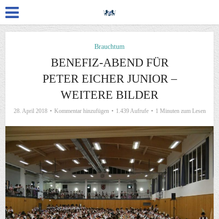
Brauchtum
BENEFIZ-ABEND FÜR
PETER EICHER JUNIOR –
WEITERE BILDER
28. April 2018
Kommentar hinzufügen
1.439 Aufrufe
1 Minuten zum Lesen