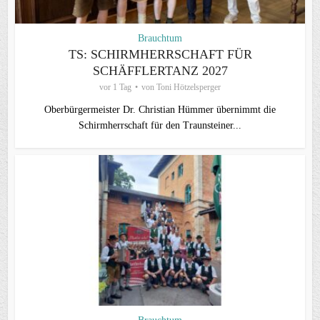
Brauchtum
TS: SCHIRMHERRSCHAFT FÜR
SCHÄFFLERTANZ 2027
vor 1 Tag
von
Toni Hötzelsperger
Oberbürgermeister Dr. Christian Hümmer übernimmt die
Schirmherrschaft für den Traunsteiner...