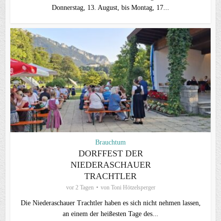
Donnerstag, 13. August, bis Montag, 17...
Brauchtum
DORFFEST DER
NIEDERASCHAUER
TRACHTLER
vor 2 Tagen
von
Toni Hötzelsperger
Die Niederaschauer Trachtler haben es sich nicht nehmen lassen,
an einem der heißesten Tage des...