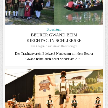
Brauchtum
BEURER GWAND BEIM
KIRCHTAG IN SCHLIERSEE
vor 4 Tagen
von
Anton Hötzelsperger
Der Trachtenverein Edelweiß Neubeuern mit dem Beurer
Gwand nahm auch heuer wieder am Alt...