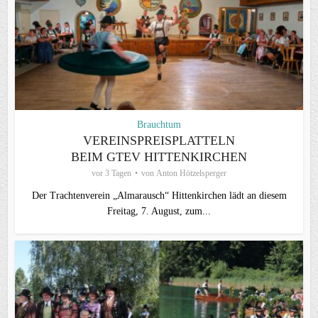
Brauchtum
VEREINSPREISPLATTELN
BEIM GTEV HITTENKIRCHEN
vor 3 Tagen
von
Anton Hötzelsperger
Der Trachtenverein „Almarausch“ Hittenkirchen lädt an diesem
Freitag, 7. August, zum...