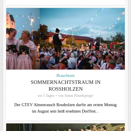
Brauchtum
SOMMERNACHTSTRAUM IN
ROSSHOLZEN
vor 3 Tagen
von
Anton Hötzelsperger
Der GTEV Almenrausch Rossholzen durfte am ersten Montag
im August sein heiß ersehntes Dorffest...