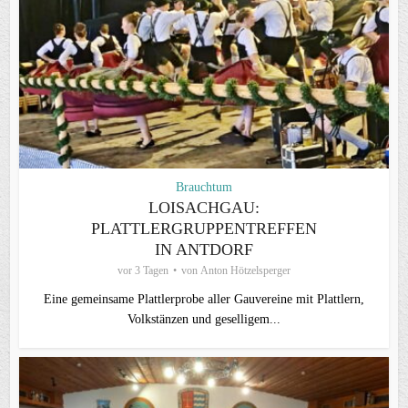
Brauchtum
LOISACHGAU:
PLATTLERGRUPPENTREFFEN
IN ANTDORF
vor 3 Tagen
von
Anton Hötzelsperger
Eine gemeinsame Plattlerprobe aller Gauvereine mit Plattlern,
Volkstänzen und geselligem...