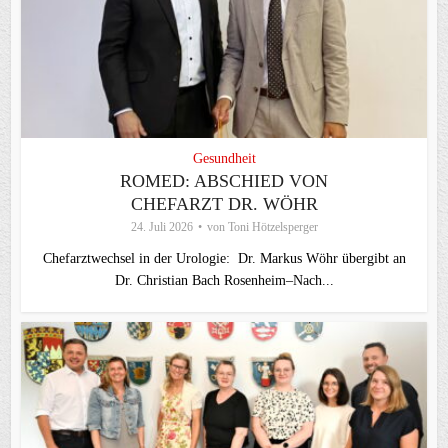
Gesundheit
ROMED: ABSCHIED VON
CHEFARZT DR. WÖHR
24. Juli 2026
von
Toni Hötzelsperger
Chefarztwechsel in der Urologie: Dr. Markus Wöhr übergibt an
Dr. Christian Bach Rosenheim–Nach...