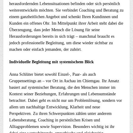
herausfordernden Lebenssituationen befinden oder sich persönlich
weiterentwickeln möchten. Sie verbindet Coaching und Beratung zu
einem ganzheitlichen Angebot und schenkt Ihren Kundinnen und
Kunden ein offenes Ohr. Im Mittelpunkt ihrer Arbeit steht dabei die
Überzeugung, dass jeder Mensch die Lösung für seine
Herausforderungen bereits in sich trägt – manchmal braucht es
jedoch professionelle Begleitung, um diese wieder sichtbar zu
machen oder einfach jemanden, der zuhört.
Individuelle Begleitung mit systemischem Blick
Anna Schlüter bietet sowohl Einzel-, Paar- als auch
Gruppensettings an – vor Ort in Aschau im Chiemgau. Ihr Ansatz
basiert auf systemischer Beratung, die den Menschen immer im
Kontext seiner Beziehungen, Erfahrungen und Lebensumstände
betrachtet. Dabei geht es nicht nur um Problemlösung, sondern vor
allem um nachhaltige Entwicklung, Klarheit und neue
Perspektiven. Zu ihren Schwerpunkten zählen unter anderem
Lebensberatung, Coaching in persönlichen Krisen und
Alltagsproblemen sowie Supervision. Besonders wichtig ist ihr