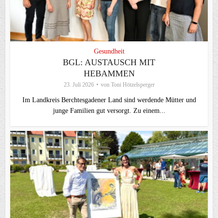
Gesundheit
BGL: AUSTAUSCH MIT
HEBAMMEN
23. Juli 2026
von
Toni Hötzelsperger
Im Landkreis Berchtesgadener Land sind werdende Mütter und
junge Familien gut versorgt. Zu einem...