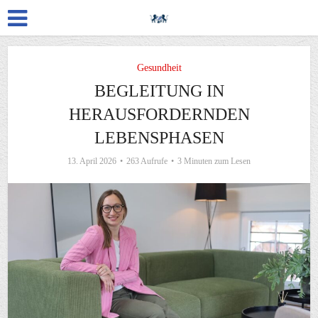
Gesundheit
BEGLEITUNG IN
HERAUSFORDERNDEN
LEBENSPHASEN
13. April 2026
263 Aufrufe
3 Minuten zum Lesen