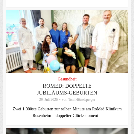
Gesundheit
ROMED: DOPPELTE
JUBILÄUMS-GEBURTEN
29. Juli 2026
von
Toni Hötzelsperger
Zwei 1.000ste Geburten zur selben Minute am RoMed Klinikum
Rosenheim – doppelter Glücksmoment...