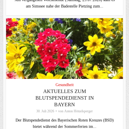
am Simssee nahe der Badestelle Pietzing zum...
Gesundheit
AKTUELLES ZUM
BLUTSPENDEDIENST IN
BAYERN
30. Juli 2026
von
Anton Hötzelsperger
Der Blutspendedienst des Bayerischen Roten Kreuzes (BSD)
bietet während der Sommerferien im...