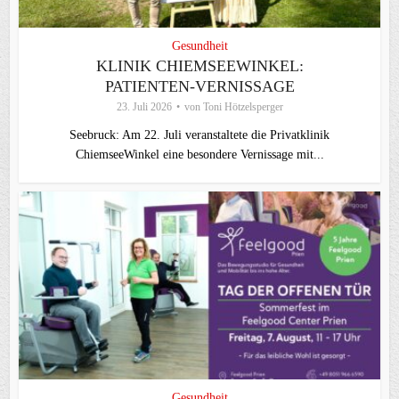
Gesundheit
KLINIK CHIEMSEEWINKEL:
PATIENTEN-VERNISSAGE
23. Juli 2026
von
Toni Hötzelsperger
Seebruck: Am 22. Juli veranstaltete die Privatklinik
ChiemseeWinkel eine besondere Vernissage mit...
Gesundheit