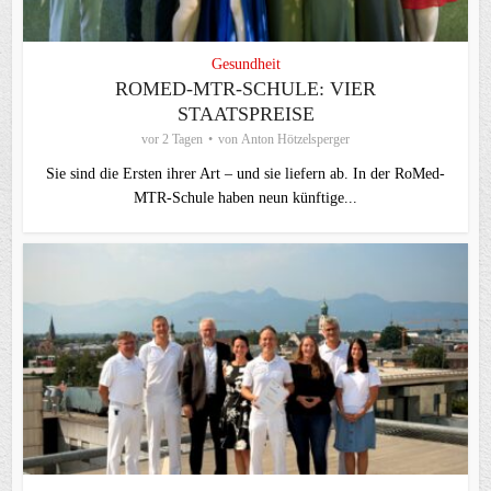
Gesundheit
ROMED-MTR-SCHULE: VIER
STAATSPREISE
vor 2 Tagen
von
Anton Hötzelsperger
Sie sind die Ersten ihrer Art – und sie liefern ab. In der RoMed-
MTR-Schule haben neun künftige...