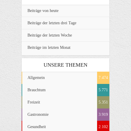
Beiträge von heute
Beiträge der letzten drei Tage
Beiträge der letzten Woche
Beiträge im letzten Monat
UNSERE THEMEN
Allgemein
7.474
Brauchtum
5.771
Freizeit
5.351
Gastronomie
3.919
Gesundheit
2.102