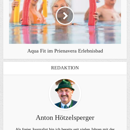
Aqua Fit im Prienavera Erlebnisbad
REDAKTION
Anton Hötzelsperger
Als freier Journalist bin ich bereits seit vielen Jahren mit der