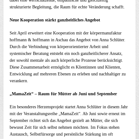
dabei eine wertschätzende, empathische und gleichzeitig
strukturierte Begleitung, die Raum für echte Veränderung schafft.
Neue Kooperation stärkt ganzheitliches Angebot
Seit April erweitert eine Kooperation mit der körpermanufaktur
hoffmann & hoffmann in Aschau das Angebot von Anna Schlüter.
Durch die Verbindung von körperorientierter Arbeit und
systemischer Beratung entsteht ein noch ganzheitlicherer Ansatz,
der sowohl mentale als auch körperliche Prozesse berücksichtigt.
Diese Zusammenarbeit ermöglicht es Klientinnen und Klienten,
Entwicklung auf mehreren Ebenen zu erleben und nachhaltiger zu
verankern.
„MamaZeit“ – Raum für Mütter ab Juni und September
Ein besonderes Herzensprojekt startet Anna Schlüter in diesem Jahr
mit der Veranstaltungsreihe „MamaZeit“. Ab Juni sowie erneut im
September richtet sich das Angebot gezielt an Mütter, die sich
bewusst Zeit für sich selbst nehmen möchten. Im Fokus stehen
Austausch, Selbstfürsorge und persönliche Stärkung im oft