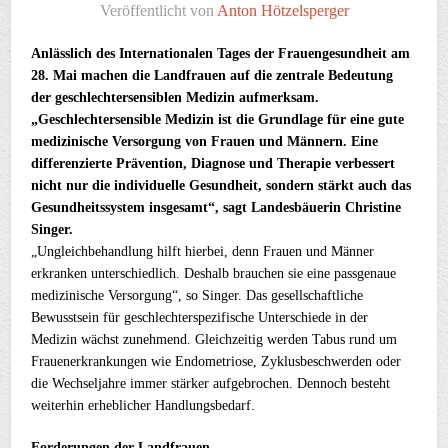
Veröffentlicht von
Anton Hötzelsperger
Anlässlich des Internationalen Tages der Frauengesundheit am
28. Mai machen die Landfrauen auf die zentrale Bedeutung
der geschlechtersensiblen Medizin aufmerksam.
„Geschlechtersensible Medizin ist die Grundlage für eine gute
medizinische Versorgung von Frauen und Männern. Eine
differenzierte Prävention, Diagnose und Therapie verbessert
nicht nur die individuelle Gesundheit, sondern stärkt auch das
Gesundheitssystem insgesamt“, sagt Landesbäuerin Christine
Singer.
„Ungleichbehandlung hilft hierbei, denn Frauen und Männer
erkranken unterschiedlich. Deshalb brauchen sie eine passgenaue
medizinische Versorgung“, so Singer. Das gesellschaftliche
Bewusstsein für geschlechterspezifische Unterschiede in der
Medizin wächst zunehmend. Gleichzeitig werden Tabus rund um
Frauenerkrankungen wie Endometriose, Zyklusbeschwerden oder
die Wechseljahre immer stärker aufgebrochen. Dennoch besteht
weiterhin erheblicher Handlungsbedarf.
Forderungen der Landfrauen