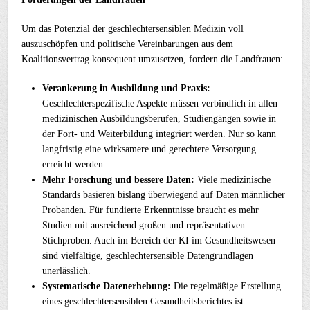
Um das Potenzial der geschlechtersensiblen Medizin voll
auszuschöpfen und politische Vereinbarungen aus dem
Koalitionsvertrag konsequent umzusetzen, fordern die Landfrauen:
Verankerung in Ausbildung und Praxis:
Geschlechterspezifische Aspekte müssen verbindlich in allen
medizinischen Ausbildungsberufen, Studiengängen sowie in
der Fort- und Weiterbildung integriert werden. Nur so kann
langfristig eine wirksamere und gerechtere Versorgung
erreicht werden.
Mehr Forschung und bessere Daten:
Viele medizinische
Standards basieren bislang überwiegend auf Daten männlicher
Probanden. Für fundierte Erkenntnisse braucht es mehr
Studien mit ausreichend großen und repräsentativen
Stichproben. Auch im Bereich der KI im Gesundheitswesen
sind vielfältige, geschlechtersensible Datengrundlagen
unerlässlich.
Systematische Datenerhebung:
Die regelmäßige Erstellung
eines geschlechtersensiblen Gesundheitsberichtes ist