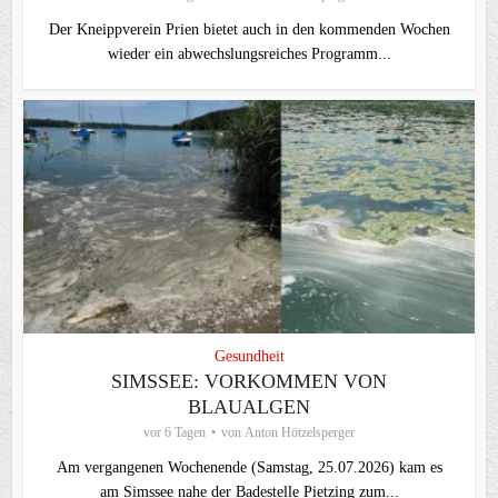
Der Kneippverein Prien bietet auch in den kommenden Wochen
wieder ein abwechslungsreiches Programm...
Gesundheit
SIMSSEE: VORKOMMEN VON
BLAUALGEN
vor 6 Tagen
von
Anton Hötzelsperger
Am vergangenen Wochenende (Samstag, 25.07.2026) kam es
am Simssee nahe der Badestelle Pietzing zum...