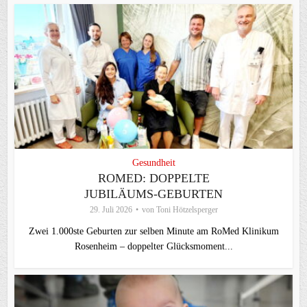
Gesundheit
ROMED: DOPPELTE
JUBILÄUMS-GEBURTEN
29. Juli 2026
von
Toni Hötzelsperger
Zwei 1.000ste Geburten zur selben Minute am RoMed Klinikum
Rosenheim – doppelter Glücksmoment...