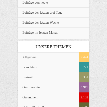
Beiträge von heute
Beiträge der letzten drei Tage
Beiträge der letzten Woche
Beiträge im letzten Monat
UNSERE THEMEN
Allgemein
7.474
Brauchtum
5.771
Freizeit
5.351
Gastronomie
3.919
Gesundheit
2.102