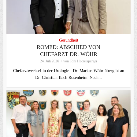
Gesundheit
ROMED: ABSCHIED VON
CHEFARZT DR. WÖHR
24. Juli 2026
von
Toni Hötzelsperger
Chefarztwechsel in der Urologie: Dr. Markus Wöhr übergibt an
Dr. Christian Bach Rosenheim–Nach...