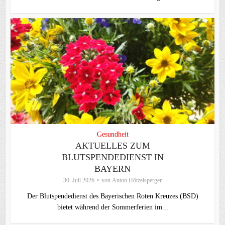
Gesundheit
AKTUELLES ZUM
BLUTSPENDEDIENST IN
BAYERN
30. Juli 2026
von
Anton Hötzelsperger
Der Blutspendedienst des Bayerischen Roten Kreuzes (BSD)
bietet während der Sommerferien im...