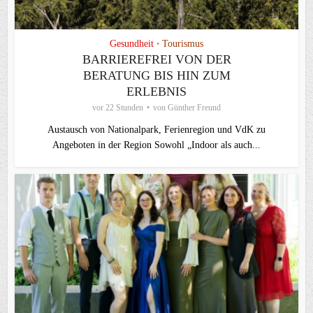
Gesundheit
Tourismus
•
BARRIEREFREI VON DER
BERATUNG BIS HIN ZUM
ERLEBNIS
vor 22 Stunden
von
Günther Freund
Austausch von Nationalpark, Ferienregion und VdK zu
Angeboten in der Region Sowohl „Indoor als auch...