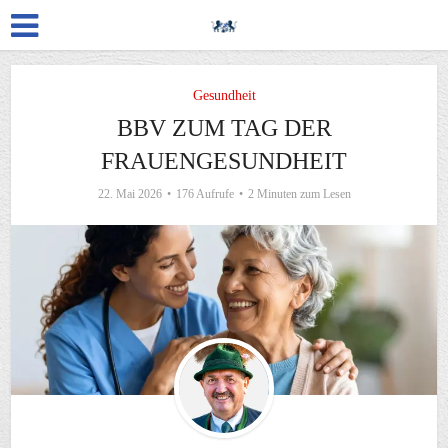
Gesundheit
BBV ZUM TAG DER
FRAUENGESUNDHEIT
22. Mai 2026
176 Aufrufe
2 Minuten zum Lesen