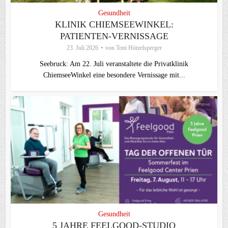
Gesundheit
KLINIK CHIEMSEEWINKEL:
PATIENTEN-VERNISSAGE
23. Juli 2026
von
Toni Hötzelsperger
Seebruck: Am 22. Juli veranstaltete die Privatklinik
ChiemseeWinkel eine besondere Vernissage mit...
Gesundheit
5 JAHRE FEELGOOD-STUDIO