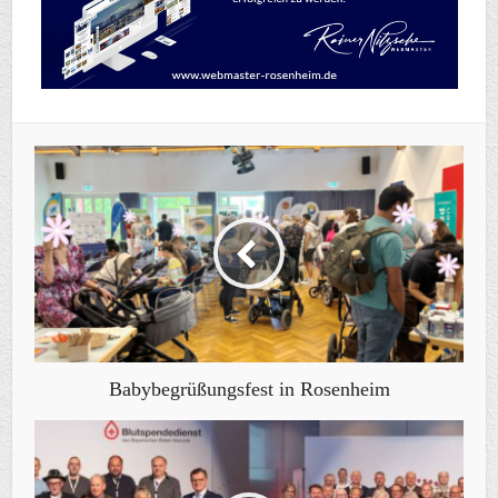
Babybegrüßungsfest in Rosenheim