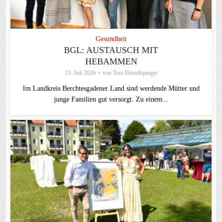
Gesundheit
BGL: AUSTAUSCH MIT
HEBAMMEN
23. Juli 2026
von
Toni Hötzelsperger
Im Landkreis Berchtesgadener Land sind werdende Mütter und
junge Familien gut versorgt. Zu einem...