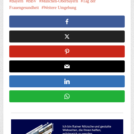
Bayern
BBV
München-Oberbayern
Tag der
Frauengesundheit
Weitere Umgebung