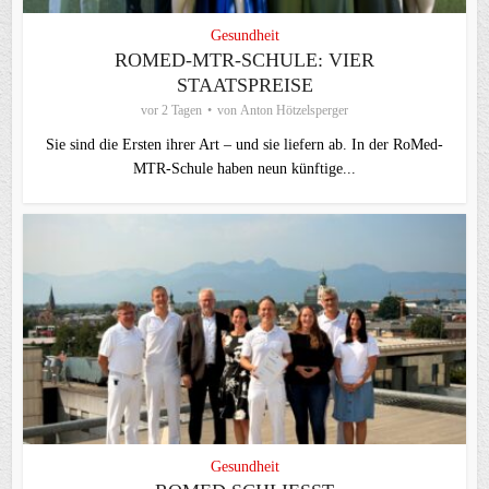
Gesundheit
ROMED-MTR-SCHULE: VIER
STAATSPREISE
vor 2 Tagen
von
Anton Hötzelsperger
Sie sind die Ersten ihrer Art – und sie liefern ab. In der RoMed-
MTR-Schule haben neun künftige...
Gesundheit