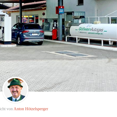
icht von
Anton Hötzelsperger