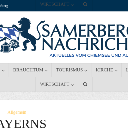
WIRTSCHAFT
rberg
S
BRAUCHTUM
TOURISMUS
KIRCHE
WIRTSCHAFT
Allgemein
AYERNS