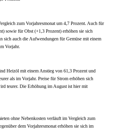
 Vergleich zum Vorjahresmonat um 4,7 Prozent. Auch für
t) sowie für Obst (+1,3 Prozent) erhöhen sie sich
eln sich auch die Aufwendungen für Gemüse mit einem
um Vorjahr.
nd Heizöl mit einem Anstieg von 61,3 Prozent und
eurer als im Vorjahr. Preise für Strom erhöhen sich
rd teurer. Die Erhöhung im August ist hier mit
eten ohne Nebenkosten verläuft im Vergleich zum
Gegenüber dem Vorjahresmonat erhöhen sie sich im