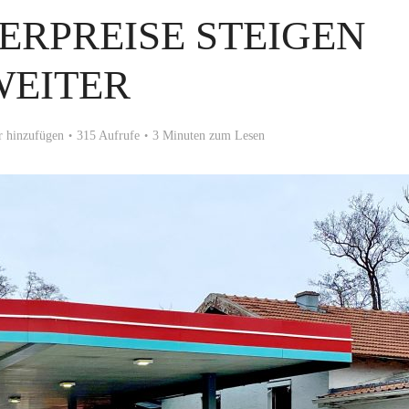
RPREISE STEIGEN
WEITER
 hinzufügen
315 Aufrufe
3 Minuten zum Lesen