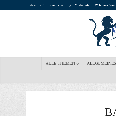
Redaktion
Bannerschaltung
Mediadaten
Webcams Same
ALLE THEMEN
ALLGEMEINE
B