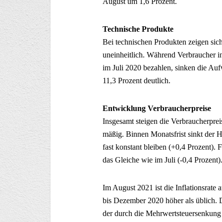
August um 1,6 Prozent.
Technische Produkte
Bei technischen Produkten zeigen sic
uneinheitlich. Während Verbraucher i
im Juli 2020 bezahlen, sinken die A
11,3 Prozent deutlich.
Entwicklung Verbraucherpreise
Insgesamt steigen die Verbraucherprei
mäßig. Binnen Monatsfrist sinkt der He
fast konstant bleiben (+0,4 Prozent).
das Gleiche wie im Juli (-0,4 Prozent)
Im August 2021 ist die Inflationsrate
bis Dezember 2020 höher als üblich. D
der durch die Mehrwertsteuersenkung n