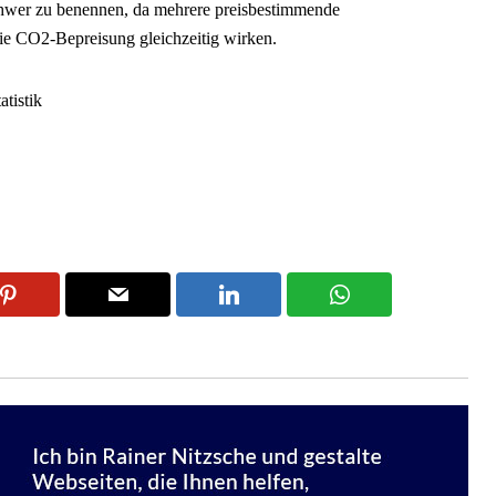
schwer zu benennen, da mehrere preisbestimmende
die CO2-Bepreisung gleichzeitig wirken.
tistik