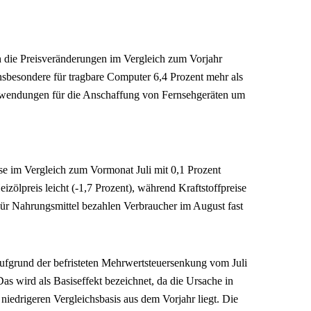
h die Preisveränderungen im Vergleich zum Vorjahr
nsbesondere für tragbare Computer 6,4 Prozent mehr als
ufwendungen für die Anschaffung von Fernsehgeräten um
se im Vergleich zum Vormonat Juli mit 0,1 Prozent
izölpreis leicht (-1,7 Prozent), während Kraftstoffpreise
 Für Nahrungsmittel bezahlen Verbraucher im August fast
.
 aufgrund der befristeten Mehrwertsteuersenkung vom Juli
as wird als Basiseffekt bezeichnet, da die Ursache in
iedrigeren Vergleichsbasis aus dem Vorjahr liegt. Die