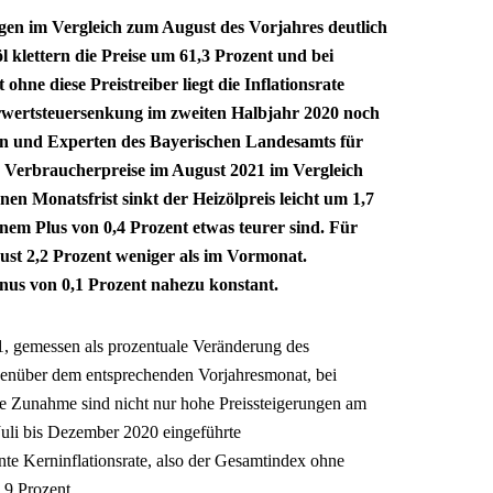
igen im Vergleich zum August des Vorjahres deutlich
l klettern die Preise um 61,3 Prozent und bei
 ohne diese Preistreiber liegt die Inflationsrate
rwertsteuersenkung im zweiten Halbjahr 2020 noch
nen und Experten des Bayerischen Landesamts für
 die Verbraucherpreise im August 2021 im Vergleich
n Monatsfrist sinkt der Heizölpreis leicht um 1,7
inem Plus von 0,4 Prozent etwas teurer sind. Für
st 2,2 Prozent weniger als im Vormonat.
nus von 0,1 Prozent nahezu konstant.
21, gemessen als prozentuale Veränderung des
genüber dem entsprechenden Vorjahresmonat, bei
rke Zunahme sind nicht nur hohe Preissteigerungen am
uli bis Dezember 2020 eingeführte
e Kerninflationsrate, also der Gesamtindex ohne
,9 Prozent.