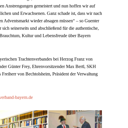
en Anstrengungen gemeistert und nun hoffen wir auf
lichen und Erwachsenen. Ganz schade ist, dass wir nach
en Adventsmarkt wieder absagen müssen“ – so Guenter
sich seinerseits und abschließend für die authentische,
n Brauchtum, Kultur und Lebensfreude über Bayern
ayerischen Trachtenverbandes bei Herzog Franz von
ender Günter Frey, Ehrenvorsitzender Max Bertl, SKH
Freiherr von Bechtolsheim, Präsident der Verwaltung
verband-bayern.de