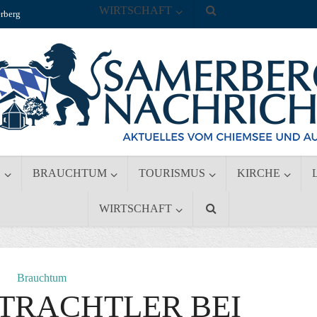
WIRTSCHAFT
rberg
S
BRAUCHTUM
TOURISMUS
KIRCHE
WIRTSCHAFT
Brauchtum
TRACHTLER BEI