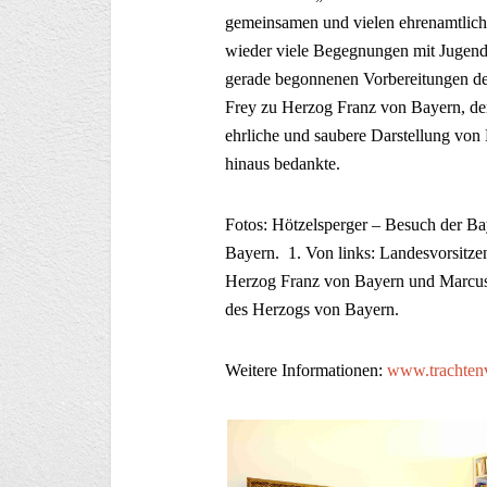
gemeinsamen und vielen ehrenamtlich
wieder viele Begegnungen mit Jugend
gerade begonnenen Vorbereitungen d
Frey zu Herzog Franz von Bayern, der 
ehrliche und saubere Darstellung vo
hinaus bedankte.
Fotos: Hötzelsperger – Besuch der B
Bayern. 1. Von links: Landesvorsitz
Herzog Franz von Bayern und Marcus 
des Herzogs von Bayern.
Weitere Informationen:
www.trachten