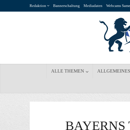
Redaktion
Bannerschaltung
Mediadaten
Webcams Same
ALLE THEMEN
ALLGEMEINE
BAYERNS 