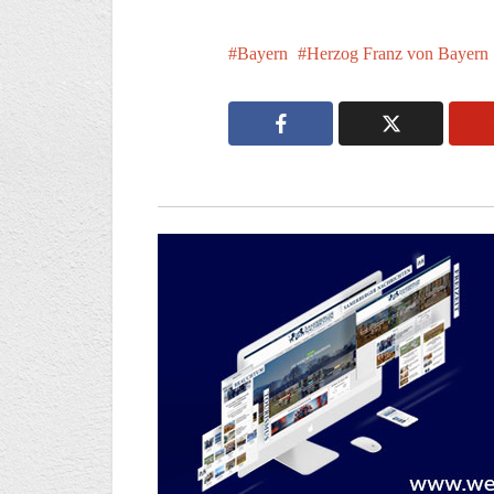
Bayern
Herzog Franz von Bayern