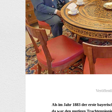
Veröffentl
Als im Jahr 1883 der erste bayeris
da war den mutigen Trachtenpioni