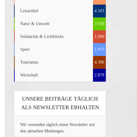
Leitartikel
4.103
Natur & Umwelt
3.920
Solidarität & Lichtblicke
1.090
Sport
1.973
Tourismus
4.396
Wirtschaft
2.879
UNSERE BEITRÄGE TÄGLICH
ALS NEWSLETTER ERHALTEN
Wir versenden täglich einen Newsletter mit
den aktuellen Meldungen.