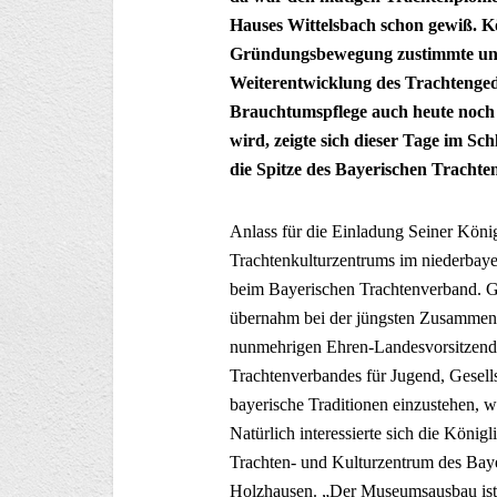
Hauses Wittelsbach schon gewiß. Kö
Gründungsbewegung zustimmte und s
Weiterentwicklung des Trachtenged
Brauchtumspflege auch heute noch 
wird, zeigte sich dieser Tage im S
die Spitze des Bayerischen Trachte
Anlass für die Einladung Seiner Köni
Trachtenkulturzentrums im niederbaye
beim Bayerischen Trachtenverband. Gü
übernahm bei der jüngsten Zusammen
nunmehrigen Ehren-Landesvorsitzenden
Trachtenverbandes für Jugend, Gesells
bayerische Traditionen einzustehen,
Natürlich interessierte sich die Köni
Trachten- und Kulturzentrum des Bay
Holzhausen. „Der Museumsausbau ist 