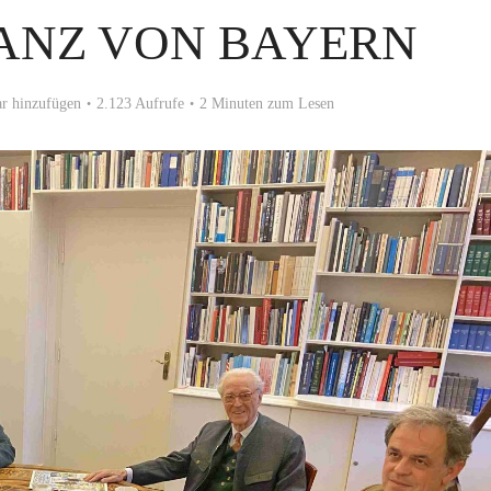
ANZ VON BAYERN
r hinzufügen
2.123 Aufrufe
2 Minuten zum Lesen