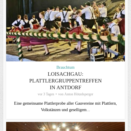
Brauchtum
LOISACHGAU:
PLATTLERGRUPPENTREFFEN
IN ANTDORF
vor 3 Tagen
von
Anton Hötzelsperger
Eine gemeinsame Plattlerprobe aller Gauvereine mit Plattlern,
Volkstänzen und geselligem...