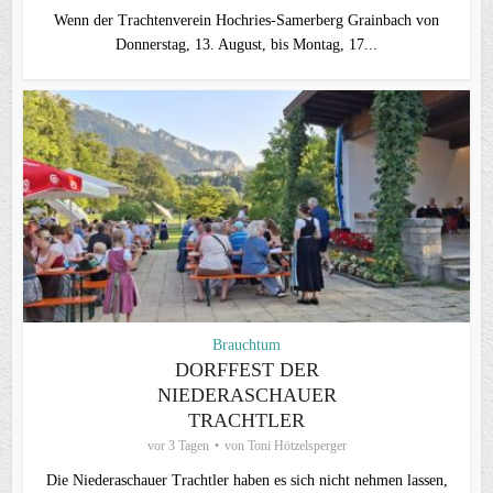
Wenn der Trachtenverein Hochries-Samerberg Grainbach von
Donnerstag, 13. August, bis Montag, 17...
Brauchtum
DORFFEST DER
NIEDERASCHAUER
TRACHTLER
vor 3 Tagen
von
Toni Hötzelsperger
Die Niederaschauer Trachtler haben es sich nicht nehmen lassen,