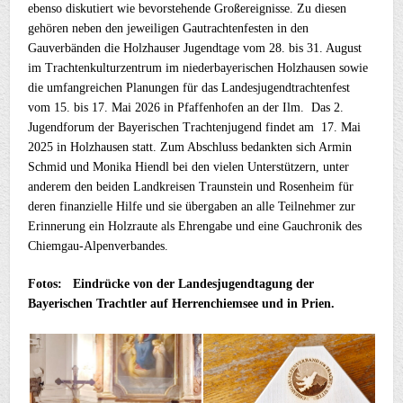
ebenso diskutiert wie bevorstehende Großereignisse. Zu diesen
gehören neben den jeweiligen Gautrachtenfesten in den
Gauverbänden die Holzhauser Jugendtage vom 28. bis 31. August
im Trachtenkulturzentrum im niederbayerischen Holzhausen sowie
die umfangreichen Planungen für das Landesjugendtrachtenfest
vom 15. bis 17. Mai 2026 in Pfaffenhofen an der Ilm. Das 2.
Jugendforum der Bayerischen Trachtenjugend findet am 17. Mai
2025 in Holzhausen statt. Zum Abschluss bedankten sich Armin
Schmid und Monika Hiendl bei den vielen Unterstützern, unter
anderem den beiden Landkreisen Traunstein und Rosenheim für
deren finanzielle Hilfe und sie übergaben an alle Teilnehmer zur
Erinnerung ein Holzraute als Ehrengabe und eine Gauchronik des
Chiemgau-Alpenverbandes.
Fotos: Eindrücke von der Landesjugendtagung der
Bayerischen Trachtler auf Herrenchiemsee und in Prien.