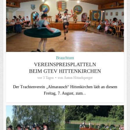
Brauchtum
VEREINSPREISPLATTELN
BEIM GTEV HITTENKIRCHEN
vor 3 Tagen
von
Anton Hötzelsperger
Der Trachtenverein „Almarausch“ Hittenkirchen lädt an diesem
Freitag, 7. August, zum...