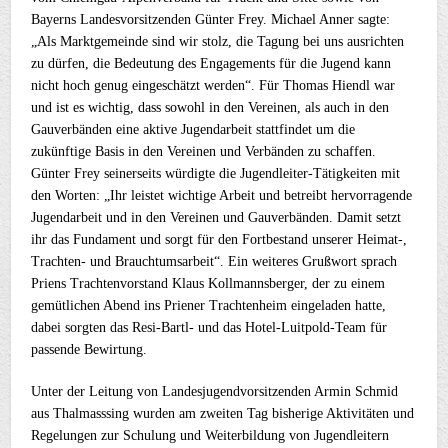
Bayerns Landesvorsitzenden Günter Frey. Michael Anner sagte:
„Als Marktgemeinde sind wir stolz, die Tagung bei uns ausrichten
zu dürfen, die Bedeutung des Engagements für die Jugend kann
nicht hoch genug eingeschätzt werden“. Für Thomas Hiendl war
und ist es wichtig, dass sowohl in den Vereinen, als auch in den
Gauverbänden eine aktive Jugendarbeit stattfindet um die
zukünftige Basis in den Vereinen und Verbänden zu schaffen.
Günter Frey seinerseits würdigte die Jugendleiter-Tätigkeiten mit
den Worten: „Ihr leistet wichtige Arbeit und betreibt hervorragende
Jugendarbeit und in den Vereinen und Gauverbänden. Damit setzt
ihr das Fundament und sorgt für den Fortbestand unserer Heimat-,
Trachten- und Brauchtumsarbeit“. Ein weiteres Grußwort sprach
Priens Trachtenvorstand Klaus Kollmannsberger, der zu einem
gemütlichen Abend ins Priener Trachtenheim eingeladen hatte,
dabei sorgten das Resi-Bartl- und das Hotel-Luitpold-Team für
passende Bewirtung.
Unter der Leitung von Landesjugendvorsitzenden Armin Schmid
aus Thalmasssing wurden am zweiten Tag bisherige Aktivitäten und
Regelungen zur Schulung und Weiterbildung von Jugendleitern