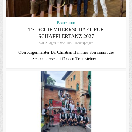
Brauchtum
TS: SCHIRMHERRSCHAFT FÜR
SCHÄFFLERTANZ 2027
vor 2 Tagen
von
Toni Hötzelsperger
Oberbürgermeister Dr. Christian Hümmer übernimmt die
Schirmherrschaft für den Traunsteiner...