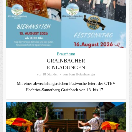
Brauchtum
GRAINBACHER
EINLADUNGEN
vor 18 Stunden
von
Toni Hötzelsperger
Mit einer abwechslungsreichen Festwoche feiert der GTEV
Hochries-Samerberg Grainbach von 13. bis 17...