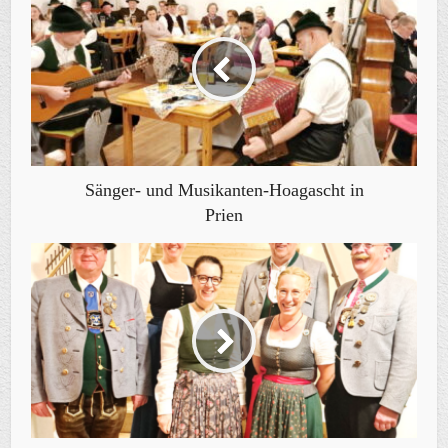
Sänger- und Musikanten-Hoagascht in
Prien