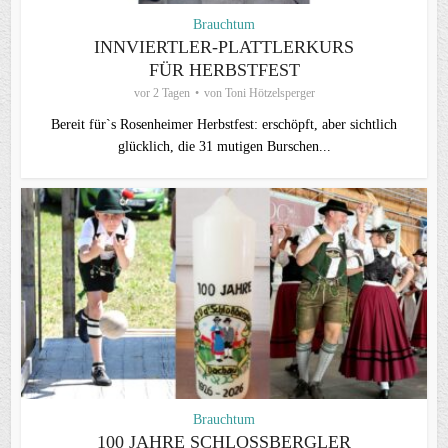
Brauchtum
INNVIERTLER-PLATTLERKURS
FÜR HERBSTFEST
vor 2 Tagen
von
Toni Hötzelsperger
Bereit für`s Rosenheimer Herbstfest: erschöpft, aber sichtlich
glücklich, die 31 mutigen Burschen...
Brauchtum
100 JAHRE SCHLOSSBERGLER D