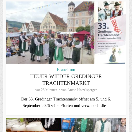
Brauchtum
HEUER WIEDER GREDINGER
TRACHTENMARKT
vor 26 Minuten
von
Anton Hötzelsperger
Der 33. Gredinger Trachtenmarkt öffnet am 5. und 6.
September 2026 seine Pforten und verwandelt die...