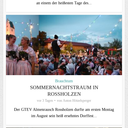
an einem der heißesten Tage des...
Brauchtum
SOMMERNACHTSTRAUM IN
ROSSHOLZEN
vor 3 Tagen
von
Anton Hötzelsperger
Der GTEV Almenrausch Rossholzen durfte am ersten Montag
im August sein heiß ersehntes Dorffest...