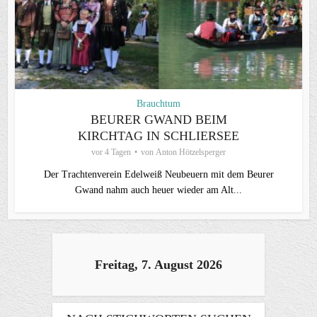
Brauchtum
BEURER GWAND BEIM
KIRCHTAG IN SCHLIERSEE
vor 4 Tagen
von
Anton Hötzelsperger
Der Trachtenverein Edelweiß Neubeuern mit dem Beurer
Gwand nahm auch heuer wieder am Alt...
Freitag, 7. August 2026