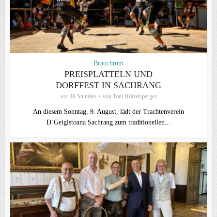
Brauchtum
PREISPLATTELN UND
DORFFEST IN SACHRANG
vor 18 Stunden
von
Toni Hötzelsperger
An diesem Sonntag, 9. August, lädt der Trachtenverein
D`Geiglstoana Sachrang zum traditionellen...