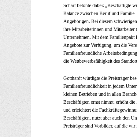
Scharf betonte dabei: „Beschäftigte w
Balance zwischen Beruf und Familie –
Angehörigen. Bei diesem schwierigen
ihre Mitarbeiterinnen und Mitarbeiter t
Unternehmen. Mit dem Familienpakt Ba
Angebote zur Verfügung, um die Verei
Familienfreundliche Arbeitsbedingunge
die Wettbewerbsfähigkeit des Standort
Gotthardt würdigte die Preisträger bes
Familienfreundlichkeit in jedem Unter
kleinen Betrieben und in allen Branch
Beschäftigten ernst nimmt, erhöht die 
und erleichtert die Fachkräftegewinnun
Beschäftigten, nutzt aber auch den U
Preisträger sind Vorbilder, auf die wir