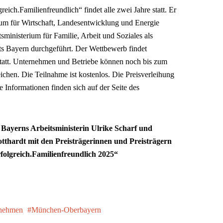
ch.Familienfreundlich“ findet alle zwei Jahre statt. Er
um für Wirtschaft, Landesentwicklung und Energie
ministerium für Familie, Arbeit und Soziales als
ts Bayern durchgeführt. Der Wettbewerb findet
statt. Unternehmen und Betriebe können noch bis zum
chen. Die Teilnahme ist kostenlos. Die Preisverleihung
e Informationen finden sich auf der Seite des
 Bayerns Arbeitsministerin Ulrike Scharf und
otthardt mit den Preisträgerinnen und Preisträgern
olgreich.Familienfreundlich 2025“
rnehmen
München-Oberbayern