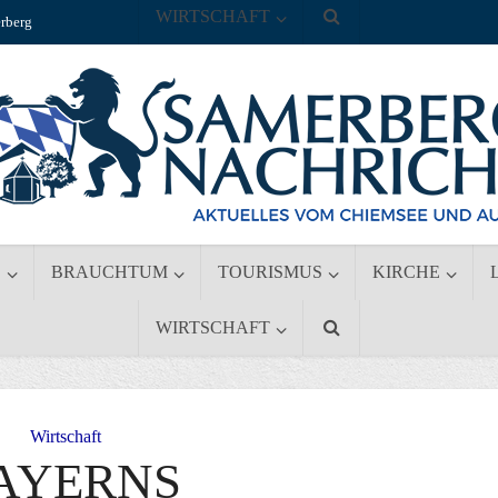
WIRTSCHAFT
rberg
S
BRAUCHTUM
TOURISMUS
KIRCHE
WIRTSCHAFT
Wirtschaft
AYERNS