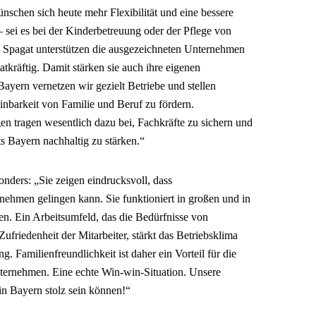
ünschen sich heute mehr Flexibilität und eine bessere
 sei es bei der Kinderbetreuung oder der Pflege von
 Spagat unterstützen die ausgezeichneten Unternehmen
atkräftig. Damit stärken sie auch ihre eigenen
yern vernetzen wir gezielt Betriebe und stellen
nbarkeit von Familie und Beruf zu fördern.
n tragen wesentlich dazu bei, Fachkräfte zu sichern und
s Bayern nachhaltig zu stärken.“
onders: „Sie zeigen eindrucksvoll, dass
nehmen gelingen kann. Sie funktioniert in großen und in
en. Ein Arbeitsumfeld, das die Bedürfnisse von
Zufriedenheit der Mitarbeiter, stärkt das Betriebsklima
g. Familienfreundlichkeit ist daher ein Vorteil für die
nternehmen. Eine echte Win-win-Situation. Unsere
 in Bayern stolz sein können!“