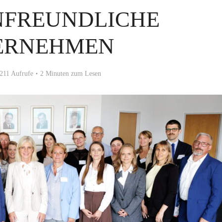
NFREUNDLICHE
ERNEHMEN
211 Aufrufe
2 Minuten zum Lesen