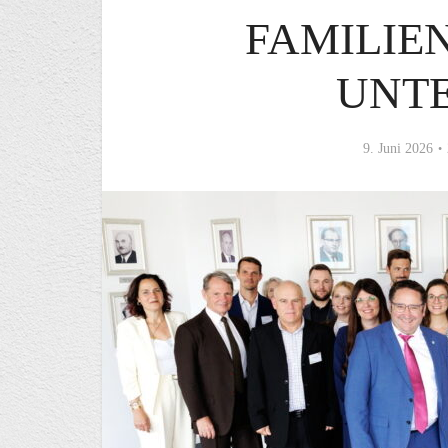
FAMILIE
UNT
9. Juni 2026