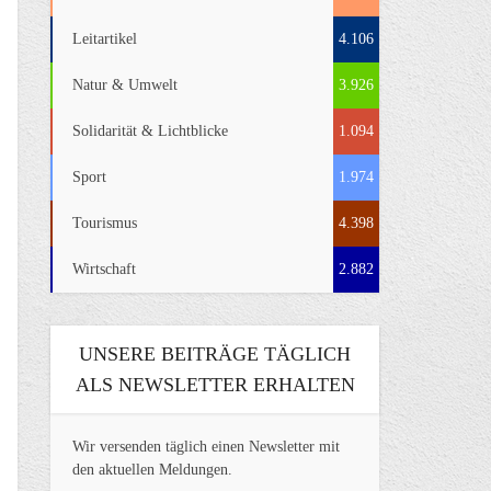
Leitartikel
4.106
Natur & Umwelt
3.926
Solidarität & Lichtblicke
1.094
Sport
1.974
Tourismus
4.398
Wirtschaft
2.882
UNSERE BEITRÄGE TÄGLICH
ALS NEWSLETTER ERHALTEN
Wir versenden täglich einen Newsletter mit
den aktuellen Meldungen.