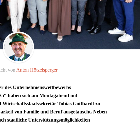
icht von
Anton Hötzelsperger
äger des Unternehmenswettbewerbs
025“ haben sich am Montagabend mit
d Wirtschaftsstaatssekretär Tobias Gotthardt zu
arkeit von Familie und Beruf ausgetauscht. Neben
ch staatliche Unterstützungsmöglichkeiten