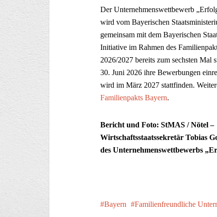
Der Unternehmenswettbewerb „Erfolgrei
wird vom Bayerischen Staatsministeri
gemeinsam mit dem Bayerischen Staats
Initiative im Rahmen des Familienpak
2026/2027 bereits zum sechsten Mal 
30. Juni 2026 ihre Bewerbungen einrei
wird im März 2027 stattfinden. Weiter
Familienpakts Bayern
.
Bericht und Foto: StMAS / Nötel –
Wirtschaftsstaatssekretär Tobias G
des Unternehmenswettbewerbs „Erf
Bayern
Familienfreundliche Unte