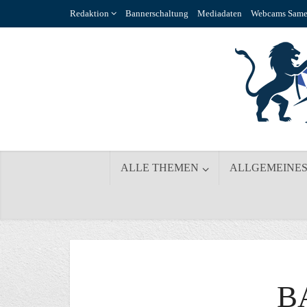
Redaktion
Bannerschaltung
Mediadaten
Webcams Same
ALLE THEMEN
ALLGEMEINE
B