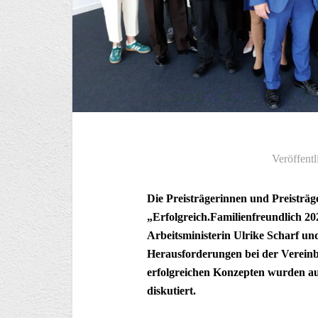
Veröffentl
Die Preisträgerinnen und Preistr
„Erfolgreich.Familienfreundlich 2
Arbeitsministerin Ulrike Scharf un
Herausforderungen bei der Vereinb
erfolgreichen Konzepten wurden au
diskutiert.