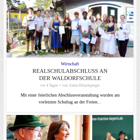
Wirtschaft
REALSCHULABSCHLUSS AN
DER WALDORFSCHULE
vor 4 Tagen
von
Anton Hötzelsperger
Mit einer feierlichen Abschlussveranstaltung wurden am
vorletzten Schultag an der Freien...