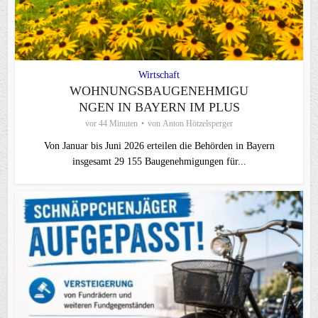
Wirtschaft
WOHNUNGSBAUGENEHMIGU
NGEN IN BAYERN IM PLUS
vor 44 Minuten
von
Anton Hötzelsperger
Von Januar bis Juni 2026 erteilen die Behörden in Bayern
insgesamt 29 155 Baugenehmigungen für...