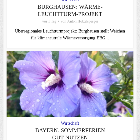
BURGHAUSEN: WÄRME-
LEUCHTTURM-PROJEKT
vor 1 Tag
von
Anton Hötzelsperger
Überregionales Leuchtturmprojekt: Burghausen stellt Weichen
für klimaneutrale Wärmeversorgung EBG...
Wirtschaft
BAYERN: SOMMERFERIEN
GUT NUTZEN