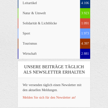
Leitartikel
4.106
Natur & Umwelt
3.923
Solidarität & Lichtblicke
1.091
Sport
1.973
Tourismus
4.397
Wirtschaft
2.881
UNSERE BEITRÄGE TÄGLICH
ALS NEWSLETTER ERHALTEN
Wir versenden täglich einen Newsletter mit
den aktuellen Meldungen.
Melden Sie sich für den Newsletter an!