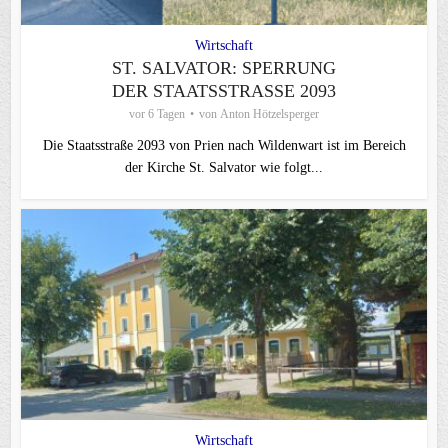
Wirtschaft
ST. SALVATOR: SPERRUNG
DER STAATSSTRASSE 2093
vor 6 Tagen
von
Anton Hötzelsperger
Die Staatsstraße 2093 von Prien nach Wildenwart ist im Bereich
der Kirche St. Salvator wie folgt...
Wirtschaft