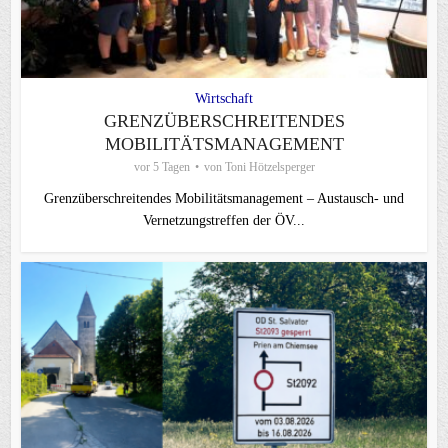
Wirtschaft
GRENZÜBERSCHREITENDES
MOBILITÄTSMANAGEMENT
vor 5 Tagen
von
Toni Hötzelsperger
Grenzüberschreitendes Mobilitätsmanagement – Austausch- und
Vernetzungstreffen der ÖV...