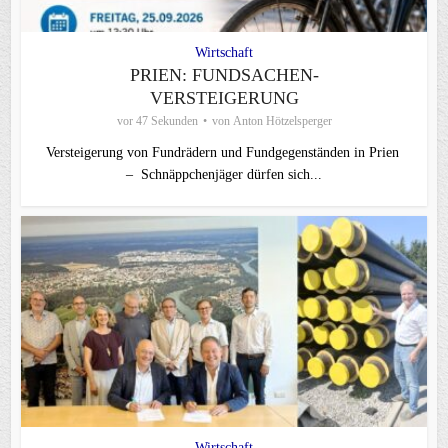
Wirtschaft
PRIEN: FUNDSACHEN-
VERSTEIGERUNG
vor 47 Sekunden
von
Anton Hötzelsperger
Versteigerung von Fundrädern und Fundgegenständen in Prien
– Schnäppchenjäger dürfen sich...
Wirtschaft