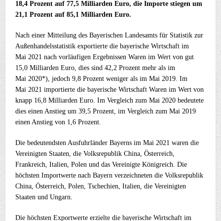
18,4 Prozent auf 77,5 Milliarden Euro, die Importe stiegen um
21,1 Prozent auf 85,1 Milliarden Euro.
Nach einer Mitteilung des Bayerischen Landesamts für Statistik zur
Außenhandelsstatistik exportierte die bayerische Wirtschaft im
Mai 2021 nach vorläufigen Ergebnissen Waren im Wert von gut
15,0 Milliarden Euro, dies sind 42,2 Prozent mehr als im
Mai 2020*), jedoch 9,8 Prozent weniger als im Mai 2019. Im
Mai 2021 importierte die bayerische Wirtschaft Waren im Wert von
knapp 16,8 Milliarden Euro. Im Vergleich zum Mai 2020 bedeutete
dies einen Anstieg um 39,5 Prozent, im Vergleich zum Mai 2019
einen Anstieg von 1,6 Prozent.
Die bedeutendsten Ausfuhrländer Bayerns im Mai 2021 waren die
Vereinigten Staaten, die Volksrepublik China, Österreich,
Frankreich, Italien, Polen und das Vereinigte Königreich. Die
höchsten Importwerte nach Bayern verzeichneten die Volksrepublik
China, Österreich, Polen, Tschechien, Italien, die Vereinigten
Staaten und Ungarn.
Die höchsten Exportwerte erzielte die bayerische Wirtschaft im