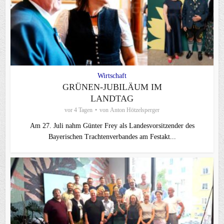
Wirtschaft
GRÜNEN-JUBILÄUM IM
LANDTAG
vor 4 Tagen
von
Anton Hötzelsperger
Am 27. Juli nahm Günter Frey als Landesvorsitzender des
Bayerischen Trachtenverbandes am Festakt...