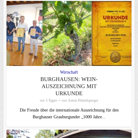
Wirtschaft
BURGHAUSEN: WEIN-
AUSZEICHNUNG MIT
URKUNDE
vor 3 Tagen
von
Anton Hötzelsperger
Die Freude über die internationale Auszeichnung für den
Burghauser Grauburgunder „1000 Jahre...