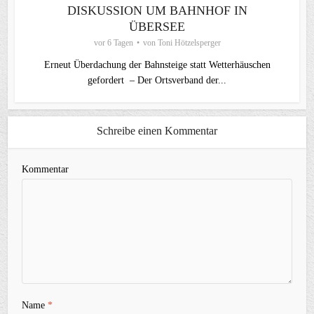
DISKUSSION UM BAHNHOF IN
ÜBERSEE
vor 6 Tagen
von
Toni Hötzelsperger
Erneut Überdachung der Bahnsteige statt Wetterhäuschen
gefordert – Der Ortsverband der...
Schreibe einen Kommentar
Kommentar
Name
*