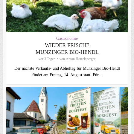
Gastronomie
WIEDER FRISCHE
MUNZINGER BIO-HENDL
vor 3 Tagen
von
Anton Hötzelsperger
Der nächste Verkaufs- und Abholtag für Munzinger Bio-Hendl
findet am Freitag, 14. August statt. Für...