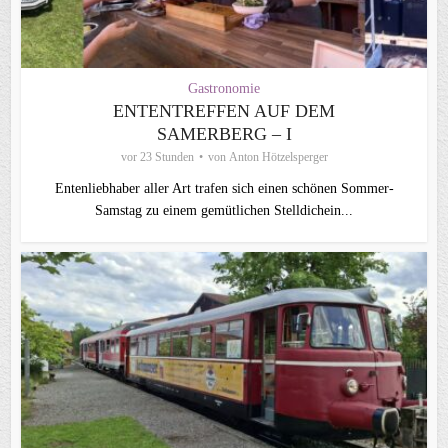
Gastronomie
ENTENTREFFEN AUF DEM
SAMERBERG – I
vor 23 Stunden
von
Anton Hötzelsperger
Entenliebhaber aller Art trafen sich einen schönen Sommer-
Samstag zu einem gemütlichen Stelldichein...