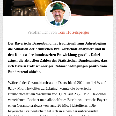
Veröffentlicht von
Toni Hötzelsperger
Der Bayerische Brauerbund hat traditionell zum Jahresbeginn
die Situation der heimischen Brauwirtschaft analysiert und in
den Kontext der bundesweiten Entwicklung gestellt. Dabei
zeigen die aktuellen Zahlen des Statistischen Bundesamtes, dass
sich Bayern trotz schwieriger Rahmenbedingungen positiv vom
Bundestrend abhebt.
Während der Gesamtbierabsatz in Deutschland 2024 um 1,4 % auf
82,57 Mio. Hektoliter zurückging, konnte die bayerische
Brauwirtschaft ein Wachstum von 1,6 % auf 23,76 Mio. Hektoliter
verzeichnen. Rechnet man alkoholfreies Bier hinzu, erreicht Bayern
einen Gesamtbierabsatz von rund 26 Mio. Hektolitern. „Die
bayerische Brauwirtschaft hat sich in einem herausfordernden