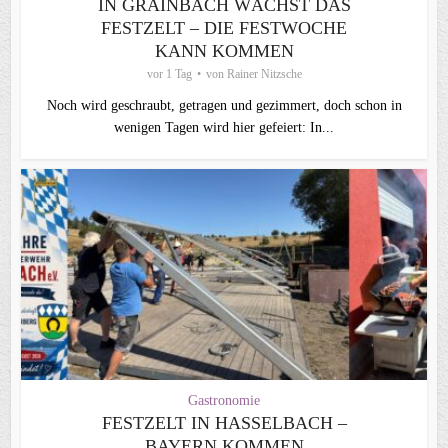
IN GRAINBACH WÄCHST DAS
FESTZELT – DIE FESTWOCHE
KANN KOMMEN
vor 1 Tag
von
Rainer Nitzsche
Noch wird geschraubt, getragen und gezimmert, doch schon in
wenigen Tagen wird hier gefeiert: In...
Gastronomie
FESTZELT IN HASSELBACH –
BAYERN KOMMEN