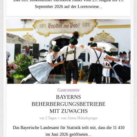
September 2026 auf der Loretowiese...
Gastronomie
BAYERNS
BEHERBERGUNGSBETRIEBE
MIT ZUWACHS
vor 2 Tagen
von
Anton Hötzelsperger
Das Bayerische Landesamt für Statistik teilt mit, dass die 11 410
im Juni 2026 geöffneten...