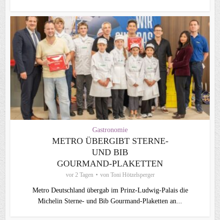
Gastronomie
METRO ÜBERGIBT STERNE-
UND BIB
GOURMAND‑PLAKETTEN
vor 2 Tagen
von
Toni Hötzelsperger
Metro Deutschland übergab im Prinz-Ludwig-Palais die
Michelin Sterne- und Bib Gourmand-Plaketten an...