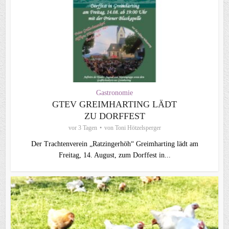
Gastronomie
GTEV GREIMHARTING LÄDT
ZU DORFFEST
vor 3 Tagen
von
Toni Hötzelsperger
Der Trachtenverein „Ratzingerhöh“ Greimharting lädt am
Freitag, 14. August, zum Dorffest in...