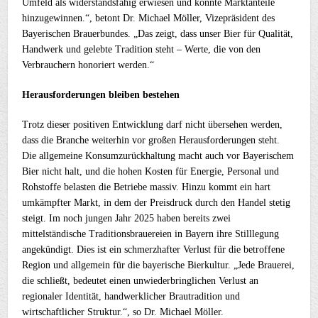
Umfeld als widerstandsfähig erwiesen und konnte Marktanteile
hinzugewinnen.“, betont Dr. Michael Möller, Vizepräsident des
Bayerischen Brauerbundes. „Das zeigt, dass unser Bier für Qualität,
Handwerk und gelebte Tradition steht – Werte, die von den
Verbrauchern honoriert werden.“
Herausforderungen bleiben bestehen
Trotz dieser positiven Entwicklung darf nicht übersehen werden,
dass die Branche weiterhin vor großen Herausforderungen steht.
Die allgemeine Konsumzurückhaltung macht auch vor Bayerischem
Bier nicht halt, und die hohen Kosten für Energie, Personal und
Rohstoffe belasten die Betriebe massiv. Hinzu kommt ein hart
umkämpfter Markt, in dem der Preisdruck durch den Handel stetig
steigt. Im noch jungen Jahr 2025 haben bereits zwei
mittelständische Traditionsbrauereien in Bayern ihre Stilllegung
angekündigt. Dies ist ein schmerzhafter Verlust für die betroffene
Region und allgemein für die bayerische Bierkultur. „Jede Brauerei,
die schließt, bedeutet einen unwiederbringlichen Verlust an
regionaler Identität, handwerklicher Brautradition und
wirtschaftlicher Struktur.“, so Dr. Michael Möller.