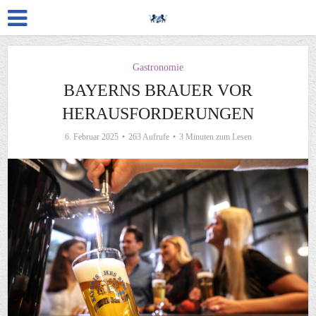
Gastronomie
BAYERNS BRAUER VOR
HERAUSFORDERUNGEN
6. Februar 2025
263 Aufrufe
3 Minuten zum Lesen