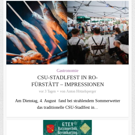
Gastronomie
CSU-STADLFEST IN RO-
FÜRSTÄTT – IMPRESSIONEN
vor 3 Tagen
von
Anton Hötzelsperger
Am Dienstag, 4. August fand bei strahlendem Sommerwetter
das traditionelle CSU-Stadlfest in...