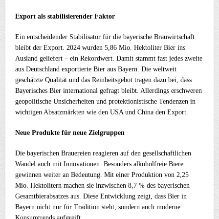
Export als stabilisierender Faktor
Ein entscheidender Stabilisator für die bayerische Brauwirtschaft
bleibt der Export. 2024 wurden 5,86 Mio. Hektoliter Bier ins
Ausland geliefert – ein Rekordwert. Damit stammt fast jedes zweite
aus Deutschland exportierte Bier aus Bayern. Die weltweit
geschätzte Qualität und das Reinheitsgebot tragen dazu bei, dass
Bayerisches Bier international gefragt bleibt. Allerdings erschweren
geopolitische Unsicherheiten und protektionistische Tendenzen in
wichtigen Absatzmärkten wie den USA und China den Export.
Neue Produkte für neue Zielgruppen
Die bayerischen Brauereien reagieren auf den gesellschaftlichen
Wandel auch mit Innovationen. Besonders alkoholfreie Biere
gewinnen weiter an Bedeutung. Mit einer Produktion von 2,25
Mio. Hektolitern machen sie inzwischen 8,7 % des bayerischen
Gesamtbierabsatzes aus. Diese Entwicklung zeigt, dass Bier in
Bayern nicht nur für Tradition steht, sondern auch moderne
Konsumtrends aufgreift.