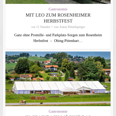
Gastronomie
MIT LEO ZUM ROSENHEIMER
HERBSTFEST
vor 11 Stunden
von
Anton Hötzelsperger
Ganz ohne Promille- und Parkplatz-Sorgen zum Rosenheim
Herbstfest – Obing-Pittenhart:...
Gastronomie