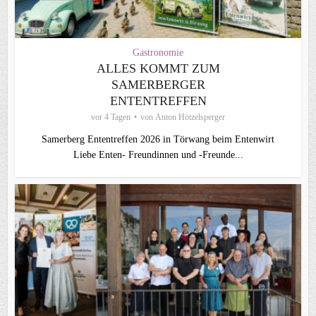
Gastronomie
ALLES KOMMT ZUM
SAMERBERGER
ENTENTREFFEN
vor 4 Tagen
von
Anton Hötzelsperger
Samerberg Ententreffen 2026 in Törwang beim Entenwirt
Liebe Enten- Freundinnen und -Freunde...