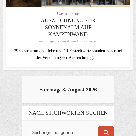
Gastronomie
AUSZEICHNUNG FÜR
SONNENALM AUF
KAMPENWAND
vor 4 Tagen
von
Anton Hötzelsperger
29 Gastronomiebetriebe und 19 Festzeltwirte standen heuer bei
der Verleihung der Auszeichnungen...
Samstag, 8. August 2026
NACH STICHWORTEN SUCHEN