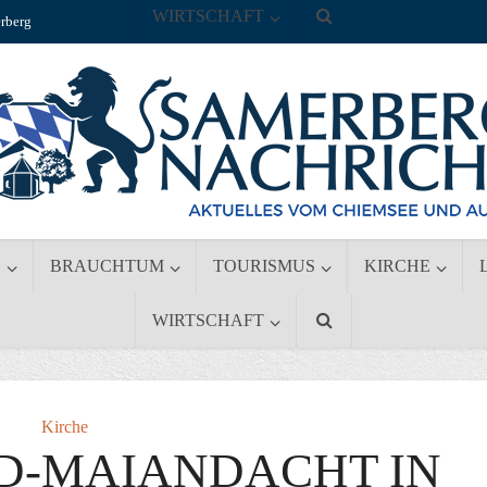
WIRTSCHAFT
rberg
S
BRAUCHTUM
TOURISMUS
KIRCHE
WIRTSCHAFT
Kirche
D-MAIANDACHT IN