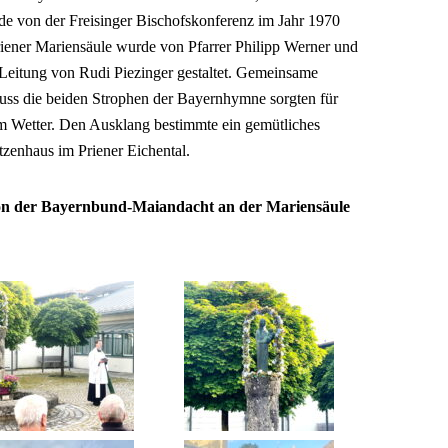
de von der Freisinger Bischofskonferenz im Jahr 1970
riener Mariensäule wurde von Pfarrer Philipp Werner und
Leitung von Rudi Piezinger gestaltet. Gemeinsame
uss die beiden Strophen der Bayernhymne sorgten für
em Wetter. Den Ausklang bestimmte ein gemütliches
tzenhaus im Priener Eichental.
von der Bayernbund-Maiandacht an der Mariensäule