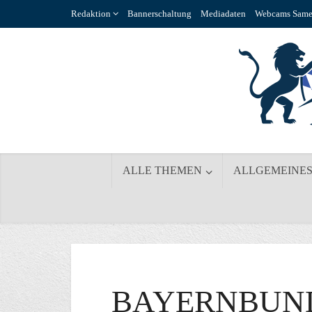
Redaktion
Bannerschaltung
Mediadaten
Webcams Same
ALLE THEMEN
ALLGEMEINE
BAYERNBUN