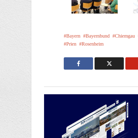
Bayern
Bayernbund
Chiemgau
Prien
Rosenheim