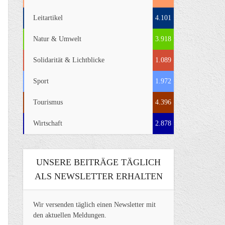
Leitartikel
4.101
Natur & Umwelt
3.918
Solidarität & Lichtblicke
1.089
Sport
1.972
Tourismus
4.396
Wirtschaft
2.878
UNSERE BEITRÄGE TÄGLICH
ALS NEWSLETTER ERHALTEN
Wir versenden täglich einen Newsletter mit
den aktuellen Meldungen.