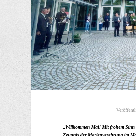
Veröffentl
„Willkommen Mai! Mit frohem Sinn –
Zeugnis der Marienverehrung im Mo