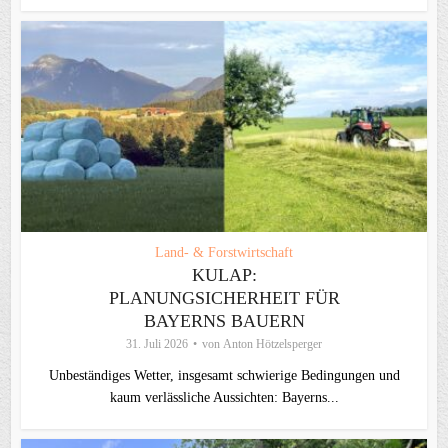
Land- & Forstwirtschaft
KULAP:
PLANUNGSICHERHEIT FÜR
BAYERNS BAUERN
31. Juli 2026
von
Anton Hötzelsperger
Unbeständiges Wetter, insgesamt schwierige Bedingungen und
kaum verlässliche Aussichten: Bayerns...