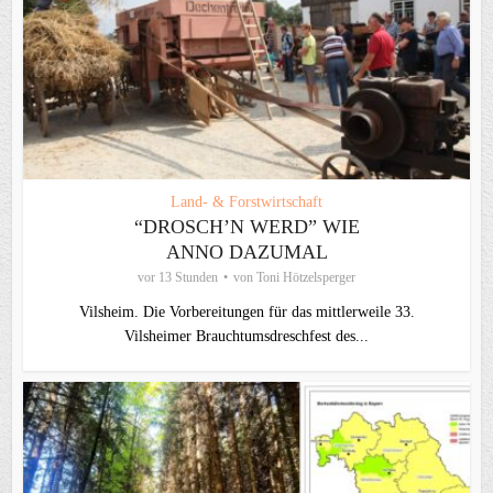
Land- & Forstwirtschaft
“DROSCH’N WERD” WIE
ANNO DAZUMAL
vor 13 Stunden
von
Toni Hötzelsperger
Vilsheim. Die Vorbereitungen für das mittlerweile 33.
Vilsheimer Brauchtumsdreschfest des...