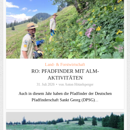
Land- & Forstwirtschaft
RO: PFADFINDER MIT ALM-
AKTIVITÄTEN
31. Juli 2026
von
Anton Hötzelsperger
Auch in diesem Jahr haben die Pfadfinder der Deutschen
Pfadfinderschaft Sankt Georg (DPSG)...