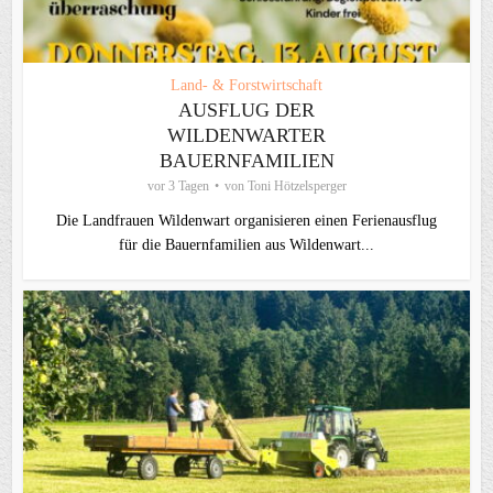
Land- & Forstwirtschaft
AUSFLUG DER
WILDENWARTER
BAUERNFAMILIEN
vor 3 Tagen
von
Toni Hötzelsperger
Die Landfrauen Wildenwart organisieren einen Ferienausflug
für die Bauernfamilien aus Wildenwart...