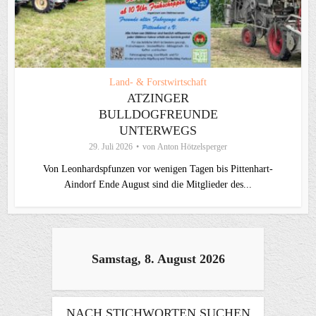
Land- & Forstwirtschaft
ATZINGER
BULLDOGFREUNDE
UNTERWEGS
29. Juli 2026
von
Anton Hötzelsperger
Von Leonhardspfunzen vor wenigen Tagen bis Pittenhart-
Aindorf Ende August sind die Mitglieder des...
Samstag, 8. August 2026
NACH STICHWORTEN SUCHEN