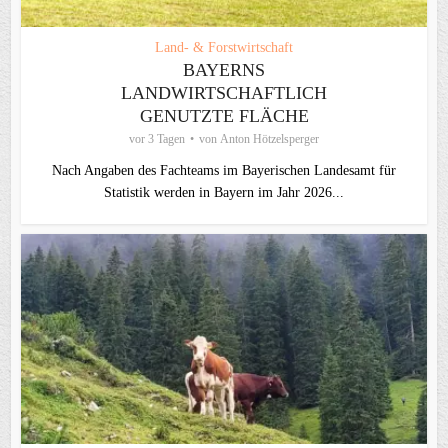
Land- & Forstwirtschaft
BAYERNS
LANDWIRTSCHAFTLICH
GENUTZTE FLÄCHE
vor 3 Tagen
von
Anton Hötzelsperger
Nach Angaben des Fachteams im Bayerischen Landesamt für
Statistik werden in Bayern im Jahr 2026...