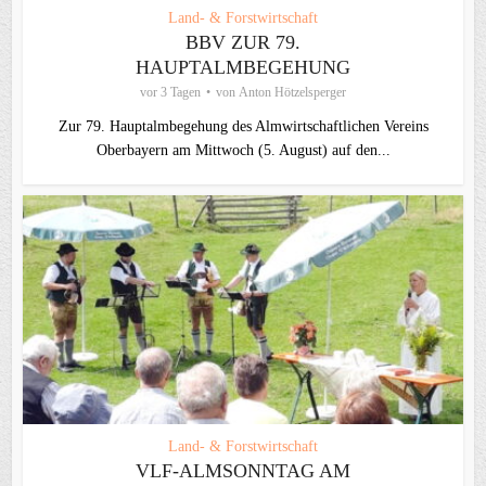
Land- & Forstwirtschaft
BBV ZUR 79.
HAUPTALMBEGEHUNG
vor 3 Tagen
von
Anton Hötzelsperger
Zur 79. Hauptalmbegehung des Almwirtschaftlichen Vereins
Oberbayern am Mittwoch (5. August) auf den...
Land- & Forstwirtschaft
VLF-ALMSONNTAG AM