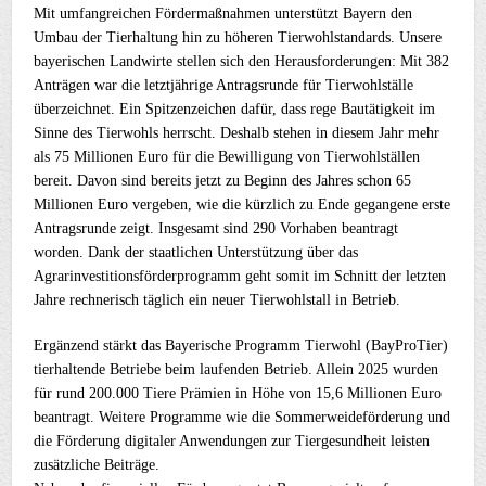
Mit umfangreichen Fördermaßnahmen unterstützt Bayern den
Umbau der Tierhaltung hin zu höheren Tierwohlstandards. Unsere
bayerischen Landwirte stellen sich den Herausforderungen: Mit 382
Anträgen war die letztjährige Antragsrunde für Tierwohlställe
überzeichnet. Ein Spitzenzeichen dafür, dass rege Bautätigkeit im
Sinne des Tierwohls herrscht. Deshalb stehen in diesem Jahr mehr
als 75 Millionen Euro für die Bewilligung von Tierwohlställen
bereit. Davon sind bereits jetzt zu Beginn des Jahres schon 65
Millionen Euro vergeben, wie die kürzlich zu Ende gegangene erste
Antragsrunde zeigt. Insgesamt sind 290 Vorhaben beantragt
worden. Dank der staatlichen Unterstützung über das
Agrarinvestitionsförderprogramm geht somit im Schnitt der letzten
Jahre rechnerisch täglich ein neuer Tierwohlstall in Betrieb.
Ergänzend stärkt das Bayerische Programm Tierwohl (BayProTier)
tierhaltende Betriebe beim laufenden Betrieb. Allein 2025 wurden
für rund 200.000 Tiere Prämien in Höhe von 15,6 Millionen Euro
beantragt. Weitere Programme wie die Sommerweideförderung und
die Förderung digitaler Anwendungen zur Tiergesundheit leisten
zusätzliche Beiträge.