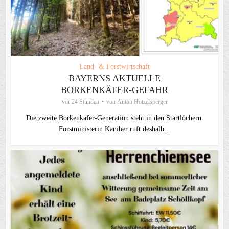
Land- & Forstwirtschaft
BAYERNS AKTUELLE
BORKENKÄFER-GEFAHR
vor 24 Stunden
von
Anton Hötzelsperger
Die zweite Borkenkäfer-Generation steht in den Startlöchern.
Forstministerin Kaniber ruft deshalb...