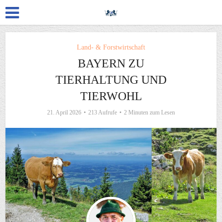
Land- & Forstwirtschaft
BAYERN ZU
TIERHALTUNG UND
TIERWOHL
21. April 2026
213 Aufrufe
2 Minuten zum Lesen