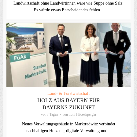
Landwirtschaft ohne Landwirtinnen wäre wie Suppe ohne Salz:
Es würde etwas Entscheidendes fehlen...
Land- & Forstwirtschaft
HOLZ AUS BAYERN FÜR
BAYERNS ZUKUNFT
vor 7 Tagen
von
Toni Hötzelsperger
Neues Verwaltungsgebäude in Marktredwitz verbindet
nachhaltigen Holzbau, digitale Verwaltung und...