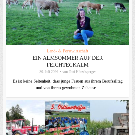
Land- & Forstwirtschaft
EIN ALMSOMMER AUF DER
FEICHTECKALM
30. Juli 2026
von
Toni Hötzelsperger
Es ist keine Seltenheit, dass junge Frauen aus ihrem Berufsalltag
und von ihrem gewohnten Zuhause...