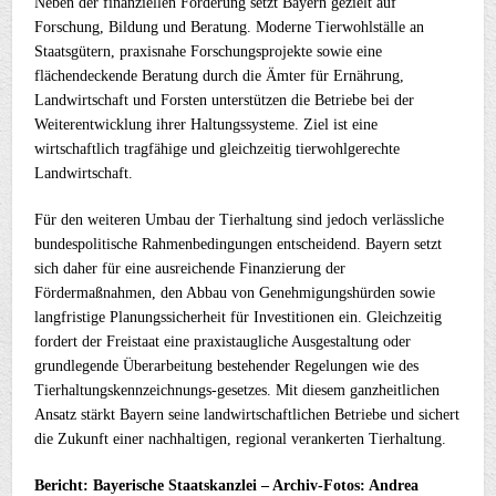
Neben der finanziellen Förderung setzt Bayern gezielt auf
Forschung, Bildung und Beratung. Moderne Tierwohlställe an
Staatsgütern, praxisnahe Forschungsprojekte sowie eine
flächendeckende Beratung durch die Ämter für Ernährung,
Landwirtschaft und Forsten unterstützen die Betriebe bei der
Weiterentwicklung ihrer Haltungssysteme. Ziel ist eine
wirtschaftlich tragfähige und gleichzeitig tierwohlgerechte
Landwirtschaft.
Für den weiteren Umbau der Tierhaltung sind jedoch verlässliche
bundespolitische Rahmenbedingungen entscheidend. Bayern setzt
sich daher für eine ausreichende Finanzierung der
Fördermaßnahmen, den Abbau von Genehmigungshürden sowie
langfristige Planungssicherheit für Investitionen ein. Gleichzeitig
fordert der Freistaat eine praxistaugliche Ausgestaltung oder
grundlegende Überarbeitung bestehender Regelungen wie des
Tierhaltungskennzeichnungs-gesetzes. Mit diesem ganzheitlichen
Ansatz stärkt Bayern seine landwirtschaftlichen Betriebe und sichert
die Zukunft einer nachhaltigen, regional verankerten Tierhaltung.
Bericht: Bayerische Staatskanzlei – Archiv-Fotos: Andrea