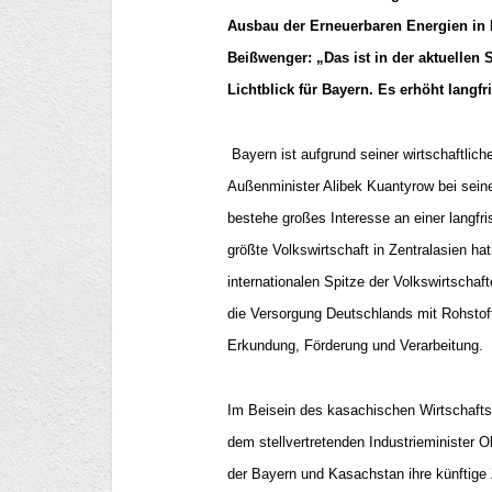
Ausbau der Erneuerbaren Energien in 
Beißwenger: „Das ist in der aktuellen 
Lichtblick für Bayern. Es erhöht langfr
Bayern ist aufgrund seiner wirtschaftlic
Außenminister Alibek Kuantyrow bei seine
bestehe großes Interesse an einer langf
größte Volkswirtschaft in Zentralasien hat 
internationalen Spitze der Volkswirtschaft
die Versorgung Deutschlands mit Rohstoff
Erkundung, Förderung und Verarbeitung.
Im Beisein des kasachischen Wirtschaft
dem stellvertretenden Industrieminister 
der Bayern und Kasachstan ihre künftige