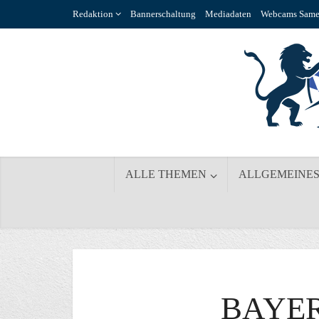
Redaktion
Bannerschaltung
Mediadaten
Webcams Same
ALLE THEMEN
ALLGEMEINE
BAYER