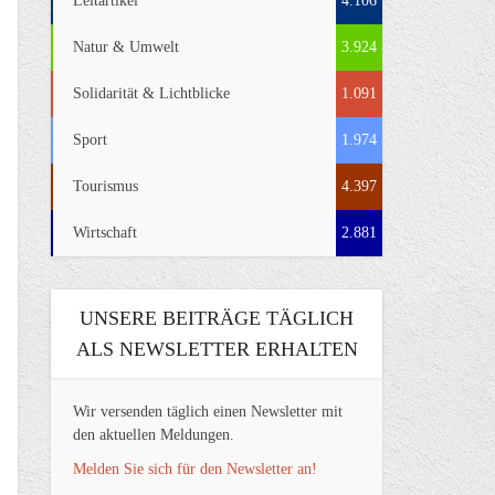
Leitartikel
4.106
Natur & Umwelt
3.924
Solidarität & Lichtblicke
1.091
Sport
1.974
Tourismus
4.397
Wirtschaft
2.881
UNSERE BEITRÄGE TÄGLICH
ALS NEWSLETTER ERHALTEN
Wir versenden täglich einen Newsletter mit
den aktuellen Meldungen.
Melden Sie sich für den Newsletter an!