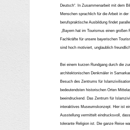
Deutsch“. In Zusammenarbeit mit dem Bil
Menschen sprachlich für die Arbeit in der
berufspraktische Ausbildung findet parall
„Bayern hat im Tourismus einen großen F
Fachkräfte für unsere bayerischen Touris
sind hoch motiviert, unglaublich freundlich
Bei einem kurzen Rundgang durch die z
architektonischen Denkmäler in Samarka
Besuch des Zentrums für Islamzivilisatio
bedeutendsten historischen Orten Mittelas
beeindruckend. Das Zentrum für Islamzivi
interaktives Museumskonzept. Hier ist ei
Ausstellung vermittelt eindrucksvoll, das
tolerante Religion ist. Die ganze Reise wa