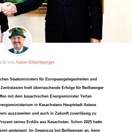
icht von
Anton Hötzelsperger
schen Staatsministers für Europaangelegenheiten und
 Zentralasien hielt überraschende Erfolge für Beißwenger
reffen mit dem kasachischen Energieminister Yerlan
Energieministerium in Kasachstans Hauptstadt Astana
ayern auszuweiten und auch in Zukunft zuverlässig zu
 Prozent seines Erdöls aus Kasachstan. Schon 2025 hatte
zent gesteigert. Im Gegenzug bot Beißwenger an, beim