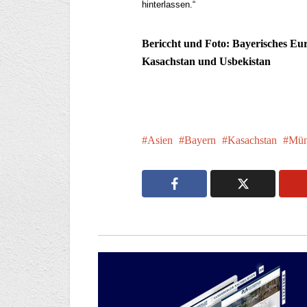
hinterlassen.“
Bericcht und Foto: Bayerisches Eu
Kasachstan und Usbekistan
Asien
Bayern
Kasachstan
Mün