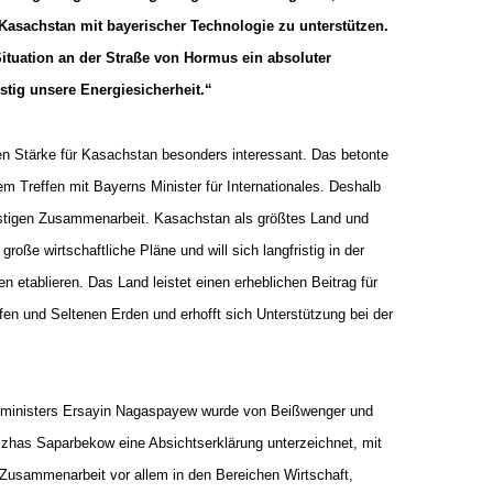
Kasachstan mit bayerischer Technologie zu unterstützen.
Situation an der Straße von Hormus ein absoluter
istig unsere Energiesicherheit.“
hen Stärke für Kasachstan besonders interessant. Das betonte
m Treffen mit Bayerns Minister für Internationales. Deshalb
ristigen Zusammenarbeit. Kasachstan als größtes Land und
große wirtschaftliche Pläne und will sich langfristig in der
en etablieren. Das Land leistet einen erheblichen Beitrag für
en und Seltenen Erden und erhofft sich Unterstützung bei der
sministers Ersayin Nagaspayew wurde von Beißwenger und
Olzhas Saparbekow eine Absichtserklärung unterzeichnet, mit
 Zusammenarbeit vor allem in den Bereichen Wirtschaft,