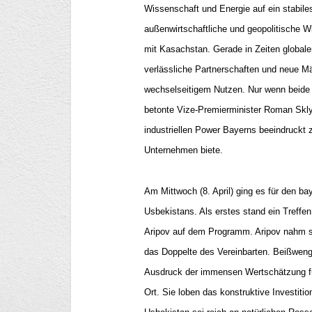
Wissenschaft und Energie auf ein stabile
außenwirtschaftliche und geopolitische 
mit Kasachstan. Gerade in Zeiten globaler
verlässliche Partnerschaften und neue M
wechselseitigem Nutzen. Nur wenn beide S
betonte Vize-Premierminister Roman Sklya
industriellen Power Bayerns beeindruckt 
Unternehmen biete.
Am Mittwoch (8. April) ging es für den ba
Usbekistans. Als erstes stand ein Treffe
Aripov auf dem Programm. Aripov nahm si
das Doppelte des Vereinbarten. Beißweng
Ausdruck der immensen Wertschätzung fü
Ort. Sie loben das konstruktive Investitio