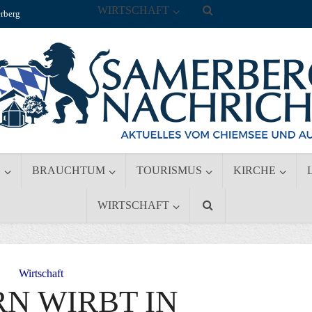
WIRTSCHAFT
rberg
S
BRAUCHTUM
TOURISMUS
KIRCHE
WIRTSCHAFT
Wirtschaft
N WIRBT IN