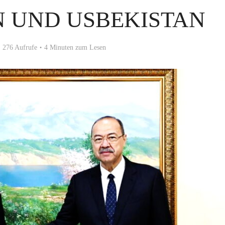
 UND USBEKISTAN
276 Aufrufe
4 Minuten zum Lesen