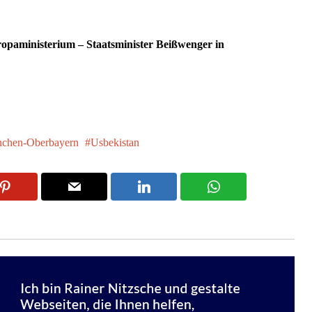
ropaministerium – Staatsminister Beißwenger in
chen-Oberbayern
Usbekistan