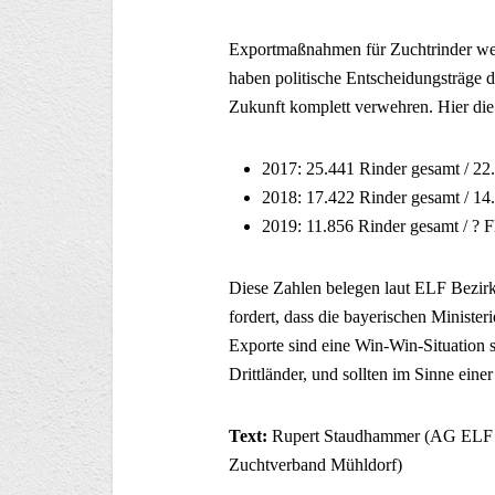
Exportmaßnahmen für Zuchtrinder werde
haben politische Entscheidungsträge d
Zukunft komplett verwehren. Hier die
2017: 25.441 Rinder gesamt / 22
2018: 17.422 Rinder gesamt / 14
2019: 11.856 Rinder gesamt / ? F
Diese Zahlen belegen laut ELF Bezir
fordert, dass die bayerischen Ministe
Exporte sind eine Win-Win-Situation 
Drittländer, und sollten im Sinne ein
Text:
Rupert Staudhammer (AG ELF Vo
Zuchtverband Mühldorf)