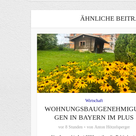
ÄHNLICHE BEITR
Wirtschaft
WOHNUNGSBAUGENEHMIG
GEN IN BAYERN IM PLUS
vor 8 Stunden
von
Anton Hötzelsperger