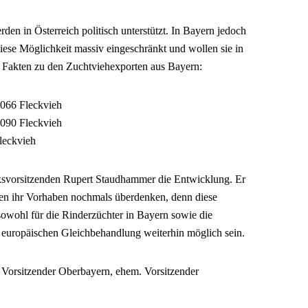
n in Österreich politisch unterstützt. In Bayern jedoch
iese Möglichkeit massiv eingeschränkt und wollen sie in
 Fakten zu den Zuchtviehexporten aus Bayern:
.066 Fleckvieh
.090 Fleckvieh
leckvieh
ksvorsitzenden Rupert Staudhammer die Entwicklung. Er
rien ihr Vorhaben nochmals überdenken, denn diese
sowohl für die Rinderzüchter in Bayern sowie die
er europäischen Gleichbehandlung weiterhin möglich sein.
rsitzender Oberbayern, ehem. Vorsitzender