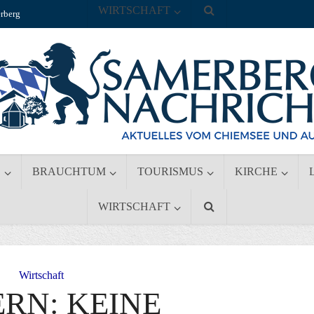
WIRTSCHAFT
rberg
S
BRAUCHTUM
TOURISMUS
KIRCHE
WIRTSCHAFT
Wirtschaft
RN: KEINE