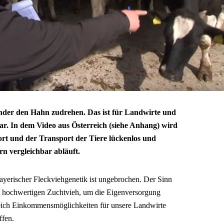
änder den Hahn zudrehen. Das ist für Landwirte und
ar. In dem Video aus Österreich (siehe Anhang) wird
t und der Transport der Tiere lückenlos und
rn vergleichbar abläuft.
ayerischer Fleckviehgenetik ist ungebrochen. Der Sinn
it hochwertigen Zuchtvieh, um die Eigenversorgung
leich Einkommensmöglichkeiten für unsere Landwirte
ffen.