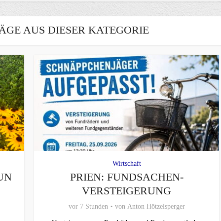
ÄGE AUS DIESER KATEGORIE
Wirtschaft
UN
PRIEN: FUNDSACHEN-
VERSTEIGERUNG
vor 7 Stunden
von
Anton Hötzelsperger