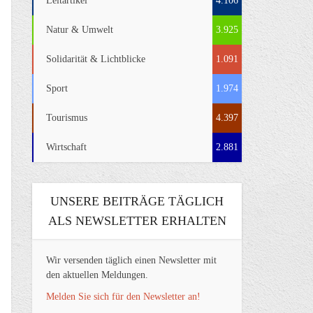
Leitartikel
4.106
Natur & Umwelt
3.925
Solidarität & Lichtblicke
1.091
Sport
1.974
Tourismus
4.397
Wirtschaft
2.881
UNSERE BEITRÄGE TÄGLICH
ALS NEWSLETTER ERHALTEN
Wir versenden täglich einen Newsletter mit
den aktuellen Meldungen.
Melden Sie sich für den Newsletter an!