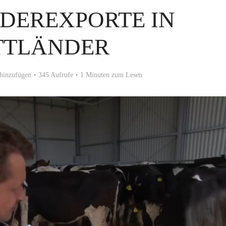
DEREXPORTE IN
TTLÄNDER
hinzufügen
345 Aufrufe
1 Minuten zum Lesen