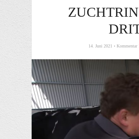
ZUCHTRIN
DRI
14. Juni 2021
Kommentar 