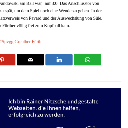
wandowski am Ball war, auf 3:0. Das Anschlusstor von
r zu spät, um dem Spiel noch eine Wende zu geben. In der
Platzverweis von Pavard und der Auswechslung von Süle,
 Fürther völlig frei zum Kopfball kam.
Spvgg Greuther Fürth