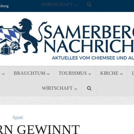
WIRTSCHAFT
rberg
S
BRAUCHTUM
TOURISMUS
KIRCHE
WIRTSCHAFT
Sport
N GEWINNT