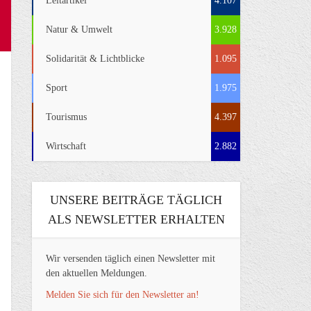
Leitartikel
4.107
Natur & Umwelt
3.928
Solidarität & Lichtblicke
1.095
Sport
1.975
Tourismus
4.397
Wirtschaft
2.882
UNSERE BEITRÄGE TÄGLICH
ALS NEWSLETTER ERHALTEN
Wir versenden täglich einen Newsletter mit
den aktuellen Meldungen.
Melden Sie sich für den Newsletter an!