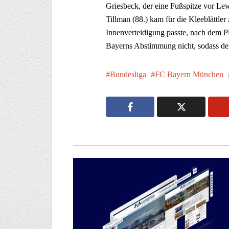
Griesbeck, der eine Fußspitze vor Le
Tillman (88.) kam für die Kleeblättle
Innenverteidigung passte, nach dem 
Bayerns Abstimmung nicht, sodass der
Bundesliga
FC Bayern München