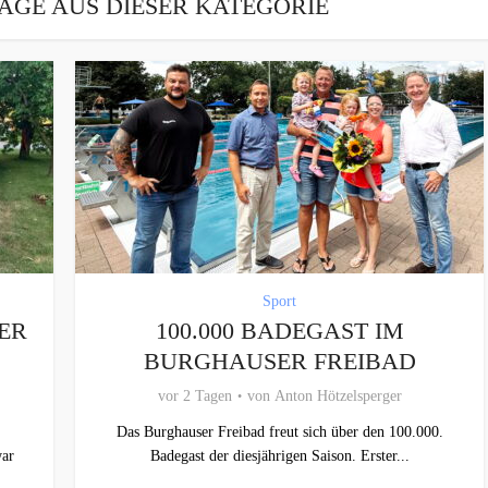
ÄGE AUS DIESER KATEGORIE
Sport
ER
100.000 BADEGAST IM
BURGHAUSER FREIBAD
vor 2 Tagen
von
Anton Hötzelsperger
Das Burghauser Freibad freut sich über den 100.000.
war
Badegast der diesjährigen Saison. Erster...