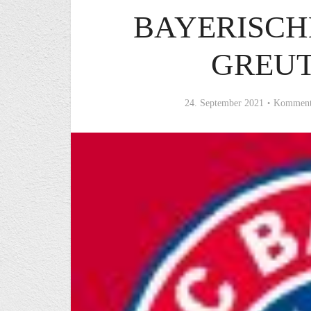
BAYERISCH
GREUT
24. September 2021
Kommenta