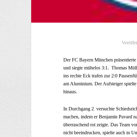
Veröffe
Der FC Bayern München präsentierte 
und siegte mühelos 3:1. Thomas Müll
ins rechte Eck trafen zur 2:0 Pause
am Aluminium. Der Aufsteiger spielte
hinaus.
In Durchgang 2 versuchte Schiedsrich
machen, indem er Benjamin Pavard nac
überraschend rot zeigte. Das Team vo
nicht beeindrucken, spielte auch in U