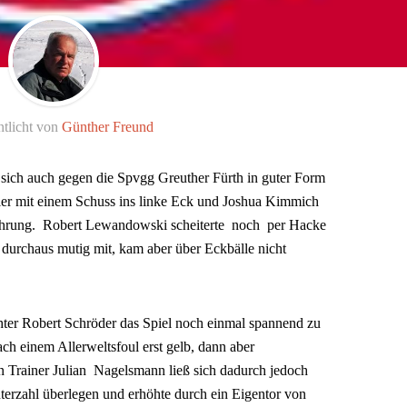
ntlicht von
Günther Freund
sich auch gegen die Spvgg Greuther Fürth in guter Form
er mit einem Schuss ins linke Eck und Joshua Kimmich
nführung. Robert Lewandowski scheiterte noch per Hacke
 durchaus mutig mit, kam aber über Eckbälle nicht
ter Robert Schröder das Spiel noch einmal spannend zu
h einem Allerweltsfoul erst gelb, dann aber
n Trainer Julian Nagelsmann ließ sich dadurch jedoch
nterzahl überlegen und erhöhte durch ein Eigentor von