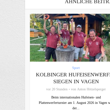
ÄHNLICHE BEITR
Sport
KOLBINGER HUFEISENWERF
SIEGEN IN VAGEN
vor 20 Stunden
von
Anton Hötzelsperger
Beim internationalen Hufeisen- und
Plattenwerferturnier am 1. August 2026 in Vagen 
der...