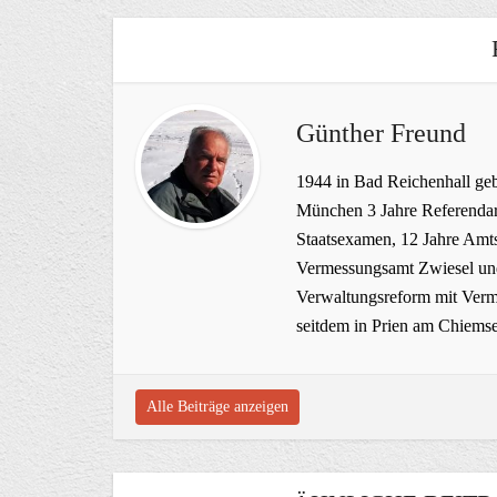
Günther Freund
1944 in Bad Reichenhall geb
München 3 Jahre Referendar
Staatsexamen, 12 Jahre Amts
Vermessungsamt Zwiesel und
Verwaltungsreform mit Verme
seitdem in Prien am Chiems
Alle Beiträge anzeigen