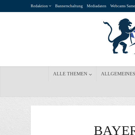
Redaktion
Bannerschaltung
Mediadaten
Webcams Same
ALLE THEMEN
ALLGEMEINE
BAYER