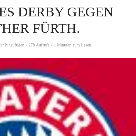
ES DERBY GEGEN
HER FÜRTH.
r hinzufügen
278 Aufrufe
1 Minuten zum Lesen