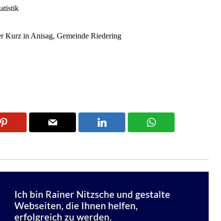
tistik
ter Kurz in Anisag, Gemeinde Riedering