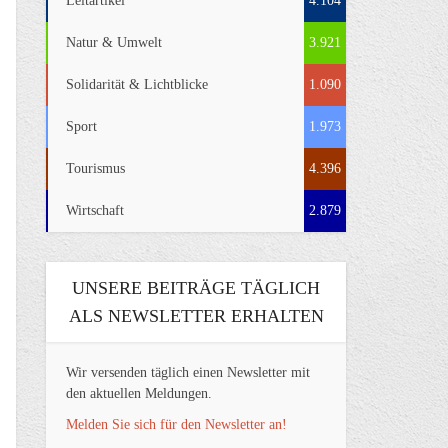
Leitartikel
4.104
Natur & Umwelt
3.921
Solidarität & Lichtblicke
1.090
Sport
1.973
Tourismus
4.396
Wirtschaft
2.879
UNSERE BEITRÄGE TÄGLICH
ALS NEWSLETTER ERHALTEN
Wir versenden täglich einen Newsletter mit
den aktuellen Meldungen.
Melden Sie sich für den Newsletter an!