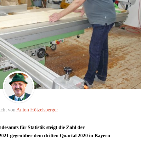
icht von
Anton Hötzelsperger
samts für Statistik steigt die Zahl der
 2021 gegenüber dem dritten Quartal 2020 in Bayern