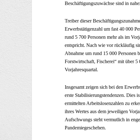
Beschäftigungszuwächse sind in nahez
Treiber dieser Beschäftigungszunahme
Erwerbstätigenzahl um fast 40 000 P
rund 5 700 Personen mehr als im Vorja
entspricht. Nach wie vor rückläufig s
Abnahme um rund 15 000 Personen bz
Forstwirtschaft, Fischerei“ mit über 
Vorjahresquartal.
Insgesamt zeigen sich bei den Erwer
erste Stabilisierungstendenzen. Dies i
ermittelten Arbeitslosenzahlen zu erk
ihres Wertes aus dem jeweiligen Vorja
Aufschwungs steht vermutlich in en
Pandemiegeschehen.