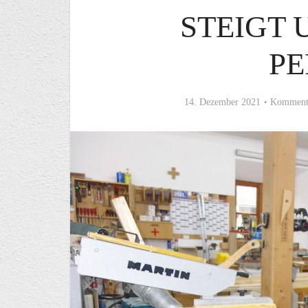
STEIGT 
P
14. Dezember 2021
Kommenta