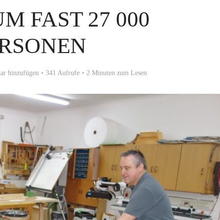
UM FAST 27 000
ERSONEN
r hinzufügen
341 Aufrufe
2 Minuten zum Lesen