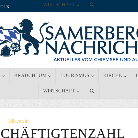
WIRTSCHAFT
rberg
S
BRAUCHTUM
TOURISMUS
KIRCHE
WIRTSCHAFT
Allgemein
SCHÄFTIGTENZAHL