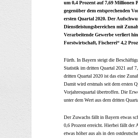
um 0,4 Prozent auf 7,69 Millionen 
gegenüber dem entsprechenden Vorj
ersten Quartal 2020. Der Aufsch
Dienstleistungsbereichen mit Zuna
Verarbeitende Gewerbe verliert hi
Forstwirtschaft, Fischerei“ 4,2 Pro
Fürth. In Bayern steigt die Beschäft
Statistik im dritten Quartal 2021 auf
dritten Quartal 2020 ist das eine Zu
Damit wird erstmals seit dem ersten 
Vorjahresquartal übertroffen. Die Erw
unter dem Wert aus dem dritten Quart
Der Zuwachs fällt in Bayern etwas sc
0,6 Prozent erreicht. Hierbei fällt de
etwas höher aus als in den ostdeutsch