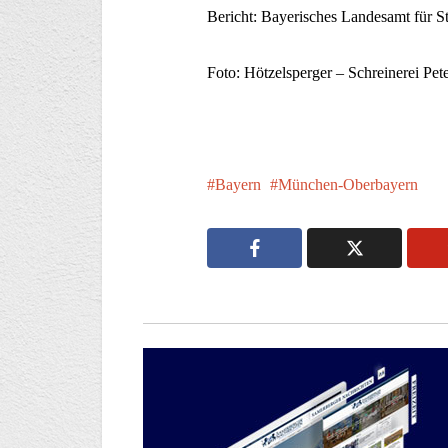
Bericht: Bayerisches Landesamt für Sta
Foto: Hötzelsperger – Schreinerei Pe
Bayern
München-Oberbayern