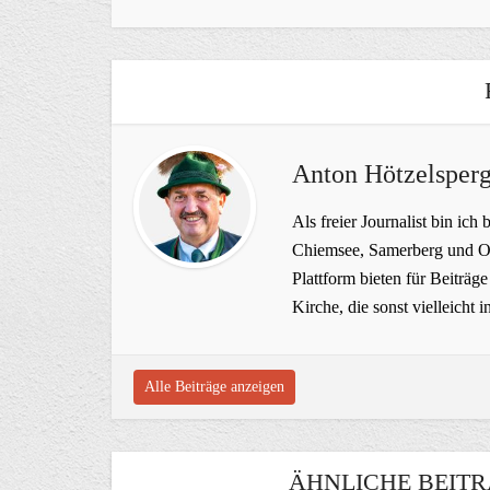
Anton Hötzelsperg
Als freier Journalist bin ich 
Chiemsee, Samerberg und Ob
Plattform bieten für Beiträ
Kirche, die sonst vielleich
Alle Beiträge anzeigen
ÄHNLICHE BEITR