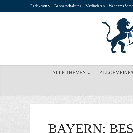
Redaktion
Bannerschaltung
Mediadaten
Webcams Same
ALLE THEMEN
ALLGEMEINE
BAYERN: BE