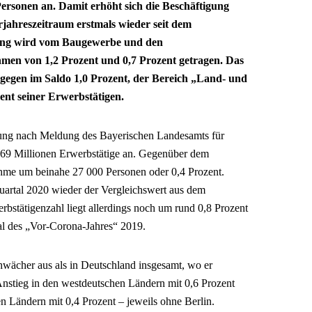
Personen an. Damit erhöht sich die Beschäftigung
ahreszeitraum erstmals wieder seit dem
wung wird vom Baugewerbe und den
hmen von 1,2 Prozent und 0,7 Prozent getragen. Das
ngegen im Saldo 1,0 Prozent, der Bereich „Land- und
zent seiner Erwerbstätigen.
igung nach Meldung des Bayerischen Landesamts für
 7,69 Millionen Erwerbstätige an. Gegenüber dem
nahme um beinahe 27 000 Personen oder 0,4 Prozent.
Quartal 2020 wieder der Vergleichswert aus dem
erbstätigenzahl liegt allerdings noch um rund 0,8 Prozent
al des „Vor-Corona-Jahres“ 2019.
hwächer aus als in Deutschland insgesamt, wo er
r Anstieg in den westdeutschen Ländern mit 0,6 Prozent
en Ländern mit 0,4 Prozent – jeweils ohne Berlin.