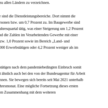
u allen Ländern zu verzeichnen.
 sind die Dienstleistungsbereiche. Dort nimmt die
ersonen bzw. um 0,7 Prozent zu. Im Baugewerbe sind
hresquartal tätig, was einer Steigerung um 1,2 Prozent
ind die Zahlen im Verarbeitenden Gewerbe mit einer
w. 1,0 Prozent sowie im Bereich „Land- und
5 000 Erwerbstätigen oder 4,2 Prozent weniger als im
bstätigen nach dem pandemiebedingten Einbruch somit
st ähnlich auch bei den von der Bundesagentur für Arbeit
ennen. Sie bewegen sich bereits seit Mai 2021 unterhalb
hresmonat. Eine mögliche Fortsetzung dieses ersten
gem Zusammenhang mit dem weiteren