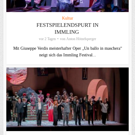
Kultur
FESTSPIELENDSPURT IN
IMMLING
vor 2 Tagen
von
Anton Hötzelsperger
Mit Giuseppe Verdis meisterhafter Oper „Un ballo in maschera“
neigt sich das Immling Festival...