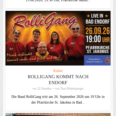
15.08.2026, 19:30 Uhr, Pfarrkirche Mülln...
Kultur
ROLLIGANG KOMMT NACH
ENDORF
vor 22 Stunden
von
Toni Hötzelsperger
Die Band RolliGang tritt am 26. September 2026 um 19 Uhr in
der Pfarrkirche St. Jakobus in Bad...