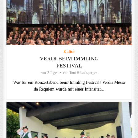
Kultur
VERDI BEIM IMMLING
FESTIVAL
vor 2 Tagen
von
Toni Hötzelsperger
Was für ein Konzertabend beim Immling Festival! Verdis Messa
da Requiem wurde mit einer Intensität...