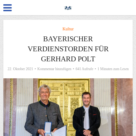
Kultur
BAYERISCHER
VERDIENSTORDEN FÜR
GERHARD POLT
22. Oktober 2021
Kommentar hinzufügen
641 Aufrufe
1 Minuten zum Lesen