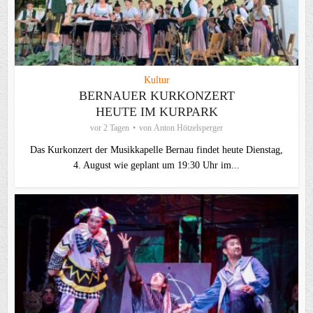
Kultur
BERNAUER KURKONZERT
HEUTE IM KURPARK
vor 2 Tagen
von
Anton Hötzelsperger
Das Kurkonzert der Musikkapelle Bernau findet heute Dienstag,
4. August wie geplant um 19:30 Uhr im...