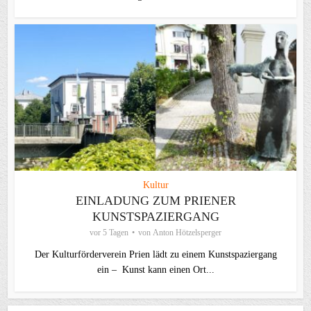
Kultur
EINLADUNG ZUM PRIENER
KUNSTSPAZIERGANG
vor 5 Tagen
von
Anton Hötzelsperger
Der Kulturförderverein Prien lädt zu einem Kunstspaziergang
ein – Kunst kann einen Ort...