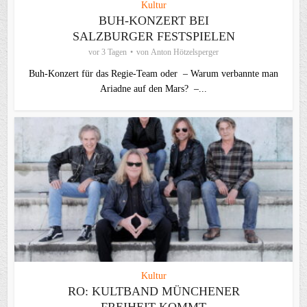
Kultur
BUH-KONZERT BEI
SALZBURGER FESTSPIELEN
vor 3 Tagen
von
Anton Hötzelsperger
Buh-Konzert für das Regie-Team oder – Warum verbannte man
Ariadne auf den Mars? –...
Kultur
RO: KULTBAND MÜNCHENER