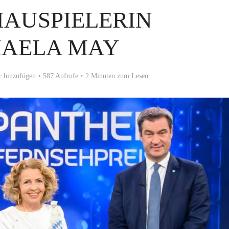
HAUSPIELERIN
HAELA MAY
 hinzufügen
587 Aufrufe
2 Minuten zum Lesen