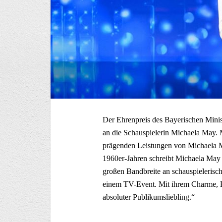
Der Ehrenpreis des Bayerischen Minis
an die Schauspielerin Michaela May. 
prägenden Leistungen von Michaela M
1960er-Jahren schreibt Michaela May 
großen Bandbreite an schauspielerisc
einem TV-Event. Mit ihrem Charme, Hu
absoluter Publikumsliebling.“