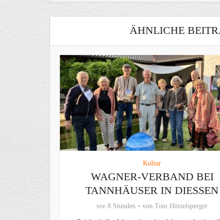
ÄHNLICHE BEITR
Kultur
WAGNER-VERBAND BEI
TANNHÄUSER IN DIESSEN
vor 8 Stunden
von
Toni Hötzelsperger