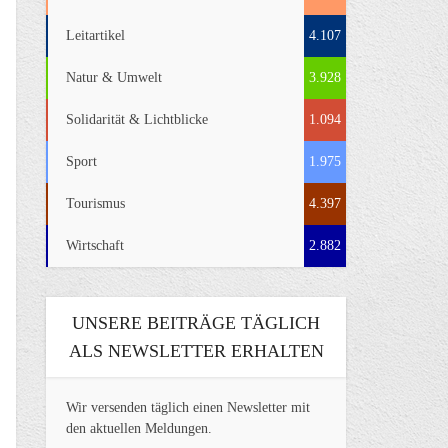
Leitartikel
4.107
Natur & Umwelt
3.928
Solidarität & Lichtblicke
1.094
Sport
1.975
Tourismus
4.397
Wirtschaft
2.882
UNSERE BEITRÄGE TÄGLICH
ALS NEWSLETTER ERHALTEN
Wir versenden täglich einen Newsletter mit
den aktuellen Meldungen.