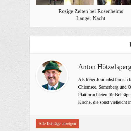
Rosige Zeiten bei Rosenheims
Langer Nacht
Anton Hötzelsperg
Als freier Journalist bin ich 
Chiemsee, Samerberg und Ob
Plattform bieten für Beiträ
Kirche, die sonst vielleich
Alle Beiträge anzeigen