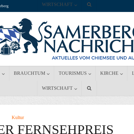
WIRTSCHAFT
rberg
S
BRAUCHTUM
TOURISMUS
KIRCHE
WIRTSCHAFT
Kultur
ER FERNSEHPREIS