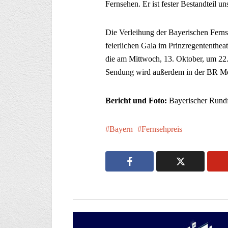
Fernsehen. Er ist fester Bestandteil 
Die Verleihung der Bayerischen Fernseh
feierlichen Gala im Prinzregententhe
die am Mittwoch, 13. Oktober, um 22
Sendung wird außerdem in der BR Me
Bericht und Foto:
Bayerischer Rund
Bayern
Fernsehpreis