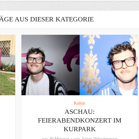
ÄGE AUS DIESER KATEGORIE
Kultur
ASCHAU:
FEIERABENDKONZERT IM
KURPARK
vor 49 Minuten
von
Anton Hötzelsperger