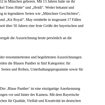
 in München geboren. Mit 13 Jahren hatte sie ihr
el Toms Hütte“ und „Heidi“. Weiter bekannt und
ung in legendären Serien wie „Münchner Geschichten“,
d „Kir Royal“. May ermittelte in insgesamt 17 Fällen
seit über 50 Jahren eine feste Größe der bayerischen und
bergab die Auszeichnung heute persönlich an die
ne der renommiertesten und begehrtesten Auszeichnungen
den die Blauen Panther in fünf Kategorien: für
, Serien und Reihen, Unterhaltungsprogramme sowie für
Der ‚Blaue Panther‘ ist eine einzigartige Anerkennung
ungen vor und hinter der Kamera. Mit dem Bayerische
ichen für Qualität, Vielfalt und Kreativität im deutschen