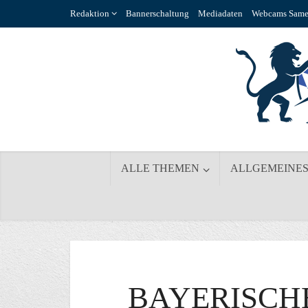
Redaktion
Bannerschaltung
Mediadaten
Webcams Same
ALLE THEMEN
ALLGEMEINE
BAYERISCH