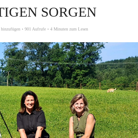
TIGEN SORGEN
hinzufügen
901 Aufrufe
4 Minuten zum Lesen