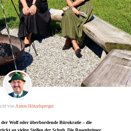
icht von
Anton Hötzelsperger
der Wolf oder überbordende Bürokratie – die
ückt an vielen Stellen der Schuh. Die Rosenheimer