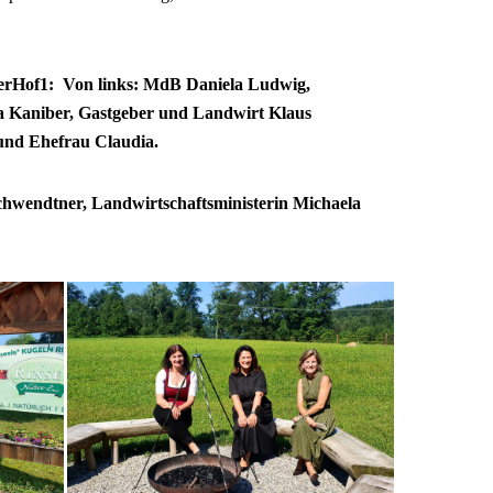
erHof1:
Von links: MdB Daniela Ludwig,
a Kaniber, Gastgeber und Landwirt Klaus
und Ehefrau Claudia.
chwendtner, Landwirtschaftsministerin Michaela