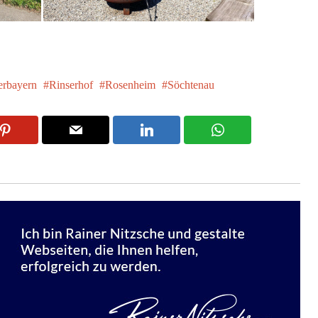
rbayern
Rinserhof
Rosenheim
Söchtenau