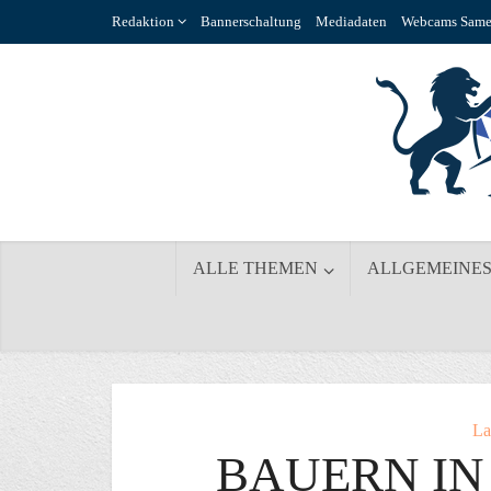
Redaktion
Bannerschaltung
Mediadaten
Webcams Same
ALLE THEMEN
ALLGEMEINE
La
BAUERN IN