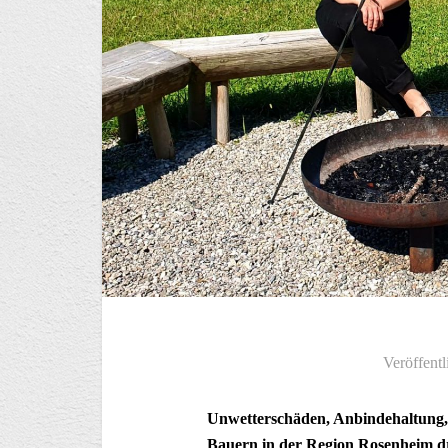
Veröffentl
Unwetterschäden, Anbindehaltung, 
Bauern in der Region Rosenheim dr