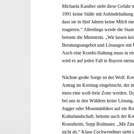
Michaela Kaniber sieht diese Gefahr nic
1991 keine Ställe mit Anbindehaltung 
dass sie in fünf Jahren keine Milch m
reagieren.“ Allerdings werde die Staat
betonte die Ministerin. „Wir lassen ke
Beratungsangebot und Lösungen mit Üb
Auch eine Kombi-Haltung muss in einz
wird es auf jeden Fall in Bayern niem
Nächste große Sorge ist der Wolf. Kre
Antrag im Kreistag eingebracht, der
muss eine wolf-freie Zone werden. D
bei uns in den Wäldern keine Lösung.
Jogger oder Mountainbiker auf ein Rud
Kulturlandschaft, betonte auch der 
Rosenheim, Sepp Bodmaier. „Mit Zäun
nicht ab.“ Klaus Gschwendtner sieht