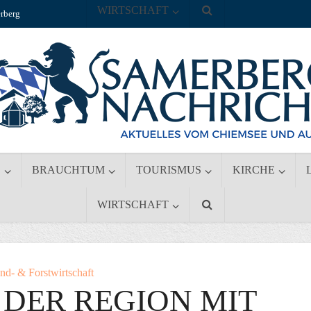
WIRTSCHAFT
rberg
S
BRAUCHTUM
TOURISMUS
KIRCHE
WIRTSCHAFT
nd- & Forstwirtschaft
 DER REGION MIT