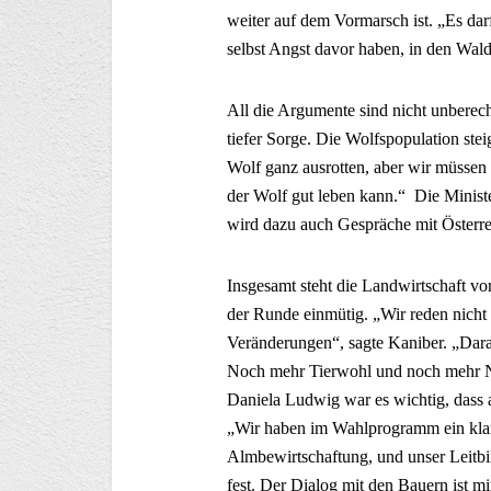
weiter auf dem Vormarsch ist. „Es dar
selbst Angst davor haben, in den Wal
All die Argumente sind nicht unberech
tiefer Sorge. Die Wolfspopulation ste
Wolf ganz ausrotten, aber wir müssen
der Wolf gut leben kann.“ Die Ministe
wird dazu auch Gespräche mit Österre
Insgesamt steht die Landwirtschaft v
der Runde einmütig. „Wir reden nicht
Veränderungen“, sagte Kaniber. „Dara
Noch mehr Tierwohl und noch mehr Na
Daniela Ludwig war es wichtig, dass 
„Wir haben im Wahlprogramm ein klar
Almbewirtschaftung, und unser Leitbil
fest. Der Dialog mit den Bauern ist m