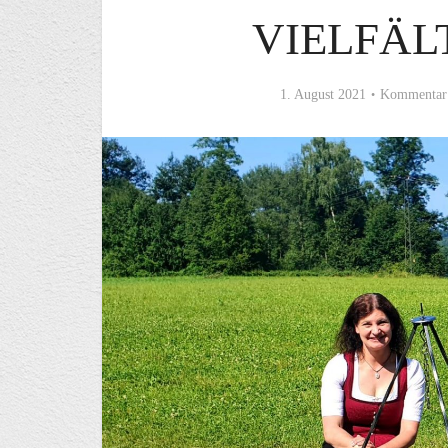
VIELFÄL
1. August 2021
Kommentar 