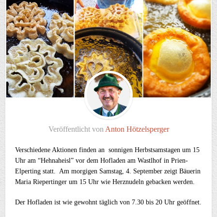
Veröffentlicht von
Anton Hötzelsperger
Verschiedene Aktionen finden an sonnigen Herbstsamstagen um 15
Uhr am “Hehnaheisl” vor dem Hofladen am Wastlhof in Prien-
Elperting statt. Am morgigen Samstag, 4. September zeigt Bäuerin
Maria Riepertinger um 15 Uhr wie Herznudeln gebacken werden.
Der Hofladen ist wie gewohnt täglich von 7.30 bis 20 Uhr geöffnet.