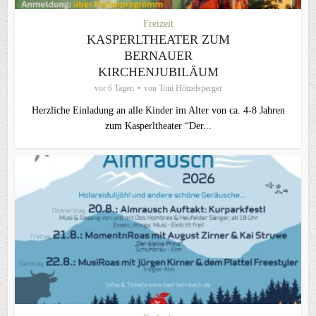
Freizeit
KASPERLTHEATER ZUM
BERNAUER
KIRCHENJUBILÄUM
vor 6 Tagen
von
Toni Hötzelsperger
Herzliche Einladung an alle Kinder im Alter von ca. 4-8 Jahren
zum Kasperltheater “Der...