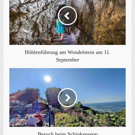
Höhlenführung am Wendelstein am 11.
September
Besuch beim Schinkensepp