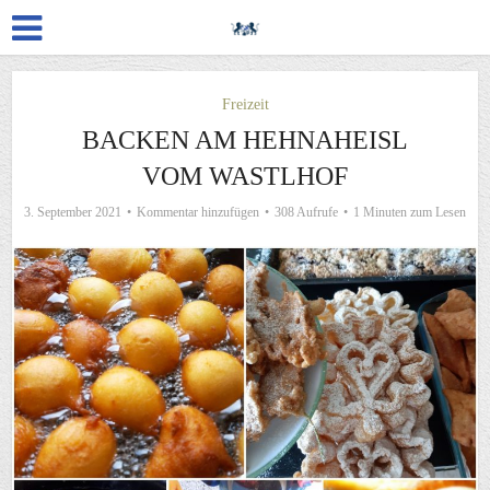
Freizeit
BACKEN AM HEHNAHEISL
VOM WASTLHOF
3. September 2021
Kommentar hinzufügen
308 Aufrufe
1 Minuten zum Lesen