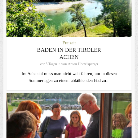
Freizeit
BADEN IN DER TIROLER
ACHEN
vor 5 Tagen
von
Anton Hötzelsperger
Im Achental muss man nicht weit fahren, um in diesen
Sommertagen zu einem abkühlenden Bad zu...