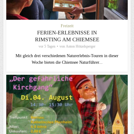
Freizeit
FERIEN-ERLEBNISSE IN
RIMSTING AM CHIEMSEE
vor 5 Tagen
von
Anton Hötzelsperger
Mit gleich drei verschiedenen Naturerlebnis-Touren in dieser
Woche bieten die Chiemsee Naturführer...