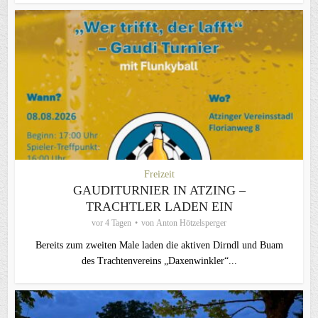
Freizeit
GAUDITURNIER IN ATZING –
TRACHTLER LADEN EIN
vor 4 Tagen
von
Anton Hötzelsperger
Bereits zum zweiten Male laden die aktiven Dirndl und Buam
des Trachtenvereins „Daxenwinkler“...