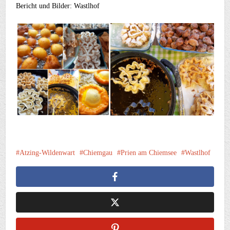
Bericht und Bilder: Wastlhof
Atzing-Wildenwart
Chiemgau
Prien am Chiemsee
Wastlhof