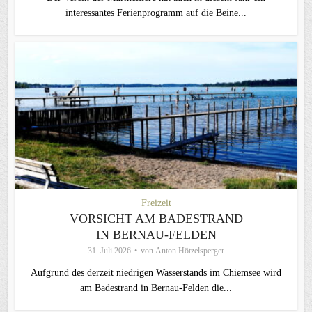
interessantes Ferienprogramm auf die Beine...
Freizeit
VORSICHT AM BADESTRAND
IN BERNAU-FELDEN
31. Juli 2026
von
Anton Hötzelsperger
Aufgrund des derzeit niedrigen Wasserstands im Chiemsee wird
am Badestrand in Bernau-Felden die...