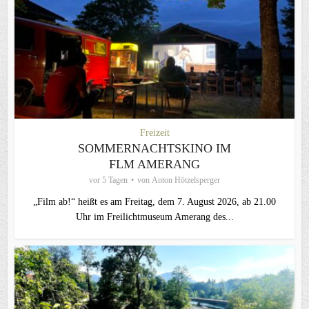
Freizeit
SOMMERNACHTSKINO IM
FLM AMERANG
vor 5 Tagen
von
Anton Hötzelsperger
„Film ab!“ heißt es am Freitag, dem 7. August 2026, ab 21.00
Uhr im Freilichtmuseum Amerang des...