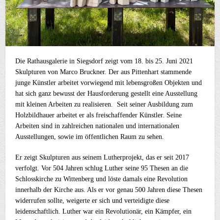
Die Rathausgalerie in Siegsdorf zeigt vom 18. bis 25. Juni 2021
Skulpturen von Marco Bruckner. Der aus Pittenhart stammende
junge Künstler arbeitet vorwiegend mit lebensgroßen Objekten und
hat sich ganz bewusst der Hausforderung gestellt eine Ausstellung
mit kleinen Arbeiten zu realisieren. Seit seiner Ausbildung zum
Holzbildhauer arbeitet er als freischaffender Künstler. Seine
Arbeiten sind in zahlreichen nationalen und internationalen
Ausstellungen, sowie im öffentlichen Raum zu sehen.
Er zeigt Skulpturen aus seinem Lutherprojekt, das er seit 2017
verfolgt. Vor 504 Jahren schlug Luther seine 95 Thesen an die
Schlosskirche zu Wittenberg und löste damals eine Revolution
innerhalb der Kirche aus. Als er vor genau 500 Jahren diese Thesen
widerrufen sollte, weigerte er sich und verteidigte diese
leidenschaftlich. Luther war ein Revolutionär, ein Kämpfer, ein