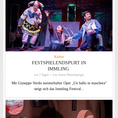
Kultur
FESTSPIELENDSPURT IN
IMMLING
vor 3 Tagen
von
Anton Hötzelsperger
Mit Giuseppe Verdis meisterhafter Oper „Un ballo in maschera“
neigt sich das Immling Festival...