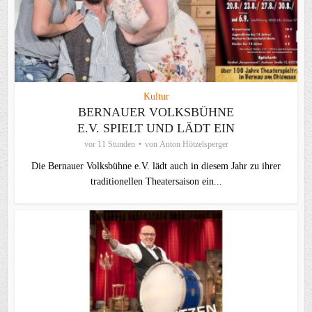
Kultur
BERNAUER VOLKSBÜHNE
E.V. SPIELT UND LÄDT EIN
vor 11 Stunden
von
Anton Hötzelsperger
Die Bernauer Volksbühne e.V. lädt auch in diesem Jahr zu ihrer
traditionellen Theater­saison ein...