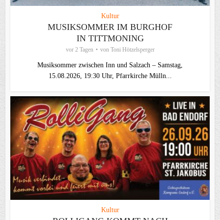
Kultur
MUSIKSOMMER IM BURGHOF
IN TITTMONING
vor 2 Tagen
von
Toni Hötzelsperger
Musiksommer zwischen Inn und Salzach – Samstag,
15.08.2026, 19:30 Uhr, Pfarrkirche Mülln...
Kultur