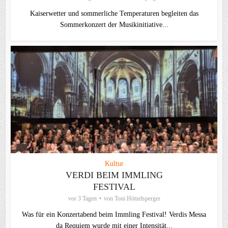
Kaiserwetter und sommerliche Temperaturen begleiten das
Sommerkonzert der Musikinitiative...
Kultur
VERDI BEIM IMMLING
FESTIVAL
vor 3 Tagen
von
Toni Hötzelsperger
Was für ein Konzertabend beim Immling Festival! Verdis Messa
da Requiem wurde mit einer Intensität...