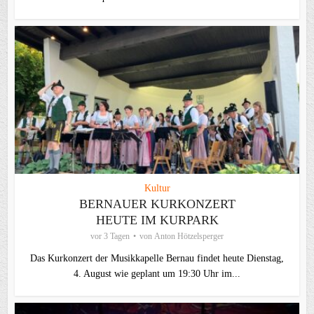
Kultur
BERNAUER KURKONZERT
HEUTE IM KURPARK
vor 3 Tagen
von
Anton Hötzelsperger
Das Kurkonzert der Musikkapelle Bernau findet heute Dienstag,
4. August wie geplant um 19:30 Uhr im...