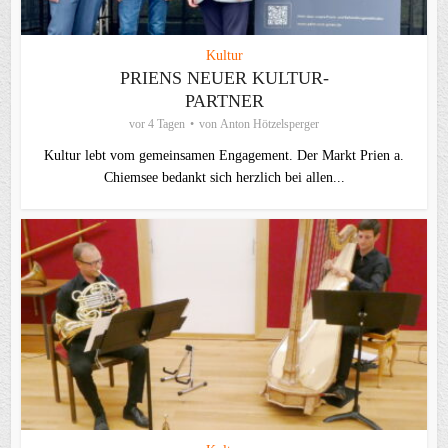
Kultur
PRIENS NEUER KULTUR-
PARTNER
vor 4 Tagen
von
Anton Hötzelsperger
Kultur lebt vom gemeinsamen Engagement. Der Markt Prien a.
Chiemsee bedankt sich herzlich bei allen...