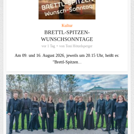
Kultur
BRETTL-SPITZEN-
WUNSCHSONNTAGE
vor 1 Tag
von
Toni Hötzelsperger
Am 09. und 16. August 2026, jeweils um 20.15 Uhr, heißt es:
“Brettl-Spitzen...