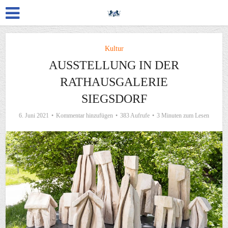
Kultur
AUSSTELLUNG IN DER
RATHAUSGALERIE
SIEGSDORF
6. Juni 2021
Kommentar hinzufügen
383 Aufrufe
3 Minuten zum Lesen