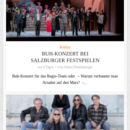
Kultur
BUH-KONZERT BEI
SALZBURGER FESTSPIELEN
vor 4 Tagen
von
Anton Hötzelsperger
Buh-Konzert für das Regie-Team oder – Warum verbannte man
Ariadne auf den Mars? –...