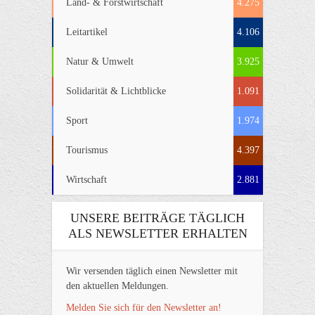
Land- & Forstwirtschaft
4.275
Leitartikel
4.106
Natur & Umwelt
3.925
Solidarität & Lichtblicke
1.091
Sport
1.974
Tourismus
4.397
Wirtschaft
2.881
UNSERE BEITRÄGE TÄGLICH
ALS NEWSLETTER ERHALTEN
Wir versenden täglich einen Newsletter mit
den aktuellen Meldungen.
Melden Sie sich für den Newsletter an!