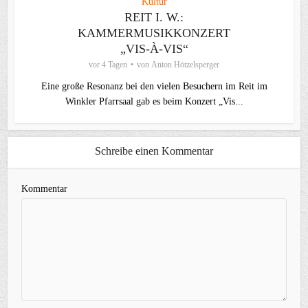
Kultur
REIT I. W.:
KAMMERMUSIKKONZERT
„VIS-À-VIS“
vor 4 Tagen
von
Anton Hötzelsperger
Eine große Resonanz bei den vielen Besuchern im Reit im
Winkler Pfarrsaal gab es beim Konzert „Vis...
Schreibe einen Kommentar
Kommentar