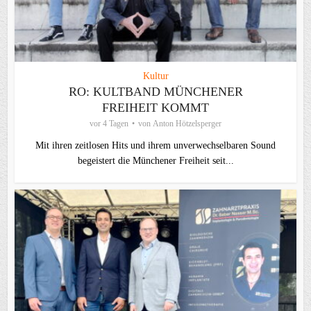
Kultur
RO: KULTBAND MÜNCHENER
FREIHEIT KOMMT
vor 4 Tagen
von
Anton Hötzelsperger
Mit ihren zeitlosen Hits und ihrem unverwechselbaren Sound
begeistert die Münchener Freiheit seit...