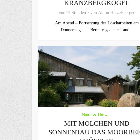
KRANZBERGKOGEL
vor 13 Stunden
von
Anton Hötzelsperger
Am Abend – Fortsetzung der Löscharbeiten am
Donnerstag – Berchtesgadener Land...
Natur & Umwelt
MIT MOLCHEN UND
SONNENTAU DAS MOORBE