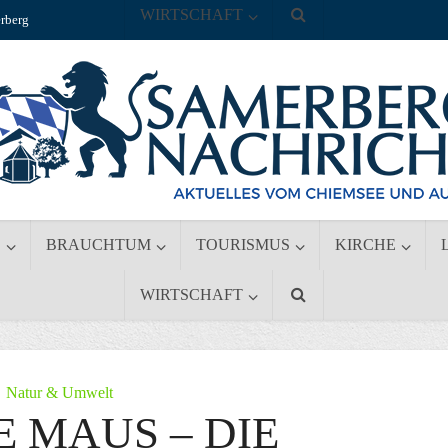
WIRTSCHAFT
rberg
S
BRAUCHTUM
TOURISMUS
KIRCHE
WIRTSCHAFT
Natur & Umwelt
E MAUS – DIE