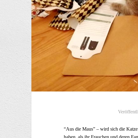
Veröffentl
“Aus die Maus” – wird sich die Katz
haben, als ihr Frauchen und deren Fa