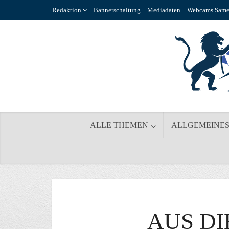
Redaktion
Bannerschaltung
Mediadaten
Webcams Same
ALLE THEMEN
ALLGEMEINE
AUS DI