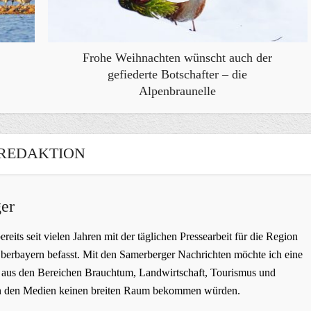
Frohe Weihnachten wünscht auch der
gefiederte Botschafter – die
Alpenbraunelle
REDAKTION
er
bereits seit vielen Jahren mit der täglichen Pressearbeit für die Region
erbayern befasst. Mit den Samerberger Nachrichten möchte ich eine
ge aus den Bereichen Brauchtum, Landwirtschaft, Tourismus und
t in den Medien keinen breiten Raum bekommen würden.