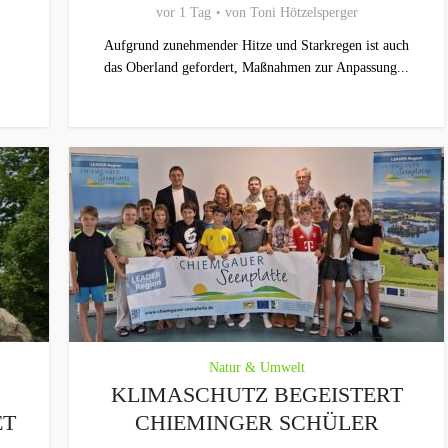
vor 1 Tag
von
Toni Hötzelsperger
Aufgrund zunehmender Hitze und Starkregen ist auch
das Oberland gefordert, Maßnahmen zur Anpassung...
Natur & Umwelt
KLIMASCHUTZ BEGEISTERT
ET
CHIEMINGER SCHÜLER