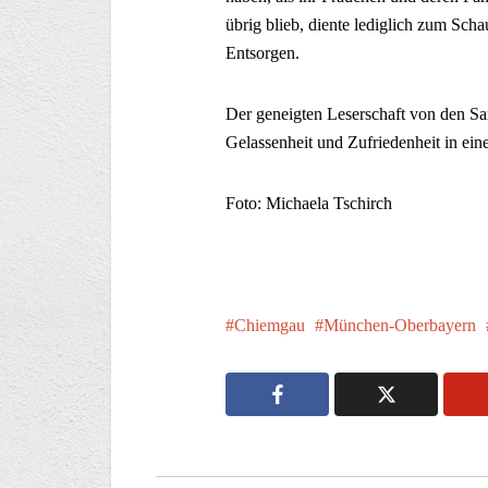
übrig blieb, diente lediglich zum Sch
Entsorgen.
Der geneigten Leserschaft von den S
Gelassenheit und Zufriedenheit in ein
Foto: Michaela Tschirch
Chiemgau
München-Oberbayern