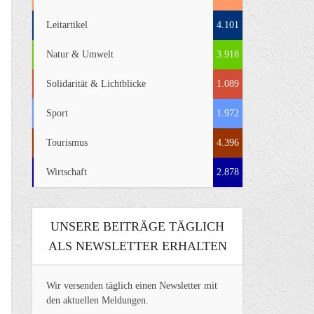
Leitartikel
4.101
Natur & Umwelt
3.918
Solidarität & Lichtblicke
1.089
Sport
1.972
Tourismus
4.396
Wirtschaft
2.878
UNSERE BEITRÄGE TÄGLICH
ALS NEWSLETTER ERHALTEN
Wir versenden täglich einen Newsletter mit
den aktuellen Meldungen.