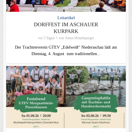
Leitartikel
DORFFEST IM ASCHAUER
KURPARK
vor 5 Tagen
von
Anton Hötzelsperger
Der Trachtenverein GTEV „Edelweiß“ Niederaschau lädt am
Dienstag, 4. August zum traditionellen...