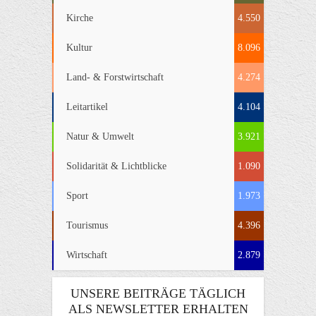
Kirche
4.550
Kultur
8.096
Land- & Forstwirtschaft
4.274
Leitartikel
4.104
Natur & Umwelt
3.921
Solidarität & Lichtblicke
1.090
Sport
1.973
Tourismus
4.396
Wirtschaft
2.879
UNSERE BEITRÄGE TÄGLICH
ALS NEWSLETTER ERHALTEN