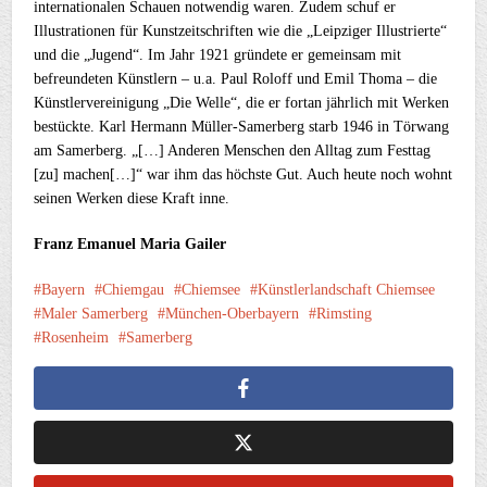
internationalen Schauen notwendig waren. Zudem schuf er
Illustrationen für Kunstzeitschriften wie die „Leipziger Illustrierte“
und die „Jugend“. Im Jahr 1921 gründete er gemeinsam mit
befreundeten Künstlern – u.a. Paul Roloff und Emil Thoma – die
Künstlervereinigung „Die Welle“, die er fortan jährlich mit Werken
bestückte. Karl Hermann Müller-Samerberg starb 1946 in Törwang
am Samerberg. „[…] Anderen Menschen den Alltag zum Festtag
[zu] machen[…]“ war ihm das höchste Gut. Auch heute noch wohnt
seinen Werken diese Kraft inne.
Franz Emanuel Maria Gailer
Bayern
Chiemgau
Chiemsee
Künstlerlandschaft Chiemsee
Maler Samerberg
München-Oberbayern
Rimsting
Rosenheim
Samerberg