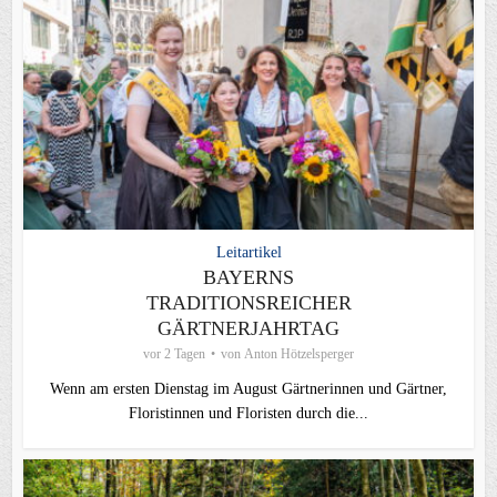
Leitartikel
BAYERNS
TRADITIONSREICHER
GÄRTNERJAHRTAG
vor 2 Tagen
von
Anton Hötzelsperger
Wenn am ersten Dienstag im August Gärtnerinnen und Gärtner,
Floristinnen und Floristen durch die...