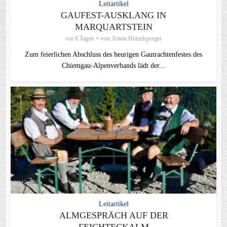
Leitartikel
GAUFEST-AUSKLANG IN
MARQUARTSTEIN
vor 6 Tagen
von
Anton Hötzelsperger
Zum feierlichen Abschluss des heurigen Gautrachtenfestes des
Chiemgau‑Alpenverbands lädt der...
Leitartikel
ALMGESPRÄCH AUF DER