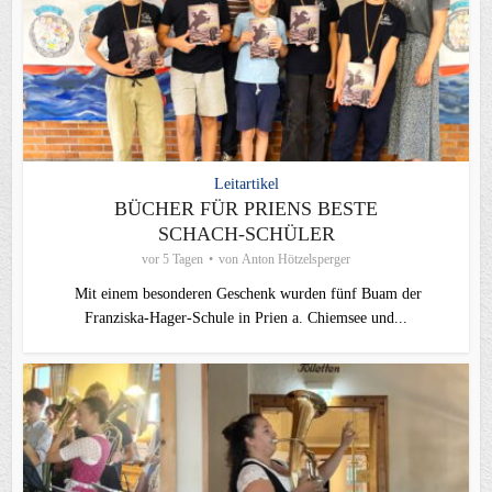
Leitartikel
BÜCHER FÜR PRIENS BESTE
SCHACH-SCHÜLER
vor 5 Tagen
von
Anton Hötzelsperger
Mit einem besonderen Geschenk wurden fünf Buam der
Franziska-Hager-Schule in Prien a. Chiemsee und...