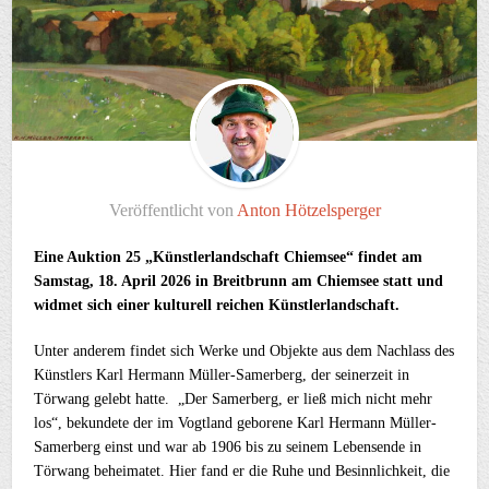
Veröffentlicht von
Anton Hötzelsperger
Eine Auktion 25 „Künstlerlandschaft Chiemsee“ findet am
Samstag, 18. April 2026 in Breitbrunn am Chiemsee statt und
widmet sich einer kulturell reichen Künstlerlandschaft.
Unter anderem findet sich Werke und Objekte aus dem Nachlass des
Künstlers Karl Hermann Müller-Samerberg, der seinerzeit in
Törwang gelebt hatte. „Der Samerberg, er ließ mich nicht mehr
los“, bekundete der im Vogtland geborene Karl Hermann Müller-
Samerberg einst und war ab 1906 bis zu seinem Lebensende in
Törwang beheimatet. Hier fand er die Ruhe und Besinnlichkeit, die