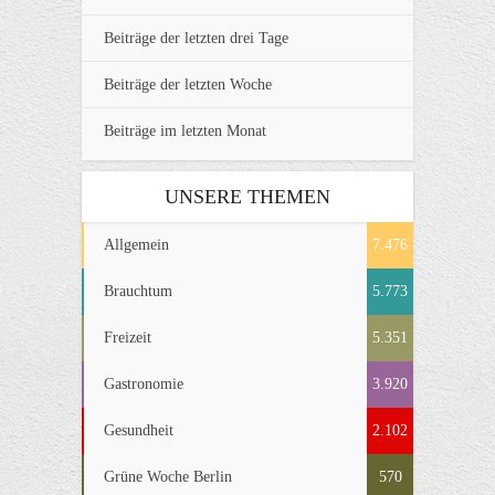
Beiträge der letzten drei Tage
Beiträge der letzten Woche
Beiträge im letzten Monat
UNSERE THEMEN
Allgemein
7.476
Brauchtum
5.773
Freizeit
5.351
Gastronomie
3.920
Gesundheit
2.102
Grüne Woche Berlin
570