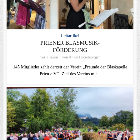
Leitartikel
PRIENER BLASMUSIK-
FÖRDERUNG
vor 5 Tagen
von
Anton Hötzelsperger
145 Mitglieder zählt derzeit der Verein „Freunde der Blaskapelle
Prien e.V.“. Ziel des Vereins mit...