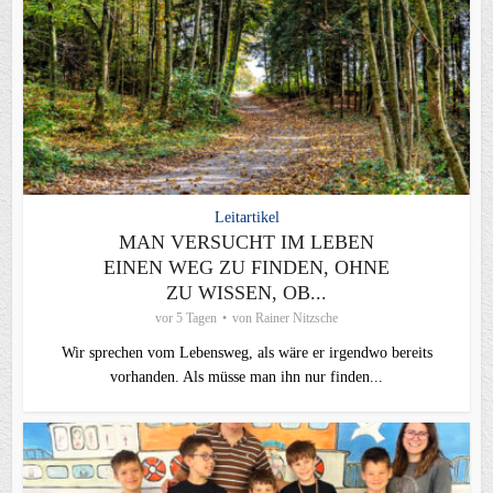
Leitartikel
MAN VERSUCHT IM LEBEN
EINEN WEG ZU FINDEN, OHNE
ZU WISSEN, OB...
vor 5 Tagen
von
Rainer Nitzsche
Wir sprechen vom Lebensweg, als wäre er irgendwo bereits
vorhanden. Als müsse man ihn nur finden...