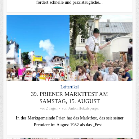
fordert schnelle und praxistaugliche...
Leitartikel
39. PRIENER MARKTFEST AM
SAMSTAG, 15. AUGUST
vor 2 Tagen
von
Anton Hötzelsperger
In der Marktgemeinde Prien hat das Marktfest, das seit seiner
Premiere im August 1982 als das „Fest...