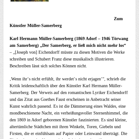
Zum
Künstler Müller-Samerberg
Karl Hermann Müller-Samerberg (1869 Adorf – 1946 Törwang
am Samerberg)
„Der Samerberg, er ließ mich nicht mehr los“
– „[Joseph von] Eichendorff müsste zu diesen Motiven die Werke
schreiben und Schubert Franz diese musikalisch illustrieren.
Beschreiben lässt sich solches Können nicht.
‚Wenn ihr‘s nicht erfühlt, ihr werdet‘s nicht erjagen‘“, schrieb die
Kritik leidenschaftlich über den Künstler Karl Hermann Müller-
Samerberg. Der Verweis auf den romantischen Lyriker Eichendorff
und das Zitat aus Goethes Faust erscheinen in Anbetracht seiner
Kunst wahrlich passend. Es ist die Dämmerung eines Waldes, eine
mondbeschienene Nacht, ein verheißungsvoller Sternenhimmel, die
den 1869 in Adorf geborenen Künstler faszinierten. Es sind kleine,
altertümliche Städtchen mit ihren Winkeln, Toren, Giebeln und
Firsten, die er einfühlsam auf Papier oder Leinwand überträgt. Die