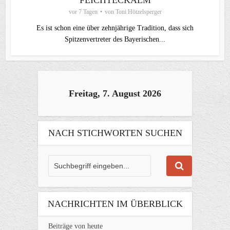
FEICHTECKALM
vor 7 Tagen
von
Toni Hötzelsperger
Es ist schon eine über zehnjährige Tradition, dass sich
Spitzenvertreter des Bayerischen...
Freitag, 7. August 2026
NACH STICHWORTEN SUCHEN
NACHRICHTEN IM ÜBERBLICK
Beiträge von heute