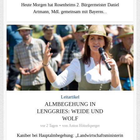
Heute Morgen hat Rosenheims 2. Bürgermeister Daniel
Artmann, MdL gemeinsam mit Bayerns...
Leitartikel
ALMBEGEHUNG IN
LENGGRIES: WEIDE UND
WOLF
vor 2 Tagen
von
Anton Hötzelsperger
Kaniber bei Hauptalmbegehung: „Landwirtschaftsministerin