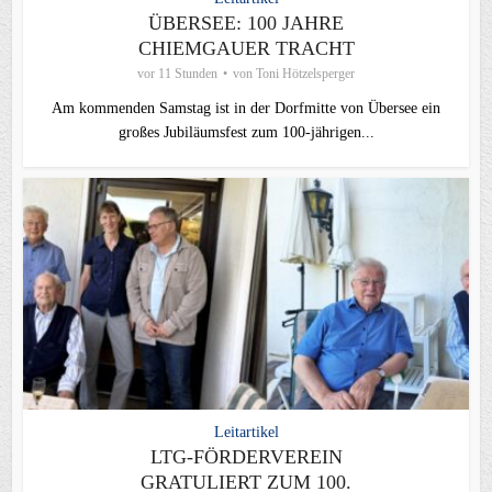
ÜBERSEE: 100 JAHRE
CHIEMGAUER TRACHT
vor 11 Stunden
von
Toni Hötzelsperger
Am kommenden Samstag ist in der Dorfmitte von Übersee ein
großes Jubiläumsfest zum 100-jährigen...
Leitartikel
LTG-FÖRDERVEREIN
GRATULIERT ZUM 100.