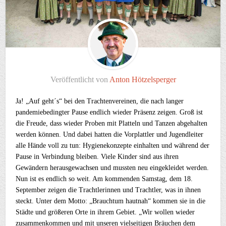
Veröffentlicht von
Anton Hötzelsperger
Ja! „Auf geht´s“ bei den Trachtenvereinen, die nach langer
pandemiebedingter Pause endlich wieder Präsenz zeigen. Groß ist
die Freude, dass wieder Proben mit Platteln und Tanzen abgehalten
werden können. Und dabei hatten die Vorplattler und Jugendleiter
alle Hände voll zu tun: Hygienekonzepte einhalten und während der
Pause in Verbindung bleiben. Viele Kinder sind aus ihren
Gewändern herausgewachsen und mussten neu eingekleidet werden.
Nun ist es endlich so weit. Am kommenden Samstag, dem 18.
September zeigen die Trachtlerinnen und Trachtler, was in ihnen
steckt. Unter dem Motto: „Brauchtum hautnah“ kommen sie in die
Städte und größeren Orte in ihrem Gebiet. „Wir wollen wieder
zusammenkommen und mit unseren vielseitigen Bräuchen dem