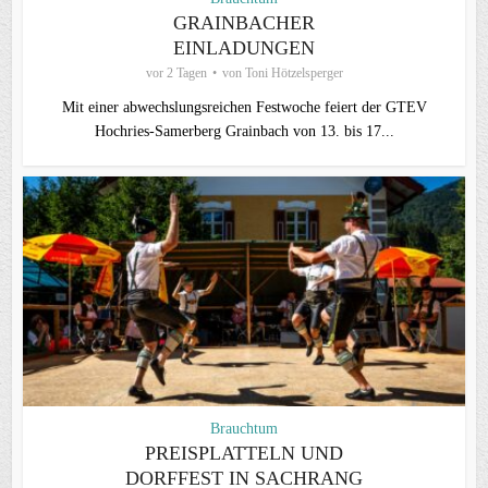
GRAINBACHER
EINLADUNGEN
vor 2 Tagen
von
Toni Hötzelsperger
Mit einer abwechslungsreichen Festwoche feiert der GTEV
Hochries-Samerberg Grainbach von 13. bis 17...
Brauchtum
PREISPLATTELN UND
DORFFEST IN SACHRANG