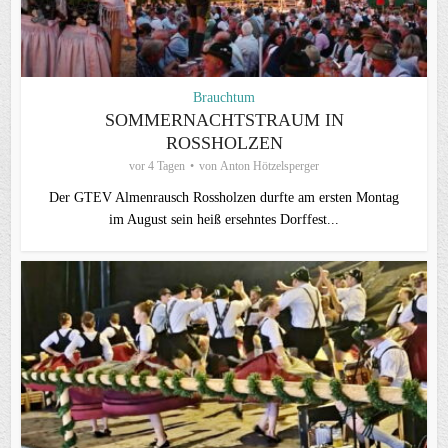
Brauchtum
SOMMERNACHTSTRAUM IN
ROSSHOLZEN
vor 4 Tagen
von
Anton Hötzelsperger
Der GTEV Almenrausch Rossholzen durfte am ersten Montag
im August sein heiß ersehntes Dorffest...