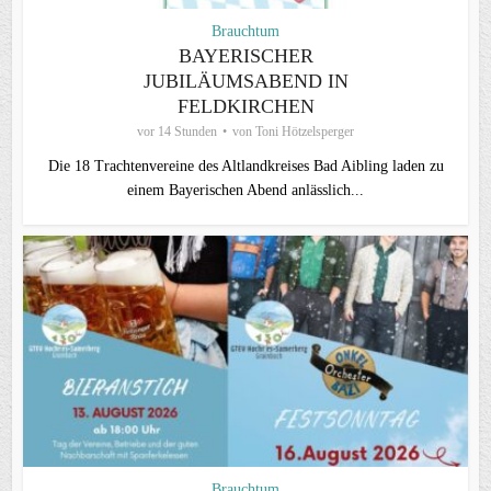
Brauchtum
BAYERISCHER
JUBILÄUMSABEND IN
FELDKIRCHEN
vor 14 Stunden
von
Toni Hötzelsperger
Die 18 Trachtenvereine des Altlandkreises Bad Aibling laden zu
einem Bayerischen Abend anlässlich...
Brauchtum