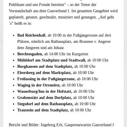
Publikum und uns Freude bereiten“ – so der Tenor der
Vorstandschaft aus dem Gauverband I. Im gesamten Gaugebiet wird
geplattelt, getanzt, geschnalzt, musiziert und gesungen. „Auf geht
´s“ heißt es in:
Bad Reichenhall
, ab 10:00 in der Fußgängerzone auf drei
Plätzen, nämlich am Rathausplatz, am Brunnen v. Angerer
dem Jüngeren und am Juhasz
Berchtesgaden,
ab 14:00 Uhr im Kurgarten
Mühldorf am Stadtplatz und Stadtwall,
ab 10:00 Uhr
Burghausen auf dem Stadtplatz,
ab 10:00 Uhr
Ebersberg auf dem Marktplatz,
ab 10:00 Uhr
Freilassing in der Fußgängerzone,
ab 10:00 Uhr
Waging in der Ortsmitte,
ab 10:00 Uhr
Wasserburg/Inn in der Hofstatt,
ab 10:00 Uhr
Grabenstätt auf dem Dorfplatz,
ab 10:00 Uhr
Siegsdorf auf dem Rathausplatz,
ab 10:00 Uhr
Traustein auf dem Stadtplatz,
ab 10:00 Uhr
Bericht und Bilder: Ingeborg Erb, Gaupressewartin Gauverband I