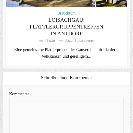
Brauchtum
LOISACHGAU:
PLATTLERGRUPPENTREFFEN
IN ANTDORF
vor 4 Tagen
von
Anton Hötzelsperger
Eine gemeinsame Plattlerprobe aller Gauvereine mit Plattlern,
Volkstänzen und geselligem...
Schreibe einen Kommentar
Kommentar