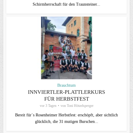
Schirmherrschaft für den Traunsteiner...
Brauchtum
INNVIERTLER-PLATTLERKURS
FÜR HERBSTFEST
vor 3 Tagen
von
Toni Hötzelsperger
Bereit für`s Rosenheimer Herbstfest: erschöpft, aber sichtlich
glücklich, die 31 mutigen Burschen...