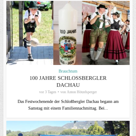
Brauchtum
100 JAHRE SCHLOSSBERGLER D
ACHAU
vor 3 Tagen
von
Anton Hötzelsperger
Das Festwochenende der Schloßbergler Dachau begann am
Samstag mit einem Familiennachmittag. Bei...