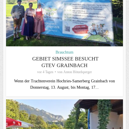
Brauchtum
GEBIET SIMSSEE BESUCHT
GTEV GRAINBACH
vor 4 Tagen
von
Anton Hötzelsperger
Wenn der Trachtenverein Hochries-Samerberg Grainbach von
Donnerstag, 13. August, bis Montag, 17...