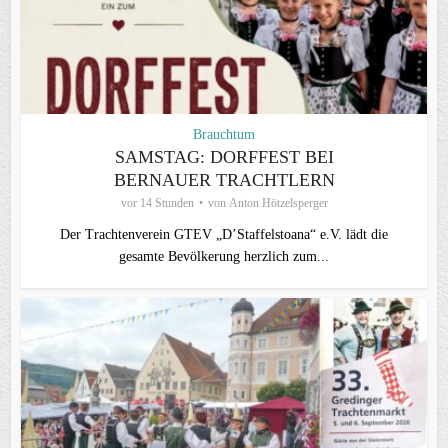
Brauchtum
SAMSTAG: DORFFEST BEI
BERNAUER TRACHTLERN
vor 14 Stunden
von
Anton Hötzelsperger
Der Trachtenverein GTEV „D’Staffelstoana“ e.V. lädt die
gesamte Bevölkerung herzlich zum...