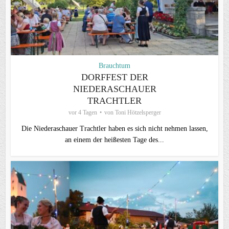
Brauchtum
DORFFEST DER
NIEDERASCHAUER
TRACHTLER
vor 4 Tagen
von
Toni Hötzelsperger
Die Niederaschauer Trachtler haben es sich nicht nehmen lassen,
an einem der heißesten Tage des...