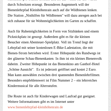
durch Schwitzen erzeugt. Besonderen Augenmerk will der
Bienenlehrpfad Kleinhöhenrain auch auf die Wildbienen lenken.
Die Station „Nisthilfen für Wildbienen“ will dazu anregen auch bei
sich zuhause für sie Wohnmöglichkeiten im Garten zu schaffen.
Auch für Ruhemöglichkeiten in Form von Sitzbänken und einem
Picknickplatz ist gesorgt. Außerdem gibt es für die kleinen
Besucher einen Abenteuer-Spielplatz. Voll im Trend liegt der
Lehrpfad mit seiner kostenlosen E-Bike-Ladestation, die mit
Bienen-Strom betrieben wird. Erster Höhepunkt des Rundwegs ist
der gläserne Schau-Bienenkasten. In ihm ist ein kleines Bienenvolk
daheim. Zweiter Höhepunkt ist das Bienenkino am Gasthof-Hotel
„Schöne Aussicht“. Es ist jederzeit geöffnet und kostet 2 Euro.
Man kann auswählen zwischen drei spannenden Bienenlehrfilmen.
Besonders empfehlenswert ist Film Nummer 2 – ein lehrreiches
Kindermusical für alle Altersstufen.
Die Route ist auch für Kinderwagen und Laufrad gut geeignet.
Weitere Informationen gibt es im Internet unter
www.bienenlehrpfad-kleinhöhenrain.de