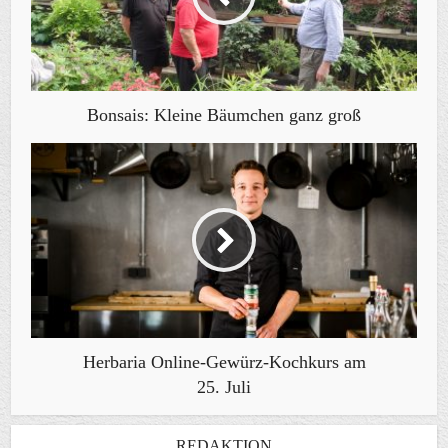
Bonsais: Kleine Bäumchen ganz groß
Herbaria Online-Gewürz-Kochkurs am
25. Juli
REDAKTION