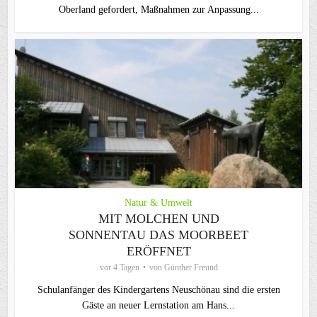
Oberland gefordert, Maßnahmen zur Anpassung...
Natur & Umwelt
MIT MOLCHEN UND
SONNENTAU DAS MOORBEET
ERÖFFNET
vor 4 Tagen
von
Günther Freund
Schulanfänger des Kindergartens Neuschönau sind die ersten
Gäste an neuer Lernstation am Hans...