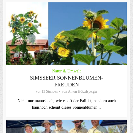
Natur & Umwelt
SIMSSEER SONNENBLUMEN-
FREUDEN
vor 13 Stunden
von
Anton Hötzelsperger
Nicht nur mannshoch, wie es oft der Fall ist, sondern auch
haushoch scheint dieses Sonnenblumen...