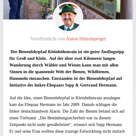
Veröffentlicht von
Anton Hötzelsperger
Der Bienenlehrpfad Kleinhöhenrain ist ein guter Ausflugstipp
für Groß und Klein. Auf der über zwei Kilometer langen
Wanderung durch Wälder und Wiesen kann man mit allen
Sinnen in die spannende Welt der Bienen, Wildbienen,
Hummeln eintauchen. Entstanden ist der Bienenlehrpfad auf
Initiative des Imker-Ehepaars Sepp & Gertraud Hermann.
Auf die Idee, einen Bienenlehrpfad in Kleinhöhenrain anzulegen
kam das Ehepaar Hermann im Jahr 2009. Damals schlugen die
Imker deutschlandweit Alarm. Die Zahl der Bienen befand sich auf
einen Tiefstand. „Die Bestäubungssicherheit war zu diesem
Zeitpunkt nicht mehr gewährleistet“, erinnert sich Sepp Hermann.
Er und seine Frau wollten diese traurige Entwicklung nicht einfach