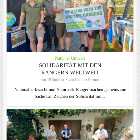
Natur & Umwelt
SOLIDARITÄT MIT DEN
RANGERN WELTWEIT
vor 19 Stunden
von
Günther Freund
Nationalparkwacht und Naturpark-Ranger machen gemeinsame
Sache Ein Zeichen der Solidarität mit...