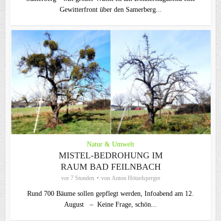
Gewitterfront über den Samerberg...
Natur & Umwelt
MISTEL-BEDROHUNG IM
RAUM BAD FEILNBACH
vor 7 Stunden
von
Anton Hötzelsperger
Rund 700 Bäume sollen gepflegt werden, Infoabend am 12.
August – Keine Frage, schön...