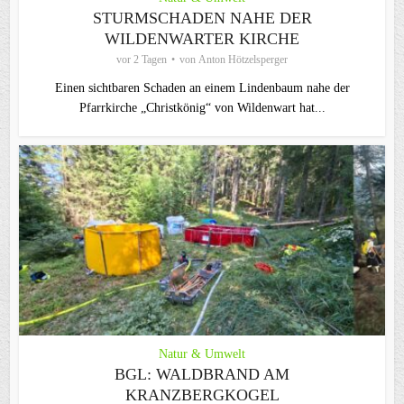
STURMSCHADEN NAHE DER
WILDENWARTER KIRCHE
vor 2 Tagen
von
Anton Hötzelsperger
Einen sichtbaren Schaden an einem Lindenbaum nahe der
Pfarrkirche „Christkönig“ von Wildenwart hat...
Natur & Umwelt
BGL: WALDBRAND AM
KRANZBERGKOGEL