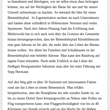
so hinnehmen und überlegten, wie sie selbst etwas dazu beitragen
können, um auf die Wichtigkeit der Biene für uns und für unsere
Umwelt aufmerksam zu machen. So entstand die Idee für einen
Bienenlehrpfad. In Eigeninitiative suchten sie nach Unterstützern
und fanden diese schließlich in Höhenrainer Vereinen und vielen
Sponsoren. Nach drei Jahren Planung fand die Eröffnung statt.
Mittlerweile hat es sich auch weit über die Grenzen der Gemeinde
hinaus herumgesprochen, dass der Bienenlehrpfad Kleinhöhenrain
eine gute Adresse ist für alle, die mehr über das Leben der Bienen
lernen wollen. Vor allem bei Familien und Schulklassen ist der
Bienenlehrpfad eine beliebte Adresse. Man kann den Rundweg auf
eigene Faust erkunden. Noch mehr Einblick in das Leben der
fleißigen Honigsammler bekommt man aber bei einer Führung mit
Sepp Hermann.
Auf den Weg gibt es über 50 Stationen mit interessanten Fakten
rund um das Leben in einem Bienenstock. Man erfährt
beispielsweise, dass die Honigbiene ein sehr soziales Insekt ist, sie
bis zu einem Drittel ihres Körpergewichts an Nektar oder Pollen im
Flug transportieren kann, eine Fluggeschwindigkeit von bis zu 40
Kilometer pro Stunde erreicht und sie das Wachs für die Waben