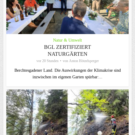
Natur & Umwelt
BGL ZERTIFIZIERT
NATURGÄRTEN
vor 20 Stunden
von
Anton Hötzelsperger
Berchtesgadener Land. Die Auswirkungen der Klimakrise sind
inzwischen im eigenen Garten spürbar:...