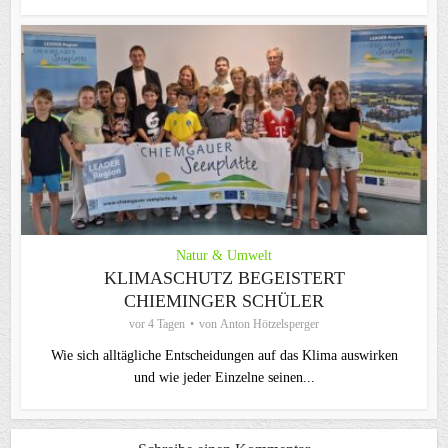
Natur & Umwelt
KLIMASCHUTZ BEGEISTERT
CHIEMINGER SCHÜLER
vor 4 Tagen
von
Anton Hötzelsperger
Wie sich alltägliche Entscheidungen auf das Klima auswirken
und wie jeder Einzelne seinen...