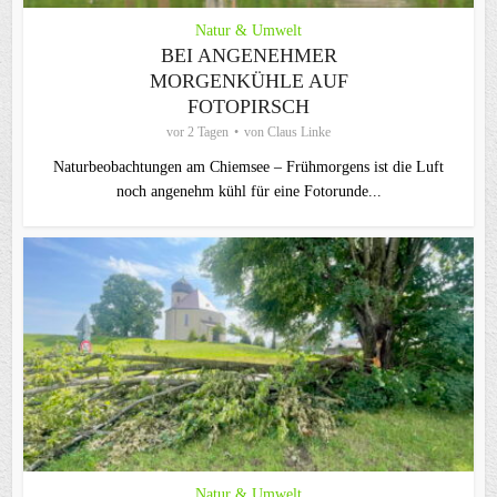
Natur & Umwelt
BEI ANGENEHMER
MORGENKÜHLE AUF
FOTOPIRSCH
vor 2 Tagen
von
Claus Linke
Naturbeobachtungen am Chiemsee – Frühmorgens ist die Luft
noch angenehm kühl für eine Fotorunde...
Natur & Umwelt