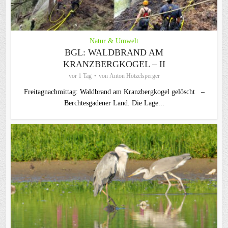
Natur & Umwelt
BGL: WALDBRAND AM
KRANZBERGKOGEL – II
vor 1 Tag
von
Anton Hötzelsperger
Freitagnachmittag: Waldbrand am Kranzbergkogel gelöscht –
Berchtesgadener Land. Die Lage...