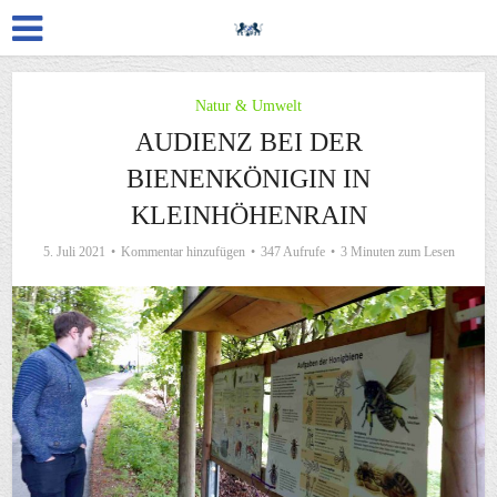
Natur & Umwelt
AUDIENZ BEI DER
BIENENKÖNIGIN IN
KLEINHÖHENRAIN
5. Juli 2021
Kommentar hinzufügen
347 Aufrufe
3 Minuten zum Lesen