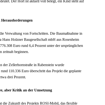
eutet. Der Hort ist aktuell voll belegt, ein Kind steht auf
tz Herausforderungen
e die Verwaltung von Fortschritten. Die Baumaßnahme in
ma Hans Holzner Baugesellschaft mbH aus Rosenheim
 776.308 Euro rund 6,4 Prozent unter der ursprünglichen
n zeitnah beginnen.
 der Zellerhornstraße in Rabenstein wurde
rund 110.336 Euro überschritt das Projekt die geplante
twa drei Prozent.
e, aber Kritik an der Umsetzung
t die Zukunft des Projekts ROSI-Mobil, das flexible