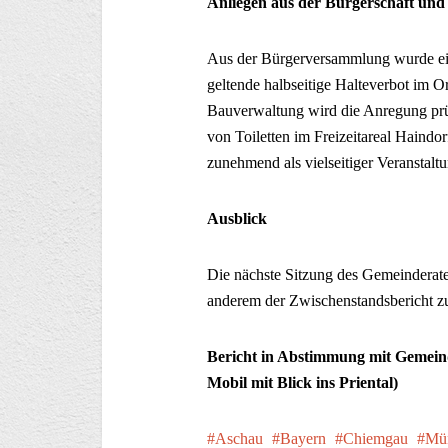
Anliegen aus der Bürgerschaft un
Aus der Bürgerversammlung wurde ei
geltende halbseitige Halteverbot im O
Bauverwaltung wird die Anregung prü
von Toiletten im Freizeitareal Haindor
zunehmend als vielseitiger Veranstaltun
Ausblick
Die nächste Sitzung des Gemeinderate
anderem der Zwischenstandsbericht zu
Bericht in Abstimmung mit Gemein
Mobil mit Blick ins Priental)
Aschau
Bayern
Chiemgau
Mü