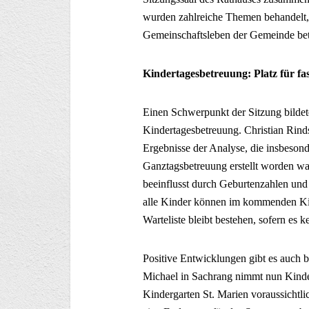
wurden zahlreiche Themen behandelt, d
Gemeinschaftsleben der Gemeinde bet
Kindertagesbetreuung: Platz für fas
Einen Schwerpunkt der Sitzung bildete
Kindertagesbetreuung. Christian Rind
Ergebnisse der Analyse, die insbeson
Ganztagsbetreuung erstellt worden w
beeinflusst durch Geburtenzahlen und Z
alle Kinder können im kommenden Kin
Warteliste bleibt bestehen, sofern es k
Positive Entwicklungen gibt es auch b
Michael in Sachrang nimmt nun Kinder
Kindergarten St. Marien voraussichtl