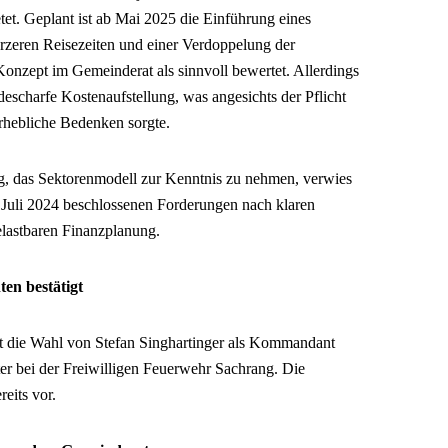
et. Geplant ist ab Mai 2025 die Einführung eines
rzeren Reisezeiten und einer Verdoppelung der
Konzept im Gemeinderat als sinnvoll bewertet. Allerdings
ndescharfe Kostenaufstellung, was angesichts der Pflicht
rhebliche Bedenken sorgte.
g, das Sektorenmodell zur Kenntnis zu nehmen, verwies
m Juli 2024 beschlossenen Forderungen nach klaren
elastbaren Finanzplanung.
n bestätigt
at die Wahl von Stefan Singhartinger als Kommandant
eter bei der Freiwilligen Feuerwehr Sachrang. Die
eits vor.