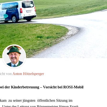
icht von
Anton Hötzelsperger
ei der Kinderbetreuung – Vorsicht bei ROSI-Mobil
am zu seiner jüngsten öffentlichen Sitzung im
. Unter der Leitung von Bürgermeister Simon Frank