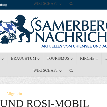
WIRTSCHAFT
rberg
S
BRAUCHTUM
TOURISMUS
KIRCHE
WIRTSCHAFT
Allgemein
UND ROSI-MOBIL