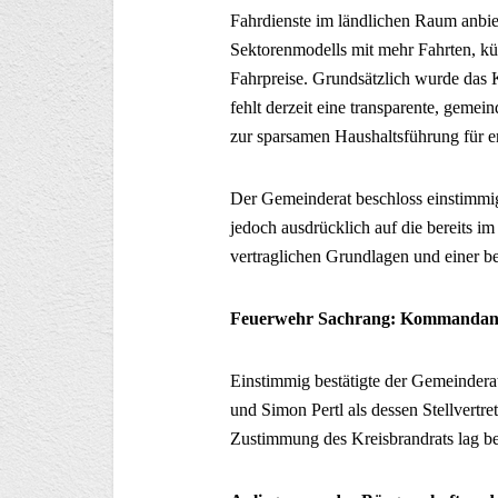
Fahrdienste im ländlichen Raum anbiet
Sektorenmodells mit mehr Fahrten, kü
Fahrpreise. Grundsätzlich wurde das 
fehlt derzeit eine transparente, gemei
zur sparsamen Haushaltsführung für e
Der Gemeinderat beschloss einstimmi
jedoch ausdrücklich auf die bereits i
vertraglichen Grundlagen und einer b
Feuerwehr Sachrang: Kommandante
Einstimmig bestätigte der Gemeinder
und Simon Pertl als dessen Stellvertr
Zustimmung des Kreisbrandrats lag ber