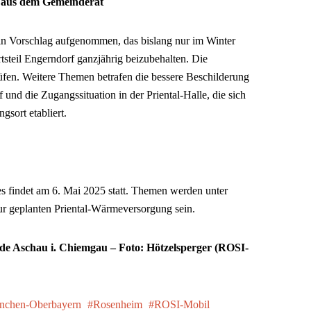
d aus dem Gemeinderat
n Vorschlag aufgenommen, das bislang nur im Winter
rtsteil Engerndorf ganzjährig beizubehalten. Die
fen. Weitere Themen betrafen die bessere Beschilderung
f und die Zugangssituation in der Priental-Halle, die sich
gsort etabliert.
s findet am 6. Mai 2025 statt. Themen werden unter
r geplanten Priental-Wärmeversorgung sein.
de Aschau i. Chiemgau – Foto: Hötzelsperger (ROSI-
nchen-Oberbayern
Rosenheim
ROSI-Mobil