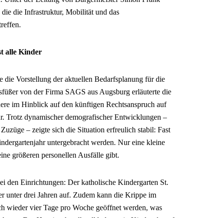
ie die Infrastruktur, Mobilität und das
reffen.
t alle Kinder
 die Vorstellung der aktuellen Bedarfsplanung für die
sfüßer von der Firma SAGS aus Augsburg erläuterte die
dere im Hinblick auf den künftigen Rechtsanspruch auf
ar. Trotz dynamischer demografischer Entwicklungen –
uzüge – zeigte sich die Situation erfreulich stabil: Fast
dergartenjahr untergebracht werden. Nur eine kleine
eine größeren personellen Ausfälle gibt.
ei den Einrichtungen: Der katholische Kindergarten St.
 unter drei Jahren auf. Zudem kann die Krippe im
ich wieder vier Tage pro Woche geöffnet werden, was