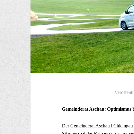
Veröffentl
Gemeinderat Aschau: Optimismus b
Der Gemeinderat Aschau i.Chiemgau k
Sitzungssaal des Rathauses zusammen