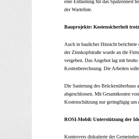
eine Entlastung für das Spatzennest bed
der Warteliste.
Bauprojekte: Kostensicherheit tro
Auch in baulicher Hinsicht berichtet
der Zinnkopfstraße wurde an die Fir
vergeben. Das Angebot lag mit brutto
Kostenberechnung. Die Arbeiten solle
Die Sanierung des Brückenüberbaus an
abgeschlossen. Mit Gesamtkosten von 
Kostenschätzung nur geringfügig um e
ROSI-Mobil: Unterstützung der Ide
Kontrovers diskutierte der Gemeindera