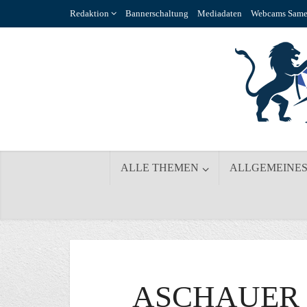
Redaktion
Bannerschaltung
Mediadaten
Webcams Same
ALLE THEMEN
ALLGEMEINE
ASCHAUER 