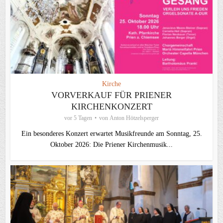
Kirche
VORVERKAUF FÜR PRIENER
KIRCHENKONZERT
vor 5 Tagen
von
Anton Hötzelsperger
Ein besonderes Konzert erwartet Musikfreunde am Sonntag, 25.
Oktober 2026: Die Priener Kirchenmusik...