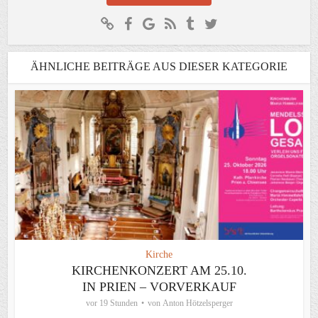
ÄHNLICHE BEITRÄGE AUS DIESER KATEGORIE
Kirche
KIRCHENKONZERT AM 25.10.
IN PRIEN – VORVERKAUF
vor 19 Stunden
von
Anton Hötzelsperger