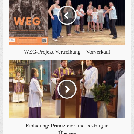
WEG-Projekt Vertreibung – Vorverkauf
Einladung: Primizfeier und Festzug in
Übersee