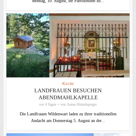
Montag, 10. August, ihr Patrozinium zu...
Kirche
LANDFRAUEN BESUCHEN
ABENDMAHLKAPELLE
vor 4 Tagen
von
Anton Hötzelsperger
Die Landfrauen Wildenwart laden zu ihrer traditionellen
Andacht am Donnerstag 5. August an der...