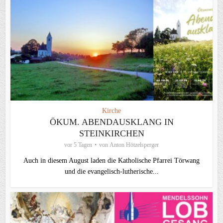
Kirche
ÖKUM. ABENDAUSKLANG IN
STEINKIRCHEN
vor 5 Tagen
von
Anton Hötzelsperger
Auch in diesem August laden die Katholische Pfarrei Törwang
und die evangelisch‑lutherische...