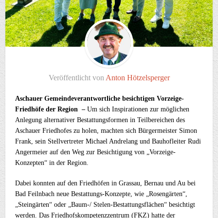
Veröffentlicht von
Anton Hötzelsperger
Aschauer Gemeindeverantwortliche besichtigen Vorzeige-
Friedhöfe der Region –
Um sich Inspirationen zur möglichen
Anlegung alternativer Bestattungsformen in Teilbereichen des
Aschauer Friedhofes zu holen, machten sich Bürgermeister Simon
Frank, sein Stellvertreter Michael Andrelang und Bauhofleiter Rudi
Angermeier auf den Weg zur Besichtigung von „Vorzeige-
Konzepten“ in der Region.
Dabei konnten auf den Friedhöfen in Grassau, Bernau und Au bei
Bad Feilnbach neue Bestattungs-Konzepte, wie „Rosengärten“,
„Steingärten“ oder „Baum-/ Stelen-Bestattungsflächen“ besichtigt
werden. Das Friedhofskompetenzzentrum (FKZ) hatte der