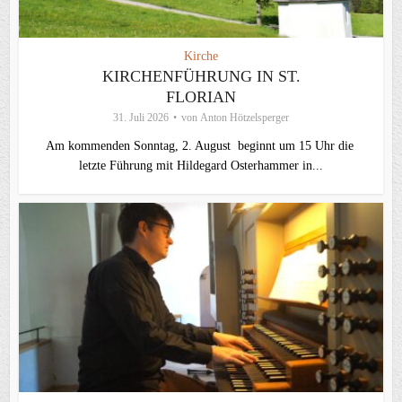
Kirche
KIRCHENFÜHRUNG IN ST.
FLORIAN
31. Juli 2026
von
Anton Hötzelsperger
Am kommenden Sonntag, 2. August beginnt um 15 Uhr die
letzte Führung mit Hildegard Osterhammer in...