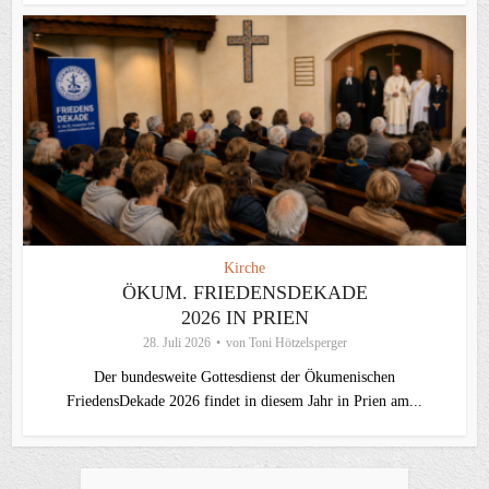
Kirche
ÖKUM. FRIEDENSDEKADE
2026 IN PRIEN
28. Juli 2026
von
Toni Hötzelsperger
Der bundesweite Gottesdienst der Ökumenischen
FriedensDekade 2026 findet in diesem Jahr in Prien am...