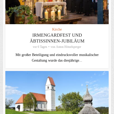
Kirche
IRMENGARDFEST UND
ÄBTISSINNEN-JUBILÄUM
vor 6 Tagen
von
Anton Hötzelsperger
Mit großer Beteiligung und eindrucksvoller musikalischer
Gestaltung wurde das diesjährige...