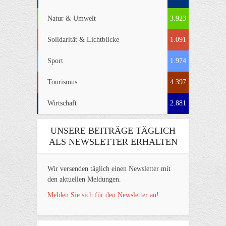
Natur & Umwelt
3.923
Solidarität & Lichtblicke
1.091
Sport
1.974
Tourismus
4.397
Wirtschaft
2.881
UNSERE BEITRÄGE TÄGLICH
ALS NEWSLETTER ERHALTEN
Wir versenden täglich einen Newsletter mit
den aktuellen Meldungen.
Melden Sie sich für den Newsletter an!