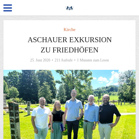
Kirche
ASCHAUER EXKURSION
ZU FRIEDHÖFEN
25. Juni 2026
211 Aufrufe
1 Minuten zum Lesen