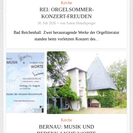
Kirche
REI: ORGELSOMMER-
KONZERT-FREUDEN
30. Juli 2026
von
Anton Hötzelsperger
Bad Reichenhall. Zwei herausragende Werke der Orgelliteratur
standen beim vorletzten Konzert des...
Kirche
BERNAU: MUSIK UND