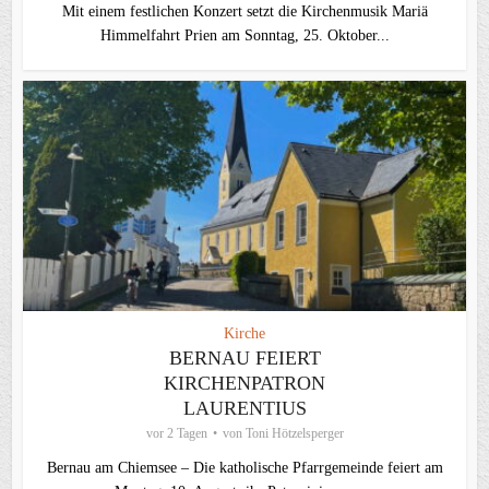
Mit einem festlichen Konzert setzt die Kirchenmusik Mariä
Himmelfahrt Prien am Sonntag, 25. Oktober...
Kirche
BERNAU FEIERT
KIRCHENPATRON
LAURENTIUS
vor 2 Tagen
von
Toni Hötzelsperger
Bernau am Chiemsee – Die katholische Pfarrgemeinde feiert am