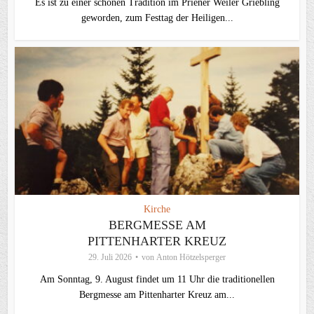
Es ist zu einer schönen Tradition im Priener Weiler Griebling
geworden, zum Festtag der Heiligen...
Kirche
BERGMESSE AM
PITTENHARTER KREUZ
29. Juli 2026
von
Anton Hötzelsperger
Am Sonntag, 9. August findet um 11 Uhr die traditionellen
Bergmesse am Pittenharter Kreuz am...