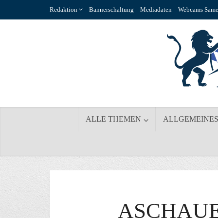
Redaktion
Bannerschaltung
Mediadaten
Webcams Same
ALLE THEMEN
ALLGEMEINE
ASCHAUE