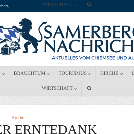
WIRTSCHAFT
rberg
S
BRAUCHTUM
TOURISMUS
KIRCHE
WIRTSCHAFT
Kirche
R ERNTEDANK