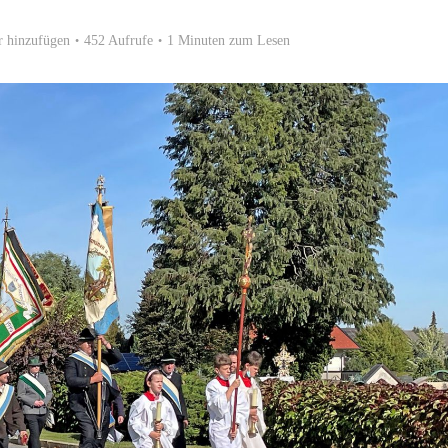
 hinzufügen
452 Aufrufe
1 Minuten zum Lesen