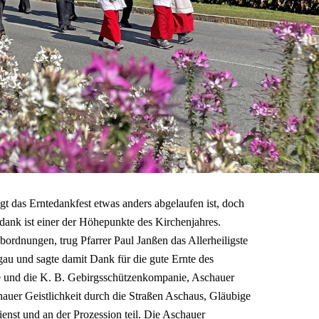
t das Erntedankfest etwas anders abgelaufen ist, doch
dank ist einer der Höhepunkte des Kirchenjahres.
rdnungen, trug Pfarrer Paul Janßen das Allerheiligste
au und sagte damit Dank für die gute Ernte des
 und die K. B. Gebirgsschützenkompanie, Aschauer
uer Geistlichkeit durch die Straßen Aschaus, Gläubige
ienst und an der Prozession teil. Die Aschauer