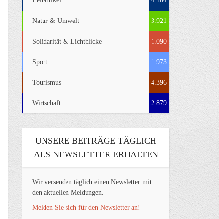
Leitartikel
4.104
Natur & Umwelt
3.921
Solidarität & Lichtblicke
1.090
Sport
1.973
Tourismus
4.396
Wirtschaft
2.879
UNSERE BEITRÄGE TÄGLICH
ALS NEWSLETTER ERHALTEN
Wir versenden täglich einen Newsletter mit
den aktuellen Meldungen.
Melden Sie sich für den Newsletter an!