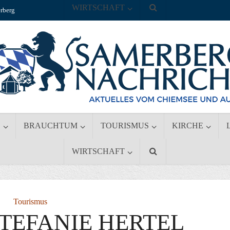
WIRTSCHAFT
rberg
S
BRAUCHTUM
TOURISMUS
KIRCHE
WIRTSCHAFT
Tourismus
TEFANIE HERTEL