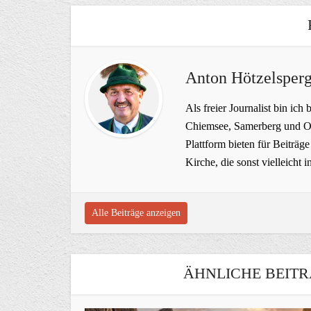
Anton Hötzelsperg
Als freier Journalist bin ich 
Chiemsee, Samerberg und Ob
Plattform bieten für Beiträ
Kirche, die sonst vielleich
Alle Beiträge anzeigen
ÄHNLICHE BEITR