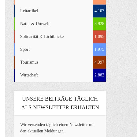
Leitartikel
4.107
Natur & Umwelt
3.928
Solidarität & Lichtblicke
1.095
Sport
1.975
Tourismus
4.397
Wirtschaft
2.882
UNSERE BEITRÄGE TÄGLICH
ALS NEWSLETTER ERHALTEN
Wir versenden täglich einen Newsletter mit
den aktuellen Meldungen.