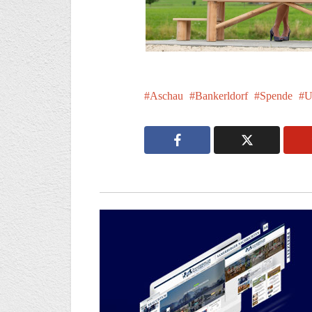
Aschau
Bankerldorf
Spende
U