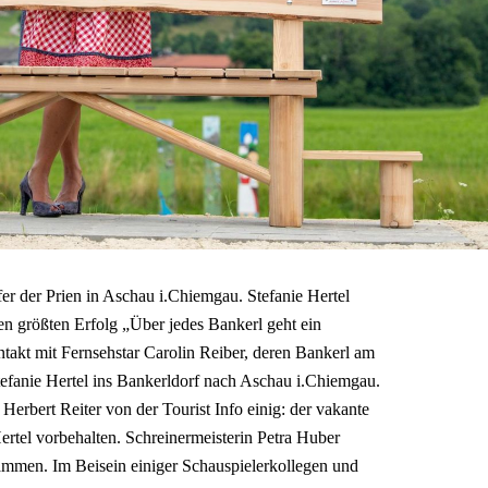
 der Prien in Aschau i.Chiemgau. Stefanie Hertel
ren größten Erfolg „Über jedes Bankerl geht ein
takt mit Fernsehstar Carolin Reiber, deren Bankerl am
efanie Hertel ins Bankerldorf nach Aschau i.Chiemgau.
Herbert Reiter von der Tourist Info einig: der vakante
 Hertel vorbehalten. Schreinermeisterin Petra Huber
ammen. Im Beisein einiger Schauspielerkollegen und