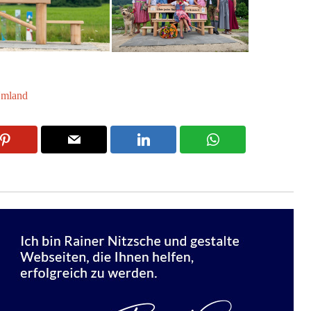
mland