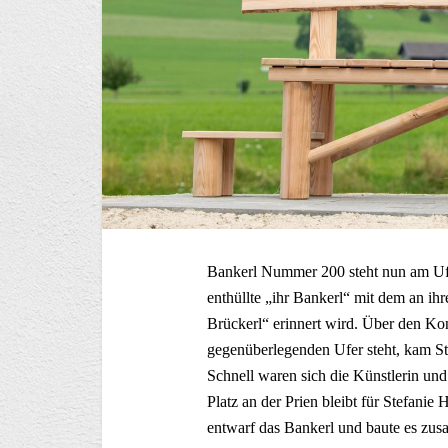
Bankerl Nummer 200 steht nun am Ufer
enthüllte „ihr Bankerl“ mit dem an ih
Brückerl“ erinnert wird. Über den Kon
gegenüberlegenden Ufer steht, kam St
Schnell waren sich die Künstlerin und 
Platz an der Prien bleibt für Stefanie
entwarf das Bankerl und baute es zus