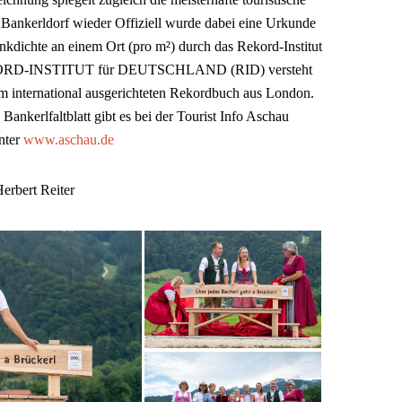
Bankerldorf wieder Offiziell wurde dabei eine Urkunde
nkdichte an einem Ort (pro m²) durch das Rekord-Institut
REKORD-INSTITUT für DEUTSCHLAND (RID) versteht
um international ausgerichteten Rekordbuch aus London.
Bankerlfaltblatt gibt es bei der Tourist Info Aschau
nter
www.aschau.de
erbert Reiter