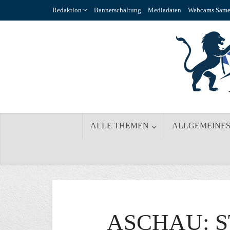
Redaktion
Bannerschaltung
Mediadaten
Webcams Same
ALLE THEMEN
ALLGEMEINE
ASCHAU: S