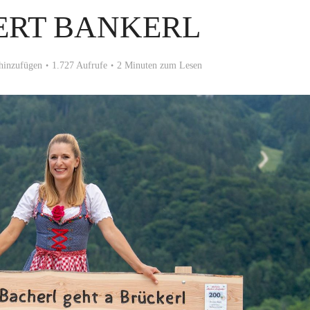
ERT BANKERL
hinzufügen
1.727 Aufrufe
2 Minuten zum Lesen