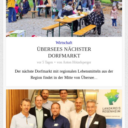
Wirtschaft
ÜBERSEES NÄCHSTER
DORFMARKT
vor 5 Tagen
von
Anton Hötzelsperger
Der nächste Dorfmarkt mit regionalen Lebensmitteln aus der
Region findet in der Mitte von Übersee...