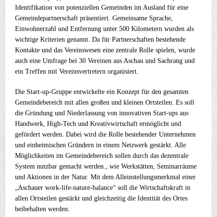
Identifikation von potenziellen Gemeinden im Ausland für eine
Gemeindepartnerschaft präsentiert. Gemeinsame Sprache,
Einwohnerzahl und Entfernung unter 500 Kilometern wurden als
wichtige Kriterien genannt. Da für Partnerschaften bestehende
Kontakte und das Vereinswesen eine zentrale Rolle spielen, wurde
auch eine Umfrage bei 30 Vereinen aus Aschau und Sachrang und
ein Treffen mit Vereinsvertretern organisiert.
Die Start-up-Gruppe entwickelte ein Konzept für den gesamten
Gemeindebereich mit allen großen und kleinen Ortsteilen. Es soll
die Gründung und Niederlassung von innovativen Start-ups aus
Handwerk, High-Tech und Kreativwirtschaft ermöglicht und
gefördert werden. Dabei wird die Rolle bestehender Unternehmen
und einheimischen Gründern in einem Netzwerk gestärkt. Alle
Möglichkeiten im Gemeindebereich sollen durch das dezentrale
System nutzbar gemacht werden., wie Werkstätten, Seminarräume
und Aktionen in der Natur. Mit dem Alleinstellungsmerkmal einer
„Aschauer work-life-nature-balance“ soll die Wirtschaftskraft in
allen Ortsteilen gestärkt und gleichzeitig die Identität des Ortes
beibehalten werden.