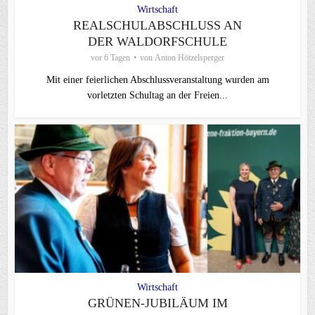
Wirtschaft
REALSCHULABSCHLUSS AN
DER WALDORFSCHULE
vor 6 Tagen
von
Anton Hötzelsperger
Mit einer feierlichen Abschlussveranstaltung wurden am
vorletzten Schultag an der Freien...
Wirtschaft
GRÜNEN-JUBILÄUM IM