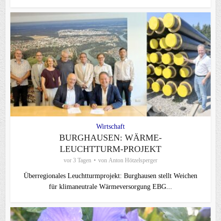
Wirtschaft
BURGHAUSEN: WÄRME-
LEUCHTTURM-PROJEKT
vor 3 Tagen
von
Anton Hötzelsperger
Überregionales Leuchtturmprojekt: Burghausen stellt Weichen
für klimaneutrale Wärmeversorgung EBG...