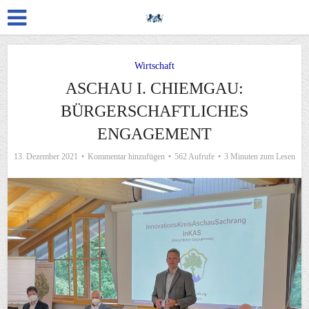
Wirtschaft
ASCHAU I. CHIEMGAU:
BÜRGERSCHAFTLICHES
ENGAGEMENT
13. Dezember 2021
Kommentar hinzufügen
562 Aufrufe
3 Minuten zum Lesen