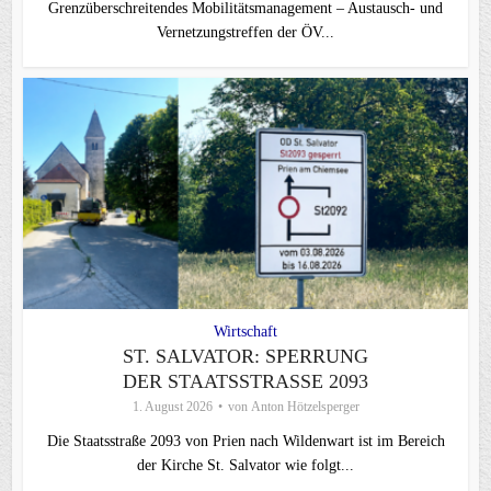
Grenzüberschreitendes Mobilitätsmanagement – Austausch- und
Vernetzungstreffen der ÖV...
Wirtschaft
ST. SALVATOR: SPERRUNG
DER STAATSSTRASSE 2093
1. August 2026
von
Anton Hötzelsperger
Die Staatsstraße 2093 von Prien nach Wildenwart ist im Bereich
der Kirche St. Salvator wie folgt...