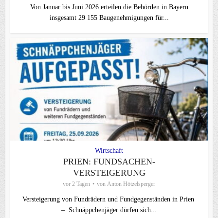
Von Januar bis Juni 2026 erteilen die Behörden in Bayern
insgesamt 29 155 Baugenehmigungen für...
Wirtschaft
PRIEN: FUNDSACHEN-
VERSTEIGERUNG
vor 2 Tagen
von
Anton Hötzelsperger
Versteigerung von Fundrädern und Fundgegenständen in Prien
– Schnäppchenjäger dürfen sich...