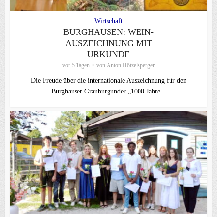
Wirtschaft
BURGHAUSEN: WEIN-
AUSZEICHNUNG MIT
URKUNDE
vor 5 Tagen
von
Anton Hötzelsperger
Die Freude über die internationale Auszeichnung für den
Burghauser Grauburgunder „1000 Jahre...