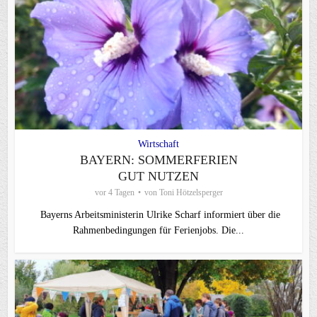
Wirtschaft
BAYERN: SOMMERFERIEN
GUT NUTZEN
vor 4 Tagen
von
Toni Hötzelsperger
Bayerns Arbeitsministerin Ulrike Scharf informiert über die
Rahmenbedingungen für Ferienjobs. Die...