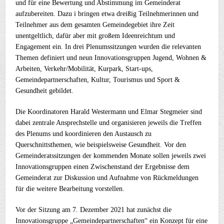
und für eine Bewertung und Abstimmung im Gemeinderat
aufzubereiten. Dazu i bringen etwa dreißig Teilnehmerinnen und
Teilnehmer aus dem gesamten Gemeindegebiet ihre Zeit
unentgeltlich, dafür aber mit großem Ideenreichtum und
Engagement ein. In drei Plenumssitzungen wurden die relevanten
Themen definiert und neun Innovationsgruppen Jugend, Wohnen &
Arbeiten, Verkehr/Mobilität, Kurpark, Start-ups,
Gemeindepartnerschaften, Kultur, Tourismus und Sport &
Gesundheit gebildet.
Die Koordinatoren Harald Westermann und Elmar Stegmeier sind
dabei zentrale Ansprechstelle und organisieren jeweils die Treffen
des Plenums und koordinieren den Austausch zu
Querschnittsthemen, wie beispielsweise Gesundheit. Vor den
Gemeinderatssitzungen der kommenden Monate sollen jeweils zwei
Innovationsgruppen einen Zwischenstand der Ergebnisse dem
Gemeinderat zur Diskussion und Aufnahme von Rückmeldungen
für die weitere Bearbeitung vorstellen.
Vor der Sitzung am 7. Dezember 2021 hat zunächst die
Innovationsgruppe „Gemeindepartnerschaften“ ein Konzept für eine