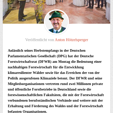
Veröffentlicht von
Anton Hötzelsperger
Anlässlich seines Herbstempfangs in der Deutschen
Parlamentarischen Gesellschaft (DPG) hat der Deutsche
Forstwirtschaftsrat (DFWR) am Montag die Bedeutung einer
nachhaltigen Forstwirtschaft für die Entwicklung
klimaresilienter Wälder sowie für das Erreichen der von der
Politik ausgerufenen Klimaziele betont. Der DFWR und seine
Mitgliedsorganisationen vertreten rund zwei Millionen private
und öffentliche Forstbetriebe in Deutschland sowie die
forstwissenschaftlichen Fakultäten, die mit der Forstwirtschaft
verbundenen berufsständischen Verbände und weitere mit der
Erhaltung und Förderung des Waldes und der Forstwirtschaft
befassten Organisationen.