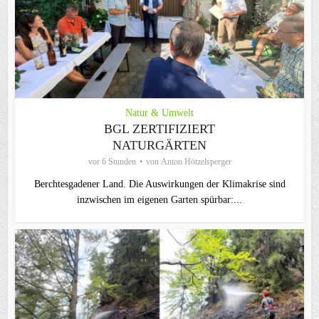
Natur & Umwelt
BGL ZERTIFIZIERT
NATURGÄRTEN
vor 6 Stunden
von
Anton Hötzelsperger
Berchtesgadener Land. Die Auswirkungen der Klimakrise sind
inzwischen im eigenen Garten spürbar:...