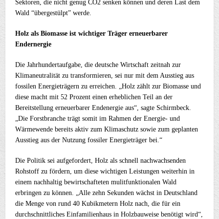
Sektoren, die nicht genug CO2 senken können und deren Last dem
Wald “übergestülpt” werde.
Holz als Biomasse ist wichtiger Träger erneuerbarer
Endernergie
Die Jahrhundertaufgabe, die deutsche Wirtschaft zeitnah zur
Klimaneutralität zu transformieren, sei nur mit dem Ausstieg aus
fossilen Energieträgern zu erreichen. „Holz zählt zur Biomasse und
diese macht mit 52 Prozent einen erheblichen Teil an der
Bereitstellung erneuerbarer Endenergie aus“, sagte Schirmbeck.
„Die Forstbranche trägt somit im Rahmen der Energie- und
Wärmewende bereits aktiv zum Klimaschutz sowie zum geplanten
Ausstieg aus der Nutzung fossiler Energieträger bei.“
Die Politik sei aufgefordert, Holz als schnell nachwachsenden
Rohstoff zu fördern, um diese wichtigen Leistungen weiterhin in
einem nachhaltig bewirtschafteten mulitfunktionalen Wald
erbringen zu können. „Alle zehn Sekunden wächst in Deutschland
die Menge von rund 40 Kubikmetern Holz nach, die für ein
durchschnittliches Einfamilienhaus in Holzbauweise benötigt wird“,