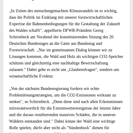
„In Zeiten des menschengemachten Klimawandels ist es wichtig,
dass die Politik im Einklang mit unserer forstwirtschaftlichen
Expertise die Rahmenbedingungen für die Gestaltung der Zukunft
des Waldes schafft“, appellierte DFWR-Präsident Georg
Schirmbeck am Vorabend der konstituierenden Sitzung des 20.
Deutschen Bundestages an die Gäste aus Bundestag und
Forstwirtschaft. „Nur im gemeinsamen Dialog können wir zu
Lösungen kommen, die Wald und Holz als wichtigen CO2-Speicher
schützen und gleichzeitig eine nachhaltige Bewirtschaftung
zulassen.“ Dabei gehe es nicht um „Glaubensfragen“, sondern um
wissenschaftliche Evidenz.
„Von der nächsten Bundesregierung fordern wir echte
Problemlösungsstrategien, um die CO2-Emissionen wirksam zu
senken“, so Schirmbeck. „Denn diese sind nach allen Erkenntnissen
mitverantwortlich für die Extremwetterereignisse der letzten Jahre
und die daraus resultierenden massiven Schäden, die in unseren
Wäldern entstanden sind.“ Dabei könne der Wald eine wichtige
Rolle spielen, dürfe aber nicht als “Sündenbock” dienen für