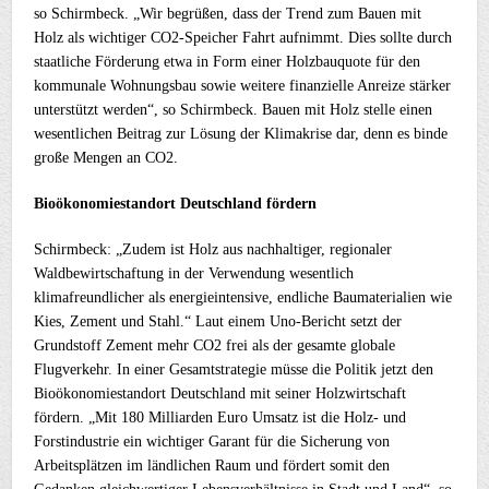
so Schirmbeck. „Wir begrüßen, dass der Trend zum Bauen mit
Holz als wichtiger CO2-Speicher Fahrt aufnimmt. Dies sollte durch
staatliche Förderung etwa in Form einer Holzbauquote für den
kommunale Wohnungsbau sowie weitere finanzielle Anreize stärker
unterstützt werden“, so Schirmbeck. Bauen mit Holz stelle einen
wesentlichen Beitrag zur Lösung der Klimakrise dar, denn es binde
große Mengen an CO2.
Bioökonomiestandort Deutschland fördern
Schirmbeck: „Zudem ist Holz aus nachhaltiger, regionaler
Waldbewirtschaftung in der Verwendung wesentlich
klimafreundlicher als energieintensive, endliche Baumaterialien wie
Kies, Zement und Stahl.“ Laut einem Uno-Bericht setzt der
Grundstoff Zement mehr CO2 frei als der gesamte globale
Flugverkehr. In einer Gesamtstrategie müsse die Politik jetzt den
Bioökonomiestandort Deutschland mit seiner Holzwirtschaft
fördern. „Mit 180 Milliarden Euro Umsatz ist die Holz- und
Forstindustrie ein wichtiger Garant für die Sicherung von
Arbeitsplätzen im ländlichen Raum und fördert somit den