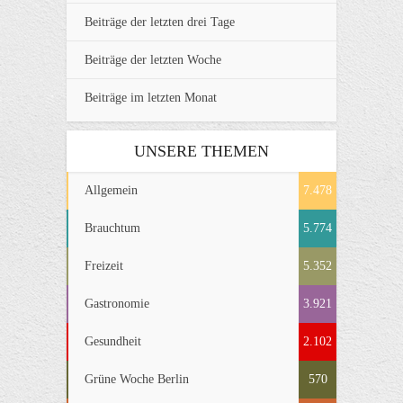
Beiträge der letzten drei Tage
Beiträge der letzten Woche
Beiträge im letzten Monat
UNSERE THEMEN
Allgemein
7.478
Brauchtum
5.774
Freizeit
5.352
Gastronomie
3.921
Gesundheit
2.102
Grüne Woche Berlin
570