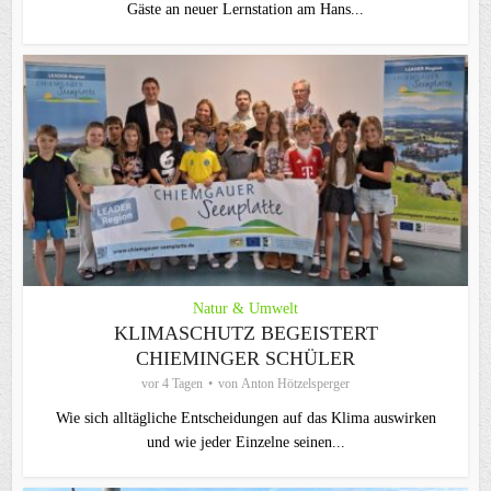
Gäste an neuer Lernstation am Hans...
Natur & Umwelt
KLIMASCHUTZ BEGEISTERT
CHIEMINGER SCHÜLER
vor 4 Tagen
von
Anton Hötzelsperger
Wie sich alltägliche Entscheidungen auf das Klima auswirken
und wie jeder Einzelne seinen...