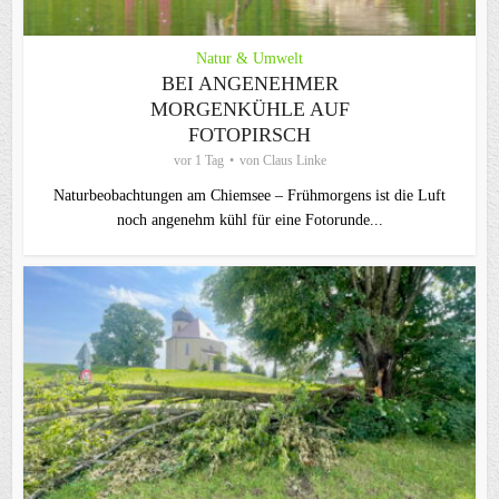
Natur & Umwelt
BEI ANGENEHMER
MORGENKÜHLE AUF
FOTOPIRSCH
vor 1 Tag
von
Claus Linke
Naturbeobachtungen am Chiemsee – Frühmorgens ist die Luft
noch angenehm kühl für eine Fotorunde...