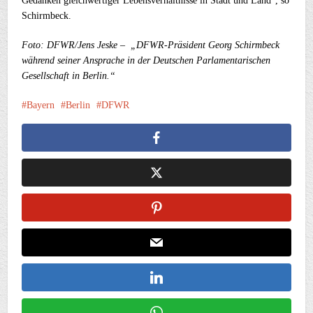
Gedanken gleichwertiger Lebensverhältnisse in Stadt und Land“, so
Schirmbeck.
Foto: DFWR/Jens Jeske – „DFWR-Präsident Georg Schirmbeck
während seiner Ansprache in der Deutschen Parlamentarischen
Gesellschaft in Berlin.“
Bayern
Berlin
DFWR