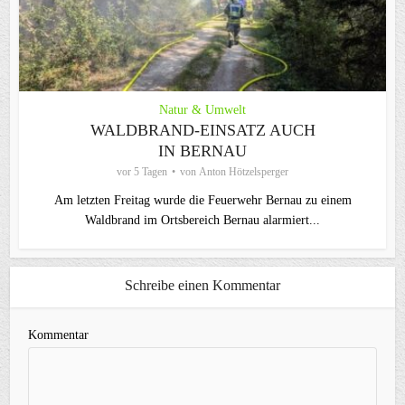
Natur & Umwelt
WALDBRAND-EINSATZ AUCH
IN BERNAU
vor 5 Tagen
von
Anton Hötzelsperger
Am letzten Freitag wurde die Feuerwehr Bernau zu einem
Waldbrand im Ortsbereich Bernau alarmiert...
Schreibe einen Kommentar
Kommentar