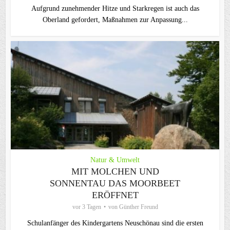
Aufgrund zunehmender Hitze und Starkregen ist auch das
Oberland gefordert, Maßnahmen zur Anpassung...
Natur & Umwelt
MIT MOLCHEN UND
SONNENTAU DAS MOORBEET
ERÖFFNET
vor 3 Tagen
von
Günther Freund
Schulanfänger des Kindergartens Neuschönau sind die ersten