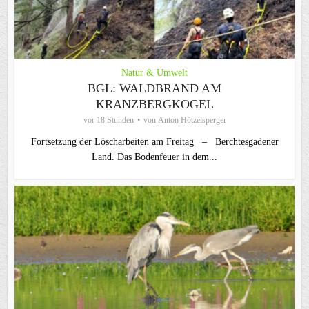
Natur & Umwelt
BGL: WALDBRAND AM
KRANZBERGKOGEL
vor 18 Stunden
von
Anton Hötzelsperger
Fortsetzung der Löscharbeiten am Freitag – Berchtesgadener
Land. Das Bodenfeuer in dem...