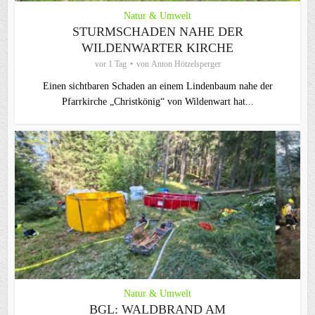
Natur & Umwelt
STURMSCHADEN NAHE DER
WILDENWARTER KIRCHE
vor 1 Tag
von
Anton Hötzelsperger
Einen sichtbaren Schaden an einem Lindenbaum nahe der
Pfarrkirche „Christkönig“ von Wildenwart hat...
Natur & Umwelt
BGL: WALDBRAND AM