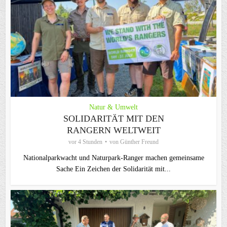
Natur & Umwelt
SOLIDARITÄT MIT DEN
RANGERN WELTWEIT
vor 4 Stunden
von
Günther Freund
Nationalparkwacht und Naturpark-Ranger machen gemeinsame
Sache Ein Zeichen der Solidarität mit...