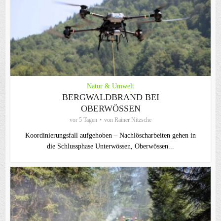
Natur & Umwelt
BERGWALDBRAND BEI
OBERWÖSSEN
vor 5 Tagen
von
Rainer Nitzsche
Koordinierungsfall aufgehoben – Nachlöscharbeiten gehen in
die Schlussphase Unterwössen, Oberwössen...