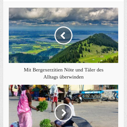
Mit Bergexerzitien Nöte und Täler des
Alltags überwinden