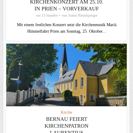
KIRCHENKONZERT AM 25.10.
IN PRIEN – VORVERKAUF
vor 13 Stunden
von
Anton Hötzelsperger
Mit einem festlichen Konzert setzt die Kirchenmusik Mariä
Himmelfahrt Prien am Sonntag, 25. Oktober...
Kirche
BERNAU FEIERT
KIRCHENPATRON
LAURENTIUS