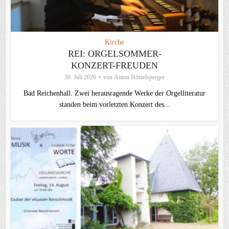
Kirche
REI: ORGELSOMMER-
KONZERT-FREUDEN
30. Juli 2026
von
Anton Hötzelsperger
Bad Reichenhall. Zwei herausragende Werke der Orgelliteratur
standen beim vorletzten Konzert des...