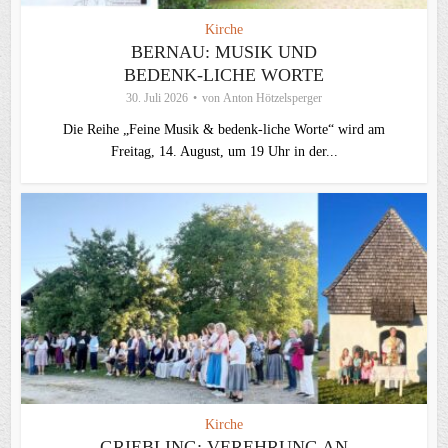
Kirche
BERNAU: MUSIK UND
BEDENK-LICHE WORTE
30. Juli 2026
von
Anton Hötzelsperger
Die Reihe „Feine Musik & bedenk-liche Worte“ wird am
Freitag, 14. August, um 19 Uhr in der...
Kirche
GRIEBLING: VEREHRUNG AN