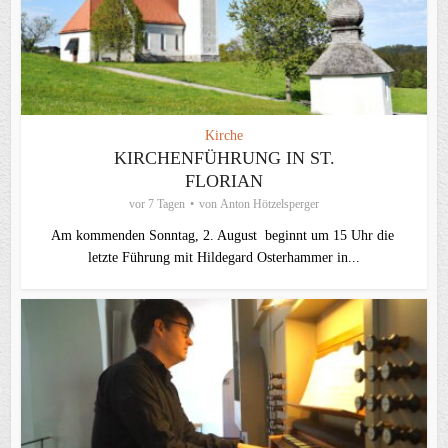
Kirche
KIRCHENFÜHRUNG IN ST.
FLORIAN
vor 7 Tagen
von
Anton Hötzelsperger
Am kommenden Sonntag, 2. August beginnt um 15 Uhr die
letzte Führung mit Hildegard Osterhammer in...