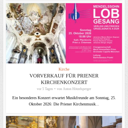
Kirche
VORVERKAUF FÜR PRIENER
KIRCHENKONZERT
vor 5 Tagen
von
Anton Hötzelsperger
Ein besonderes Konzert erwartet Musikfreunde am Sonntag, 25.
Oktober 2026: Die Priener Kirchenmusik...