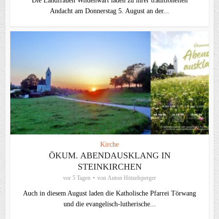
Die Landfrauen Wildenwart laden zu ihrer traditionellen
Andacht am Donnerstag 5. August an der...
Kirche
ÖKUM. ABENDAUSKLANG IN
STEINKIRCHEN
vor 5 Tagen
von
Anton Hötzelsperger
Auch in diesem August laden die Katholische Pfarrei Törwang
und die evangelisch‑lutherische...