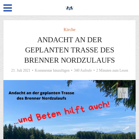
Kirche
ANDACHT AN DER
GEPLANTEN TRASSE DES
BRENNER NORDZULAUFS
21. Juli 2021
Kommentar hinzufügen
340 Aufrufe
2 Minuten zum Lesen