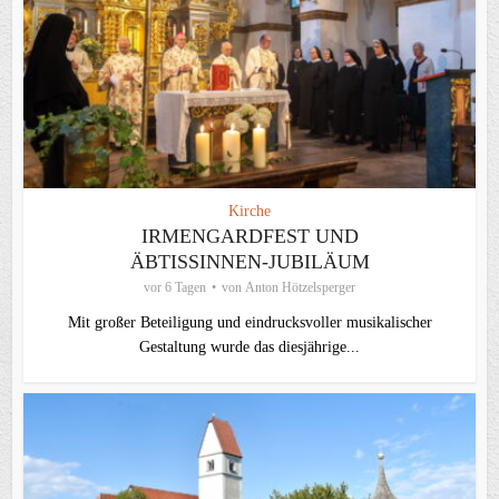
Kirche
IRMENGARDFEST UND
ÄBTISSINNEN-JUBILÄUM
vor 6 Tagen
von
Anton Hötzelsperger
Mit großer Beteiligung und eindrucksvoller musikalischer
Gestaltung wurde das diesjährige...