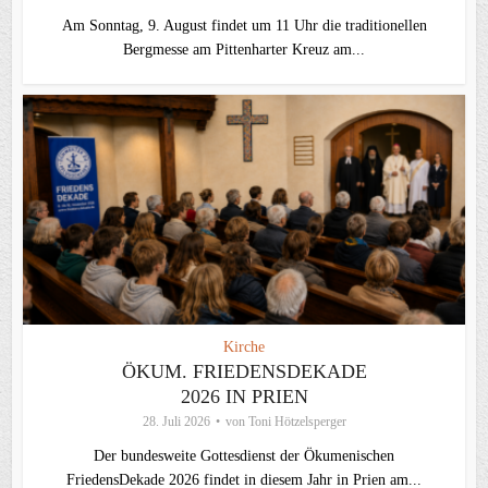
Am Sonntag, 9. August findet um 11 Uhr die traditionellen
Bergmesse am Pittenharter Kreuz am...
Kirche
ÖKUM. FRIEDENSDEKADE
2026 IN PRIEN
28. Juli 2026
von
Toni Hötzelsperger
Der bundesweite Gottesdienst der Ökumenischen
FriedensDekade 2026 findet in diesem Jahr in Prien am...