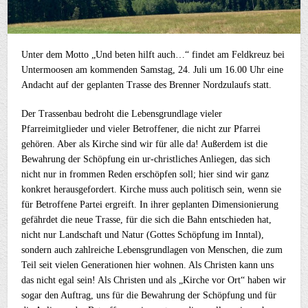
Unter dem Motto „Und beten hilft auch…“ findet am Feldkreuz bei
Untermoosen am kommenden Samstag, 24. Juli um 16.00 Uhr eine
Andacht auf der geplanten Trasse des Brenner Nordzulaufs statt.
Der Trassenbau bedroht die Lebensgrundlage vieler
Pfarreimitglieder und vieler Betroffener, die nicht zur Pfarrei
gehören. Aber als Kirche sind wir für alle da! Außerdem ist die
Bewahrung der Schöpfung ein ur-christliches Anliegen, das sich
nicht nur in frommen Reden erschöpfen soll; hier sind wir ganz
konkret herausgefordert. Kirche muss auch politisch sein, wenn sie
für Betroffene Partei ergreift. In ihrer geplanten Dimensionierung
gefährdet die neue Trasse, für die sich die Bahn entschieden hat,
nicht nur Landschaft und Natur (Gottes Schöpfung im Inntal),
sondern auch zahlreiche Lebensgrundlagen von Menschen, die zum
Teil seit vielen Generationen hier wohnen. Als Christen kann uns
das nicht egal sein! Als Christen und als „Kirche vor Ort“ haben wir
sogar den Auftrag, uns für die Bewahrung der Schöpfung und für