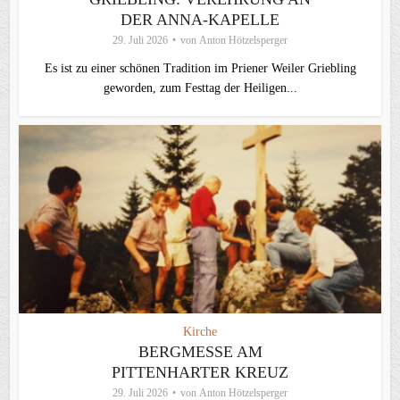
DER ANNA-KAPELLE
29. Juli 2026
von
Anton Hötzelsperger
Es ist zu einer schönen Tradition im Priener Weiler Griebling
geworden, zum Festtag der Heiligen...
Kirche
BERGMESSE AM
PITTENHARTER KREUZ
29. Juli 2026
von
Anton Hötzelsperger