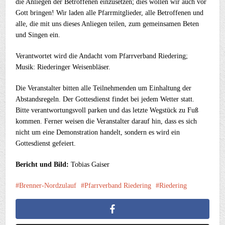
die Anliegen der Betroffenen einzusetzen; dies wollen wir auch vor
Gott bringen! Wir laden alle Pfarrmitglieder, alle Betroffenen und
alle, die mit uns dieses Anliegen teilen, zum gemeinsamen Beten
und Singen ein.
Verantwortet wird die Andacht vom Pfarrverband Riedering;
Musik: Riederinger Weisenbläser.
Die Veranstalter bitten alle Teilnehmenden um Einhaltung der
Abstandsregeln. Der Gottesdienst findet bei jedem Wetter statt.
Bitte verantwortungsvoll parken und das letzte Wegstück zu Fuß
kommen. Ferner weisen die Veranstalter darauf hin, dass es sich
nicht um eine Demonstration handelt, sondern es wird ein
Gottesdienst gefeiert.
Bericht und Bild:
Tobias Gaiser
Brenner-Nordzulauf
Pfarrverband Riedering
Riedering