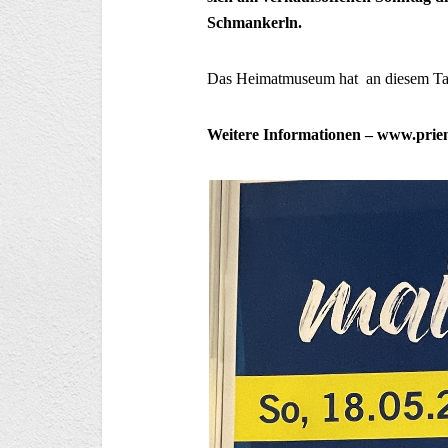
Schmankerln.
Das Heimatmuseum hat an diesem Tag
Weitere Informationen – www.prie