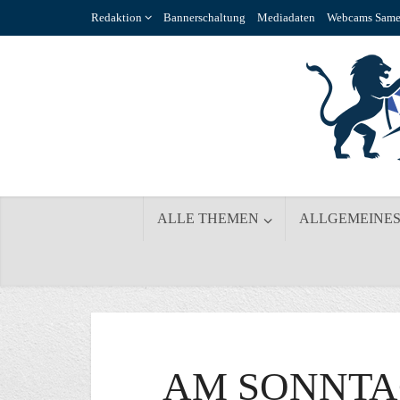
Redaktion
Bannerschaltung
Mediadaten
Webcams Same
ALLE THEMEN
ALLGEMEINE
AM SONNTA