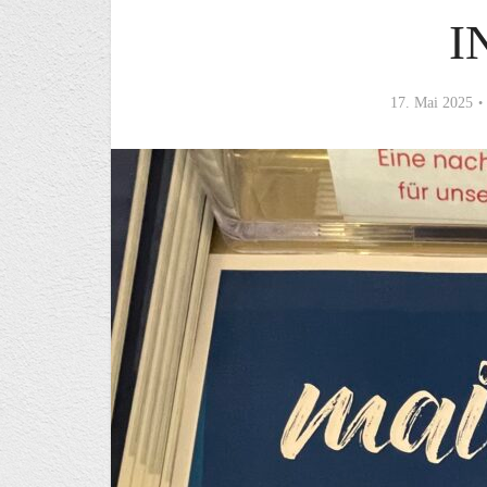
I
17. Mai 2025