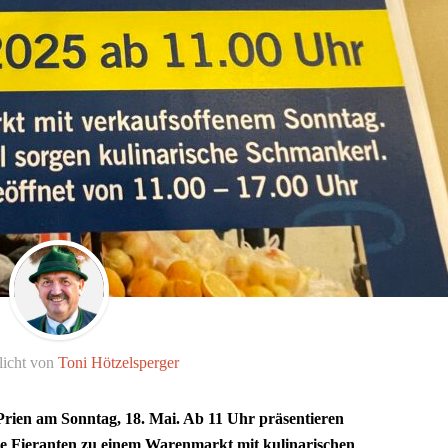
licht von
Toni Hötzelsperger
rien am Sonntag, 18. Mai. Ab 11 Uhr präsentieren
ie Fieranten zu einem Warenmarkt mit kulinarischen