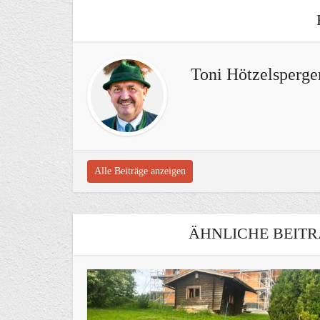
Toni Hötzelsperge
Alle Beiträge anzeigen
ÄHNLICHE BEITR