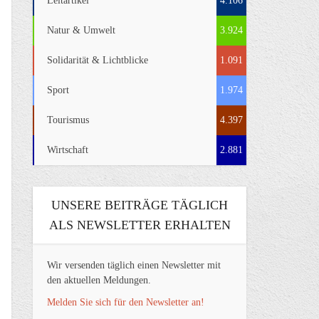
Leitartikel
4.106
Natur & Umwelt
3.924
Solidarität & Lichtblicke
1.091
Sport
1.974
Tourismus
4.397
Wirtschaft
2.881
UNSERE BEITRÄGE TÄGLICH
ALS NEWSLETTER ERHALTEN
Wir versenden täglich einen Newsletter mit
den aktuellen Meldungen.
Melden Sie sich für den Newsletter an!