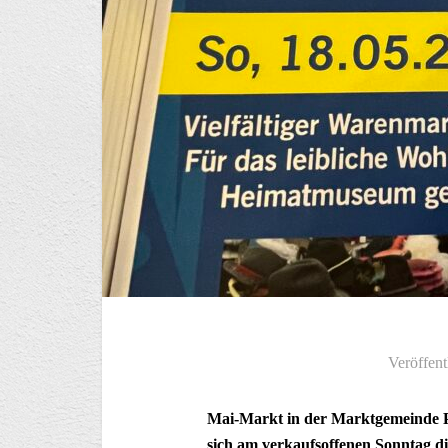
Veröffent
Mai-Markt in der Marktgemeinde P
sich am verkaufsoffenen Sonntag d