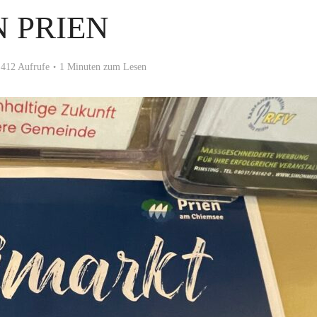
N PRIEN
412 Aufrufe
1 Minuten zum Lesen