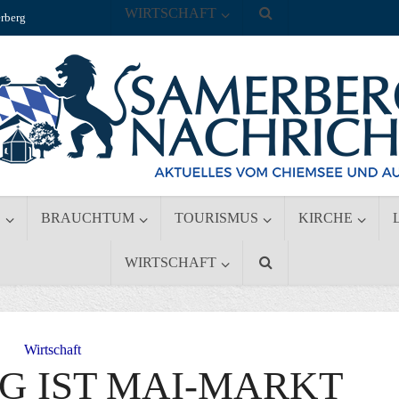
WIRTSCHAFT
rberg
S
BRAUCHTUM
TOURISMUS
KIRCHE
WIRTSCHAFT
Wirtschaft
G IST MAI-MARKT