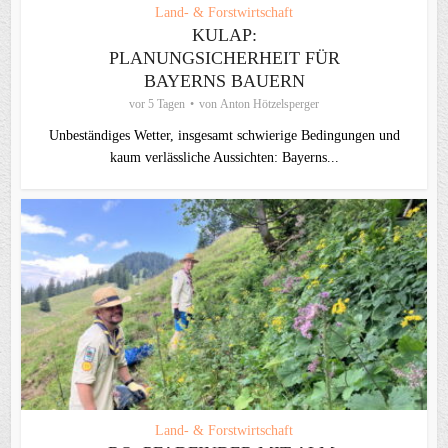
Land- & Forstwirtschaft
KULAP:
PLANUNGSICHERHEIT FÜR
BAYERNS BAUERN
vor 5 Tagen
von
Anton Hötzelsperger
Unbeständiges Wetter, insgesamt schwierige Bedingungen und
kaum verlässliche Aussichten: Bayerns...
Land- & Forstwirtschaft