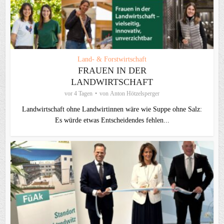
Land- & Forstwirtschaft
FRAUEN IN DER
LANDWIRTSCHAFT
vor 4 Tagen
von
Anton Hötzelsperger
Landwirtschaft ohne Landwirtinnen wäre wie Suppe ohne Salz:
Es würde etwas Entscheidendes fehlen...