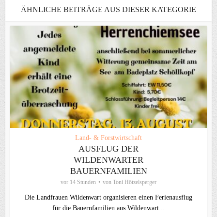
ÄHNLICHE BEITRÄGE AUS DIESER KATEGORIE
Land- & Forstwirtschaft
AUSFLUG DER
WILDENWARTER
BAUERNFAMILIEN
vor 14 Stunden
von
Toni Hötzelsperger
Die Landfrauen Wildenwart organisieren einen Ferienausflug
für die Bauernfamilien aus Wildenwart...