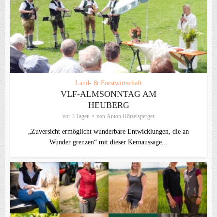
Land- & Forstwirtschaft
VLF-ALMSONNTAG AM
HEUBERG
vor 3 Tagen
von
Anton Hötzelsperger
„Zuversicht ermöglicht wunderbare Entwicklungen, die an
Wunder grenzen“ mit dieser Kernaussage...