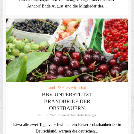
Aindorf Ende August sind die Mitglieder des...
Land- & Forstwirtschaft
BBV UNTERSTÜTZT
BRANDBRIEF DER
OBSTBAUERN
29. Juli 2026
von
Anton Hötzelsperger
Etwa alle zwei Tage verschwindet ein Erwerbsobstbaubetrieb in
Deutschland, warnen die deutschen...