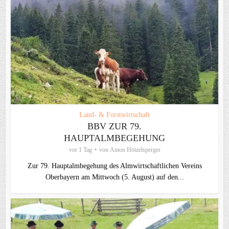
Land- & Forstwirtschaft
BBV ZUR 79.
HAUPTALMBEGEHUNG
vor 1 Tag
von
Anton Hötzelsperger
Zur 79. Hauptalmbegehung des Almwirtschaftlichen Vereins
Oberbayern am Mittwoch (5. August) auf den...