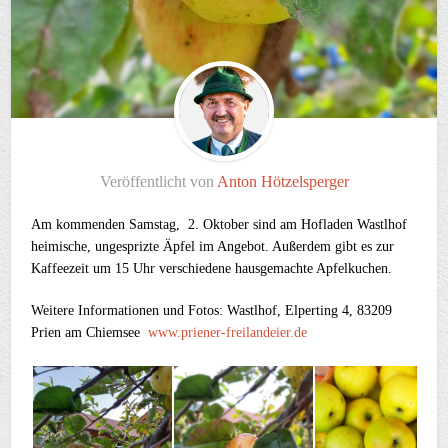
Veröffentlicht von
Anton Hötzelsperger
Am kommenden Samstag, 2. Oktober sind am Hofladen Wastlhof
heimische, ungesprizte Äpfel im Angebot. Außerdem gibt es zur
Kaffeezeit um 15 Uhr verschiedene hausgemachte Apfelkuchen.
Weitere Informationen und Fotos: Wastlhof, Elperting 4, 83209
Prien am Chiemsee
www.priener-freilandeier.de