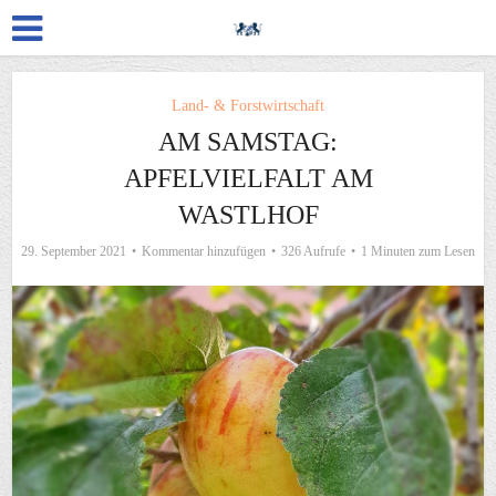
Land- & Forstwirtschaft
AM SAMSTAG:
APFELVIELFALT AM
WASTLHOF
29. September 2021
Kommentar hinzufügen
326 Aufrufe
1 Minuten zum Lesen