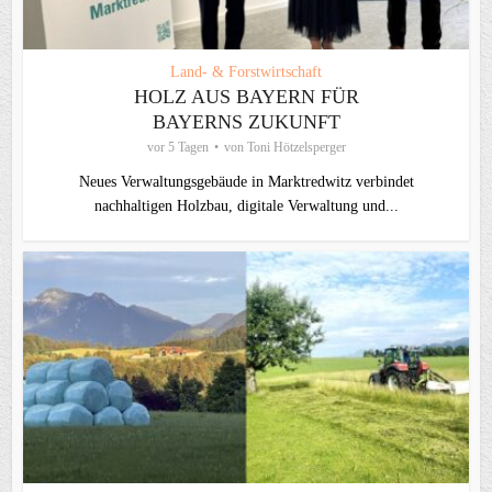
Land- & Forstwirtschaft
HOLZ AUS BAYERN FÜR
BAYERNS ZUKUNFT
vor 5 Tagen
von
Toni Hötzelsperger
Neues Verwaltungsgebäude in Marktredwitz verbindet
nachhaltigen Holzbau, digitale Verwaltung und...