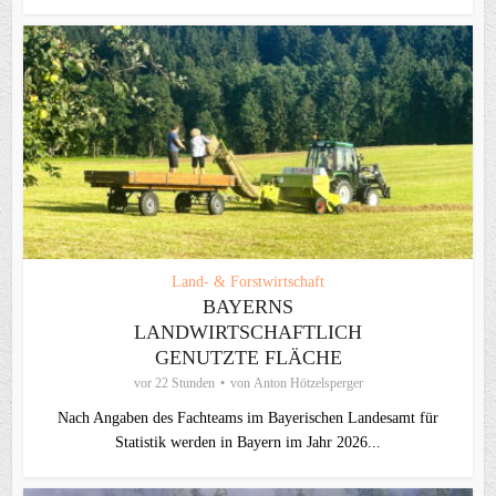
Land- & Forstwirtschaft
BAYERNS
LANDWIRTSCHAFTLICH
GENUTZTE FLÄCHE
vor 22 Stunden
von
Anton Hötzelsperger
Nach Angaben des Fachteams im Bayerischen Landesamt für
Statistik werden in Bayern im Jahr 2026...