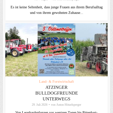
Es ist keine Seltenheit, dass junge Frauen aus ihrem Berufsalltag
und von ihrem gewohnten Zuhause...
Land- & Forstwirtschaft
ATZINGER
BULLDOGFREUNDE
UNTERWEGS
29. Juli 2026
von
Anton Hötzelsperger
Von Leonhardspfunzen vor wenigen Tagen bis Pittenhart-