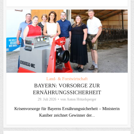
Land- & Forstwirtschaft
BAYERN: VORSORGE ZUR
ERNÄHRUNGSSICHERHEIT
29. Juli 2026
von
Anton Hötzelsperger
Krisenvorsorge für Bayerns Ernährungssicherheit – Ministerin
Kaniber zeichnet Gewinner der...