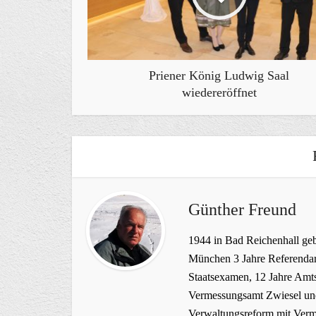
Priener König Ludwig Saal
wiedereröffnet
Günther Freund
1944 in Bad Reichenhall geb
München 3 Jahre Referendar
Staatsexamen, 12 Jahre Amts
Vermessungsamt Zwiesel und
Verwaltungsreform mit Verme