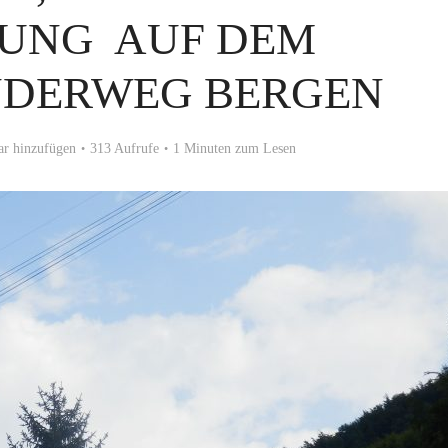
UNG AUF DEM
DERWEG BERGEN
r hinzufügen
313 Aufrufe
1 Minuten zum Lesen