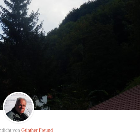
ntlicht von
Günther Freund