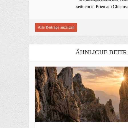
seitdem in Prien am Chiems
Alle Beiträge anzeigen
ÄHNLICHE BEITR