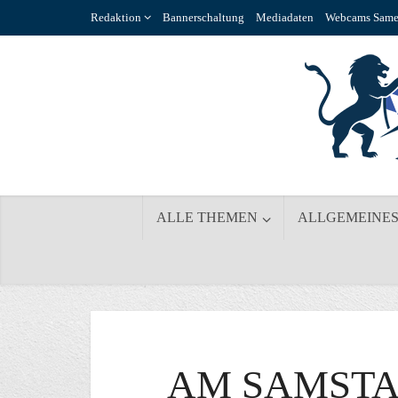
Redaktion
Bannerschaltung
Mediadaten
Webcams Same
ALLE THEMEN
ALLGEMEINE
AM SAMSTA