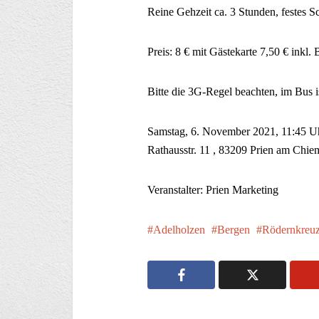
Reine Gehzeit ca. 3 Stunden, festes S
Preis: 8 € mit Gästekarte 7,50 € inkl. 
Bitte die 3G-Regel beachten, im Bus 
Samstag, 6. November 2021, 11:45 Uh
Rathausstr. 11 , 83209 Prien am Chie
Veranstalter: Prien Marketing
Adelholzen
Bergen
Rödernkreu