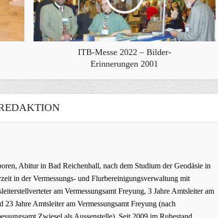
ITB-Messe 2022 – Bilder-
Erinnerungen 2001
REDAKTION
oren, Abitur in Bad Reichenhall, nach dem Studium der Geodäsie in
zeit in der Vermessungs- und Flurbereinigungsverwaltung mit
leiterstellverteter am Vermessungsamt Freyung, 3 Jahre Amtsleiter am
 23 Jahre Amtsleiter am Vermessungsamt Freyung (nach
ssungsamt Zwiesel als Aussenstelle). Seit 2009 im Ruhestand,