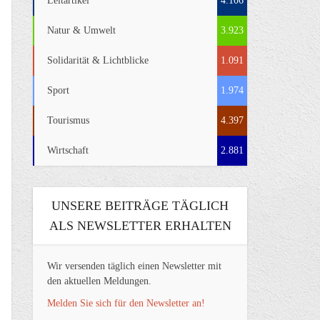
Leitartikel
4.106
Natur & Umwelt
3.923
Solidarität & Lichtblicke
1.091
Sport
1.974
Tourismus
4.397
Wirtschaft
2.881
UNSERE BEITRÄGE TÄGLICH
ALS NEWSLETTER ERHALTEN
Wir versenden täglich einen Newsletter mit
den aktuellen Meldungen.
Melden Sie sich für den Newsletter an!