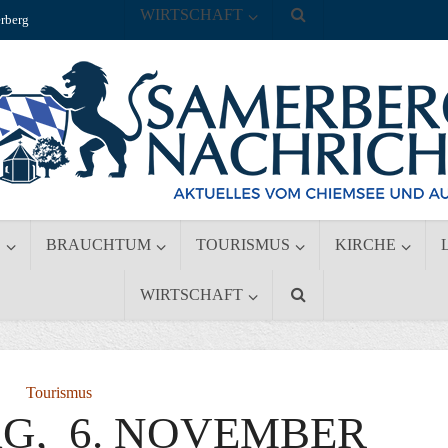
WIRTSCHAFT
rberg
S
BRAUCHTUM
TOURISMUS
KIRCHE
WIRTSCHAFT
Tourismus
G, 6. NOVEMBER