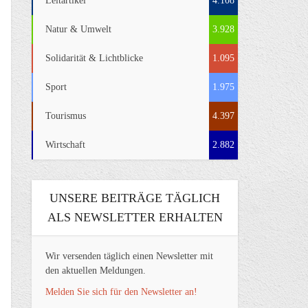
Leitartikel
4.108
Natur & Umwelt
3.928
Solidarität & Lichtblicke
1.095
Sport
1.975
Tourismus
4.397
Wirtschaft
2.882
UNSERE BEITRÄGE TÄGLICH
ALS NEWSLETTER ERHALTEN
Wir versenden täglich einen Newsletter mit
den aktuellen Meldungen.
Melden Sie sich für den Newsletter an!