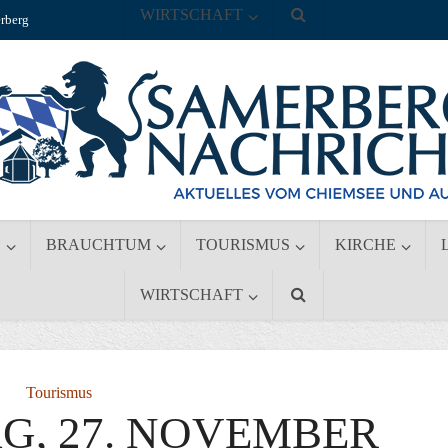
WIRTSCHAFT
rberg
S
BRAUCHTUM
TOURISMUS
KIRCHE
WIRTSCHAFT
Tourismus
G, 27. NOVEMBER