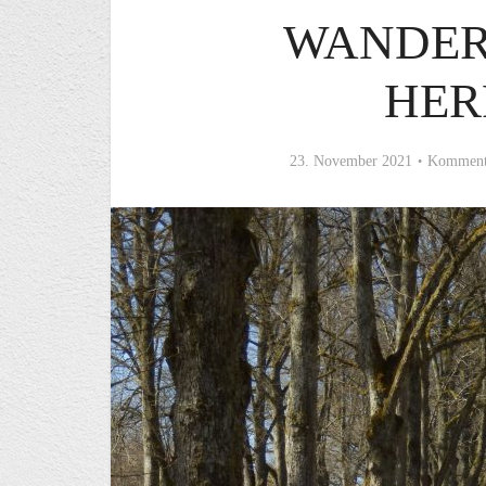
WANDER
HER
23. November 2021
Kommenta