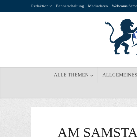
Redaktion
Bannerschaltung
Mediadaten
Webcams Same
ALLE THEMEN
ALLGEMEINE
AM SAMSTA