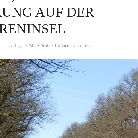
UNG AUF DER
RENINSEL
r hinzufügen
249 Aufrufe
1 Minuten zum Lesen