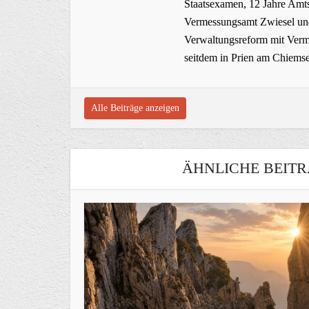
Staatsexamen, 12 Jahre Amts
Vermessungsamt Zwiesel und
Verwaltungsreform mit Verme
seitdem in Prien am Chiems
Alle Beiträge anzeigen
ÄHNLICHE BEITR