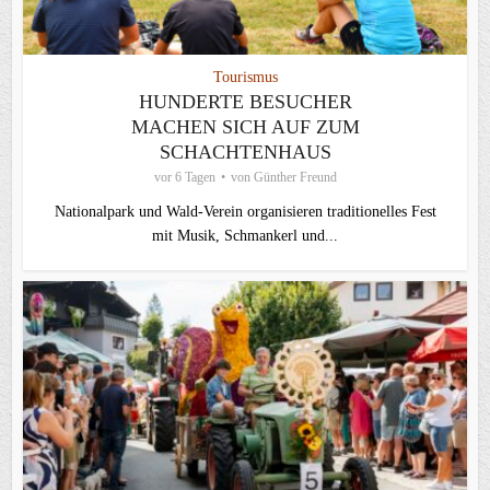
Tourismus
HUNDERTE BESUCHER
MACHEN SICH AUF ZUM
SCHACHTENHAUS
vor 6 Tagen
von
Günther Freund
Nationalpark und Wald-Verein organisieren traditionelles Fest
mit Musik, Schmankerl und...