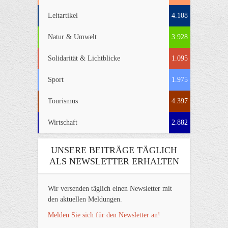
Leitartikel
4.108
Natur & Umwelt
3.928
Solidarität & Lichtblicke
1.095
Sport
1.975
Tourismus
4.397
Wirtschaft
2.882
UNSERE BEITRÄGE TÄGLICH
ALS NEWSLETTER ERHALTEN
Wir versenden täglich einen Newsletter mit
den aktuellen Meldungen.
Melden Sie sich für den Newsletter an!