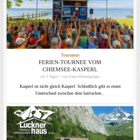
Tourismus
FERIEN-TOURNEE VOM
CHIEMSEE-KASPERL
vor 5 Tagen
von
Anton Hötzelsperger
Kasperl ist nicht gleich Kasperl. Schließlich gibt es einen
Unterschied zwischen dem bairischen...