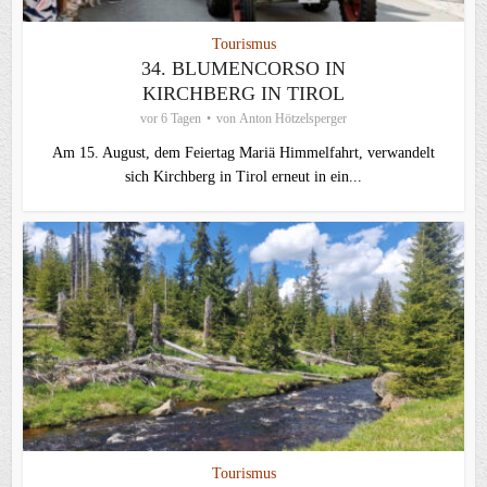
Tourismus
34. BLUMENCORSO IN
KIRCHBERG IN TIROL
vor 6 Tagen
von
Anton Hötzelsperger
Am 15. August, dem Feiertag Mariä Himmelfahrt, verwandelt
sich Kirchberg in Tirol erneut in ein...
Tourismus