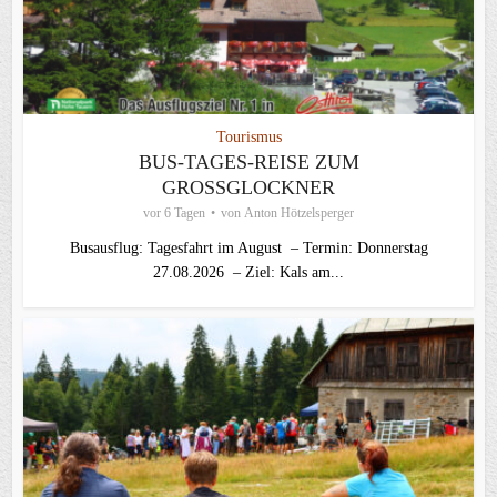
Tourismus
BUS-TAGES-REISE ZUM
GROSSGLOCKNER
vor 6 Tagen
von
Anton Hötzelsperger
Busausflug: Tagesfahrt im August – Termin: Donnerstag
27.08.2026 – Ziel: Kals am...