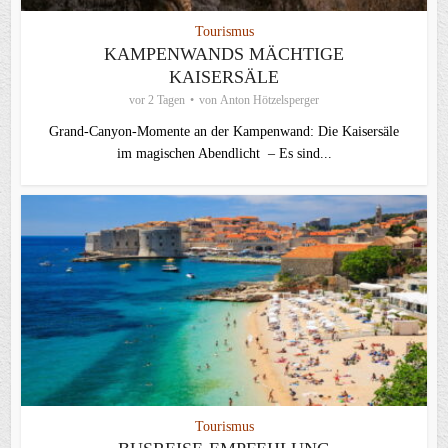
Tourismus
KAMPENWANDS MÄCHTIGE
KAISERSÄLE
vor 2 Tagen
von
Anton Hötzelsperger
Grand-Canyon-Momente an der Kampenwand: Die Kaisersäle
im magischen Abendlicht – Es sind...
Tourismus