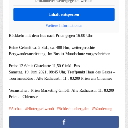
Drittanbieter weitergegeben werden.
Inhalt entsperren
Weitere Informationen
Rückkehr mit dem Bus nach Prien gegen 16.00 Uhr.
Reine Gehzeit ca. 5 Std., ca. 400 Hm, wettergerechte
Bergwanderausrüstung. Im Bus ist Mundschutz vorgeschrieben.
Preis: 12 €/mit Gästekarte 11,50 € inkl. Bus.
Samstag, 19. Juni 2021, 08:45 Uhr, Treffpunkt Haus des Gastes –
Tourismusbüro , Alte Rathausstr. 11 , 83209 Prien am Chiemsee
Veranstalter: Prien Marketing GmbH, Alte Rathausstr. 11, 83209
Prien a. Chiemsee
Aschau
Hintergschwendt
Schlechtenbergalm
Wanderung