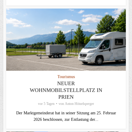
Tourismus
NEUER
WOHNMOBILSTELLPLATZ IN
PRIEN
vor 5 Tagen
von
Anton Hötzelsperger
Der Marktgemeinderat hat in seiner Sitzung am 25. Februar
2026 beschlossen, zur Entlastung der...