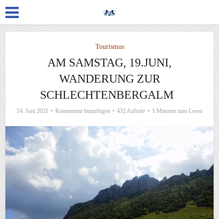
Tourismus
AM SAMSTAG, 19.JUNI,
WANDERUNG ZUR
SCHLECHTENBERGALM
14. Juni 2021
Kommentar hinzufügen
432 Aufrufe
1 Minuten zum Lesen