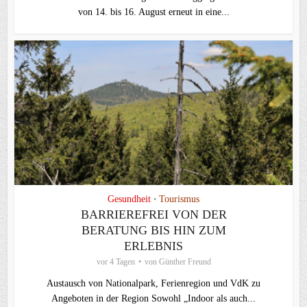
von 14. bis 16. August erneut in eine...
Gesundheit
Tourismus
•
BARRIEREFREI VON DER
BERATUNG BIS HIN ZUM
ERLEBNIS
vor 4 Tagen
von
Günther Freund
Austausch von Nationalpark, Ferienregion und VdK zu
Angeboten in der Region Sowohl „Indoor als auch...