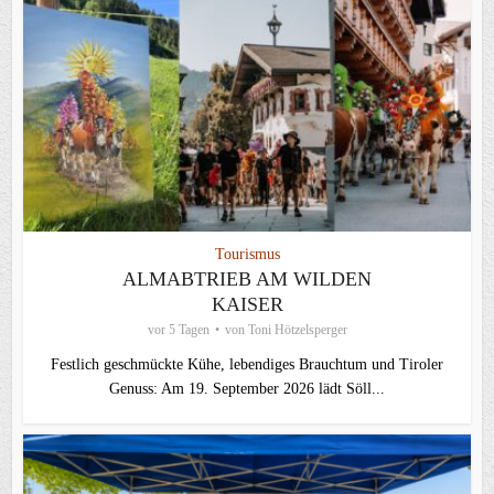
Tourismus
ALMABTRIEB AM WILDEN
KAISER
vor 5 Tagen
von
Toni Hötzelsperger
Festlich geschmückte Kühe, lebendiges Brauchtum und Tiroler
Genuss: Am 19. September 2026 lädt Söll...