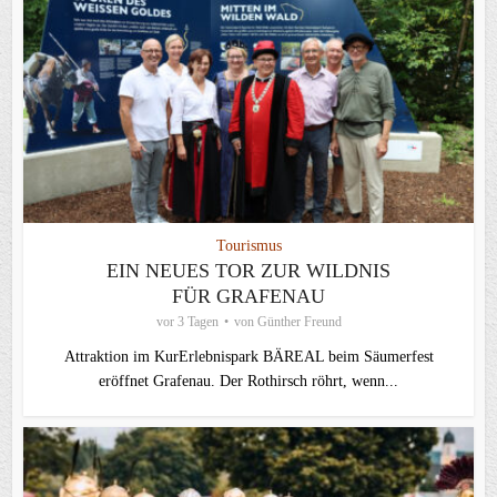
Tourismus
EIN NEUES TOR ZUR WILDNIS
FÜR GRAFENAU
vor 3 Tagen
von
Günther Freund
Attraktion im KurErlebnispark BÄREAL beim Säumerfest
eröffnet Grafenau. Der Rothirsch röhrt, wenn...