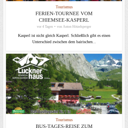
Tourismus
FERIEN-TOURNEE VOM
CHIEMSEE-KASPERL
vor 4 Tagen
von
Anton Hötzelsperger
Kasperl ist nicht gleich Kasperl. Schließlich gibt es einen
Unterschied zwischen dem bairischen...
Tourismus
BUS-TAGES-REISE ZUM