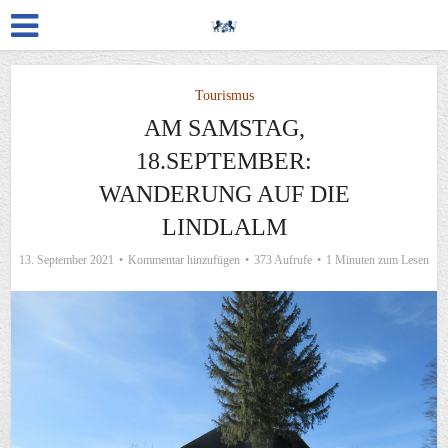
Tourismus
AM SAMSTAG,
18.SEPTEMBER:
WANDERUNG AUF DIE
LINDLALM
13. September 2021
Kommentar hinzufügen
373 Aufrufe
1 Minuten zum Lesen