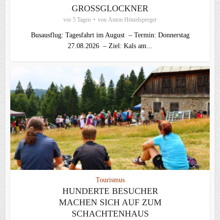
GROSSGLOCKNER
vor 5 Tagen
von
Anton Hötzelsperger
Busausflug: Tagesfahrt im August – Termin: Donnerstag
27.08.2026 – Ziel: Kals am...
Tourismus
HUNDERTE BESUCHER
MACHEN SICH AUF ZUM
SCHACHTENHAUS