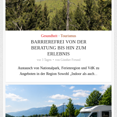
Gesundheit
Tourismus
•
BARRIEREFREI VON DER
BERATUNG BIS HIN ZUM
ERLEBNIS
vor 3 Tagen
von
Günther Freund
Austausch von Nationalpark, Ferienregion und VdK zu
Angeboten in der Region Sowohl „Indoor als auch...