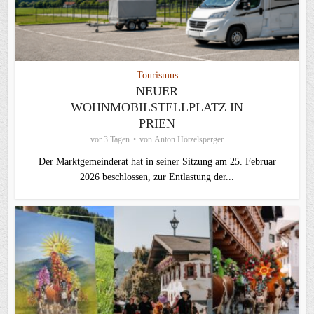
Tourismus
NEUER
WOHNMOBILSTELLPLATZ IN
PRIEN
vor 3 Tagen
von
Anton Hötzelsperger
Der Marktgemeinderat hat in seiner Sitzung am 25. Februar
2026 beschlossen, zur Entlastung der...