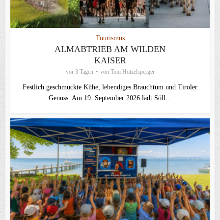
Tourismus
ALMABTRIEB AM WILDEN
KAISER
vor 3 Tagen
von
Toni Hötzelsperger
Festlich geschmückte Kühe, lebendiges Brauchtum und Tiroler
Genuss: Am 19. September 2026 lädt Söll...