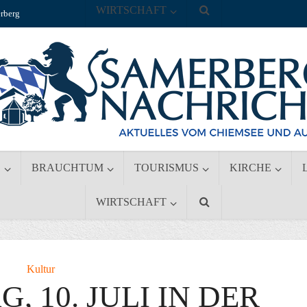
WIRTSCHAFT
rberg
S
BRAUCHTUM
TOURISMUS
KIRCHE
WIRTSCHAFT
Kultur
 10. JULI IN DER