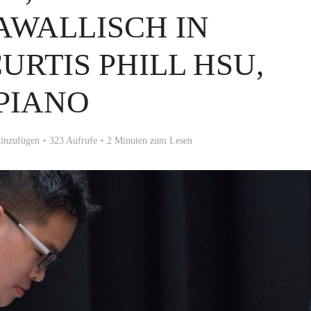
AWALLISCH IN
URTIS PHILL HSU,
PIANO
inzufügen
323 Aufrufe
2 Minuten zum Lesen