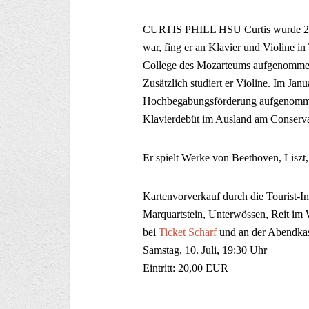
CURTIS PHILL HSU Curtis wurde 2004
war, fing er an Klavier und Violine in
College des Mozarteums aufgenommen 
Zusätzlich studiert er Violine. Im Jan
Hochbegabungsförderung aufgenommen
Klavierdebüt im Ausland am Conservat
Er spielt Werke von Beethoven, Liszt
Kartenvorverkauf durch die Tourist-I
Marquartstein, Unterwössen, Reit im 
bei
Ticket Scharf
und an der Abendkas
Samstag, 10. Juli, 19:30 Uhr
Eintritt: 20,00 EUR