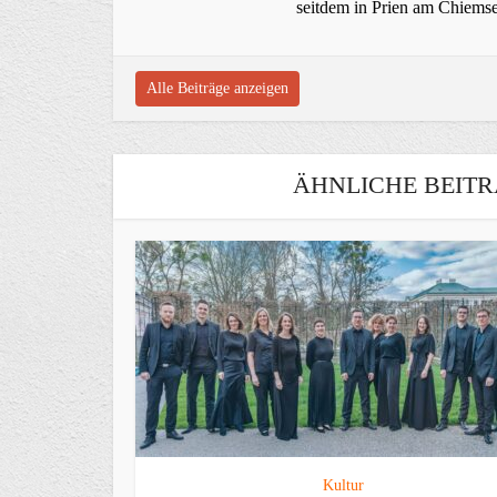
seitdem in Prien am Chiems
Alle Beiträge anzeigen
ÄHNLICHE BEITR
Kultur