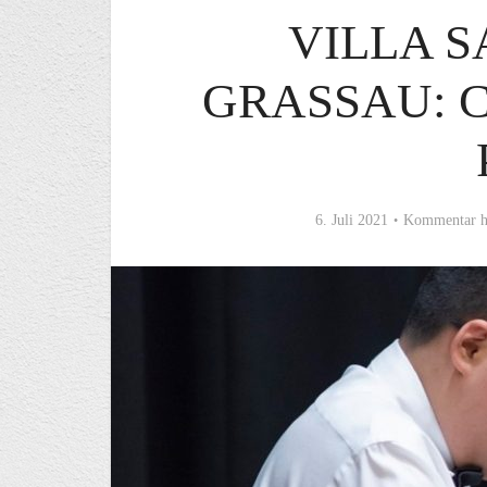
VILLA S
GRASSAU: C
6. Juli 2021
Kommentar h