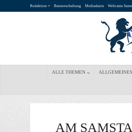
Redaktion
Bannerschaltung
Mediadaten
Webcams Same
ALLE THEMEN
ALLGEMEINE
AM SAMSTAG,