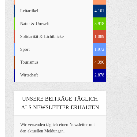
Leitartikel
4.101
Natur & Umwelt
3.918
Solidarität & Lichtblicke
1.089
Sport
1.972
Tourismus
4.396
Wirtschaft
2.878
UNSERE BEITRÄGE TÄGLICH
ALS NEWSLETTER ERHALTEN
Wir versenden täglich einen Newsletter mit
den aktuellen Meldungen.