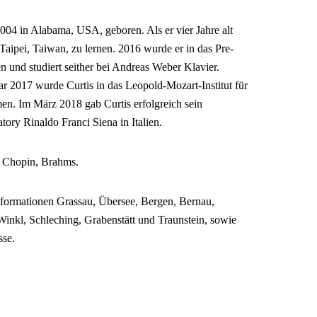
 in Alabama, USA, geboren. Als er vier Jahre alt
 Taipei, Taiwan, zu lernen. 2016 wurde er in das Pre-
und studiert seither bei Andreas Weber Klavier.
uar 2017 wurde Curtis in das Leopold-Mozart-Institut für
. Im März 2018 gab Curtis erfolgreich sein
ory Rinaldo Franci Siena in Italien.
, Chopin, Brahms.
nformationen Grassau, Übersee, Bergen, Bernau,
Winkl, Schleching, Grabenstätt und Traunstein, sowie
se.