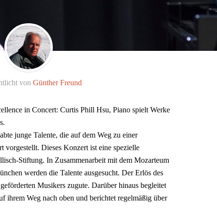
ntlicht von
Günther Freund
e in Concert: Curtis Phill Hsu, Piano spielt Werke
s.
abte junge Talente, die auf dem Weg zu einer
 vorgestellt. Dieses Konzert ist eine spezielle
isch-Stiftung. In Zusammenarbeit mit dem Mozarteum
nchen werden die Talente ausgesucht. Der Erlös des
eförderten Musikers zugute. Darüber hinaus begleitet
auf ihrem Weg nach oben und berichtet regelmäßig über