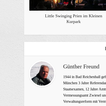
Little Swinging Prien im Kleinen
Kurpark
Günther Freund
1944 in Bad Reichenhall geb
München 3 Jahre Referendar
Staatsexamen, 12 Jahre Amts
Vermessungsamt Zwiesel und
Verwaltungsreform mit Verme