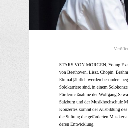
Veröffe
STARS VON MORGEN, Young Excellenc
von Beethoven, Liszt, Chopin, Brahm
Einmal jährlich werden besonders beg
Solokarriere sind, in einem Solokonzert
Fördermaßnahme der Wolfgang-Sawall
Salzburg und der Musikhochschule Mü
Konzertes kommt der Ausbildung des g
die Stiftung die geförderten Musiker 
deren Entwicklung