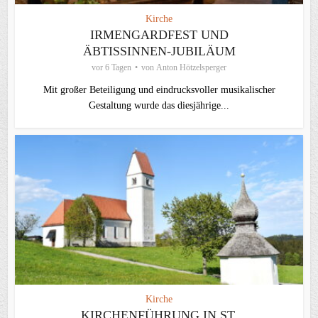
Kirche
IRMENGARDFEST UND
ÄBTISSINNEN-JUBILÄUM
vor 6 Tagen
von
Anton Hötzelsperger
Mit großer Beteiligung und eindrucksvoller musikalischer
Gestaltung wurde das diesjährige...
Kirche
KIRCHENFÜHRUNG IN ST.