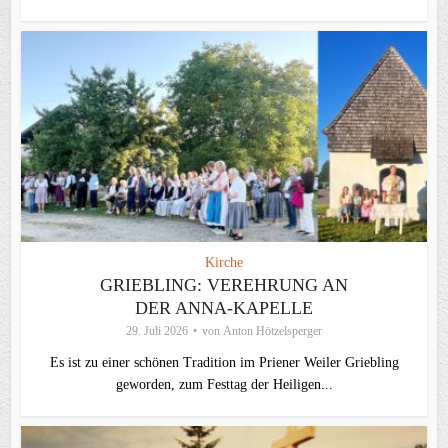
Kirche
GRIEBLING: VEREHRUNG AN
DER ANNA-KAPELLE
29. Juli 2026
von
Anton Hötzelsperger
Es ist zu einer schönen Tradition im Priener Weiler Griebling
geworden, zum Festtag der Heiligen...