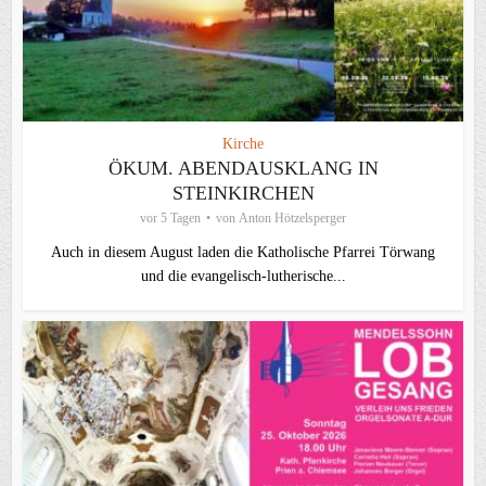
Kirche
ÖKUM. ABENDAUSKLANG IN
STEINKIRCHEN
vor 5 Tagen
von
Anton Hötzelsperger
Auch in diesem August laden die Katholische Pfarrei Törwang
und die evangelisch‑lutherische...