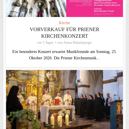
Kirche
VORVERKAUF FÜR PRIENER
KIRCHENKONZERT
vor 5 Tagen
von
Anton Hötzelsperger
Ein besonderes Konzert erwartet Musikfreunde am Sonntag, 25.
Oktober 2026: Die Priener Kirchenmusik...