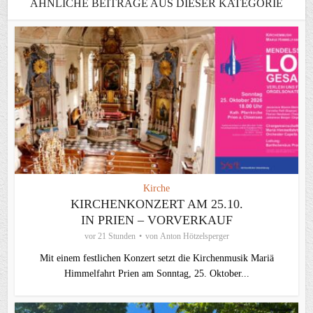
ÄHNLICHE BEITRÄGE AUS DIESER KATEGORIE
Kirche
KIRCHENKONZERT AM 25.10.
IN PRIEN – VORVERKAUF
vor 21 Stunden
von
Anton Hötzelsperger
Mit einem festlichen Konzert setzt die Kirchenmusik Mariä
Himmelfahrt Prien am Sonntag, 25. Oktober...