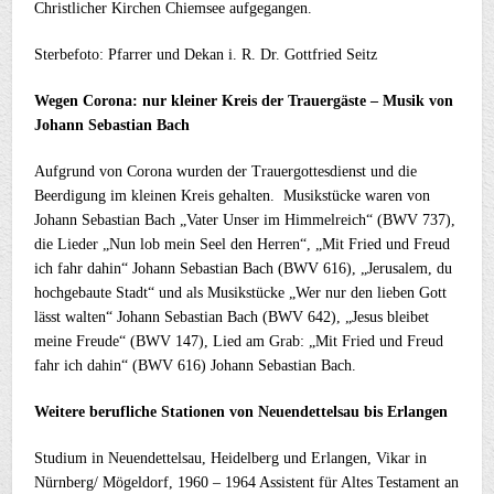
Christlicher Kirchen Chiemsee aufgegangen.
Sterbefoto: Pfarrer und Dekan i. R. Dr. Gottfried Seitz
Wegen Corona: nur kleiner Kreis der Trauergäste – Musik von
Johann Sebastian Bach
Aufgrund von Corona wurden der Trauergottesdienst und die
Beerdigung im kleinen Kreis gehalten. Musikstücke waren von
Johann Sebastian Bach „Vater Unser im Himmelreich“ (BWV 737),
die Lieder „Nun lob mein Seel den Herren“, „Mit Fried und Freud
ich fahr dahin“ Johann Sebastian Bach (BWV 616), „Jerusalem, du
hochgebaute Stadt“ und als Musikstücke „Wer nur den lieben Gott
lässt walten“ Johann Sebastian Bach (BWV 642), „Jesus bleibet
meine Freude“ (BWV 147), Lied am Grab: „Mit Fried und Freud
fahr ich dahin“ (BWV 616) Johann Sebastian Bach.
Weitere berufliche Stationen von Neuendettelsau bis Erlangen
Studium in Neuendettelsau, Heidelberg und Erlangen, Vikar in
Nürnberg/ Mögeldorf, 1960 – 1964 Assistent für Altes Testament an