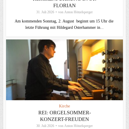
FLORIAN
31. Juli 2026
von
Anton Hötzelsperger
Am kommenden Sonntag, 2. August beginnt um 15 Uhr die
letzte Führung mit Hildegard Osterhammer in...
Kirche
REI: ORGELSOMMER-
KONZERT-FREUDEN
30. Juli 2026
von
Anton Hötzelsperger