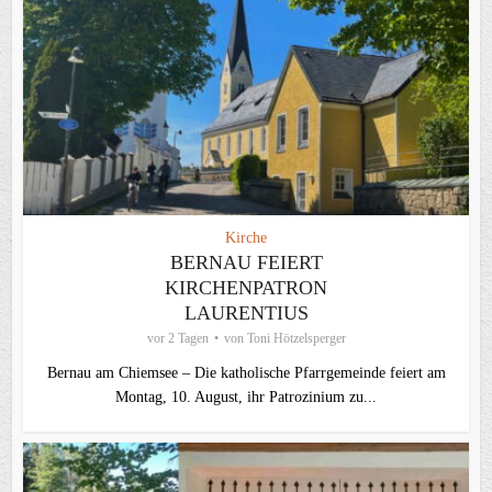
Kirche
BERNAU FEIERT
KIRCHENPATRON
LAURENTIUS
vor 2 Tagen
von
Toni Hötzelsperger
Bernau am Chiemsee – Die katholische Pfarrgemeinde feiert am
Montag, 10. August, ihr Patrozinium zu...