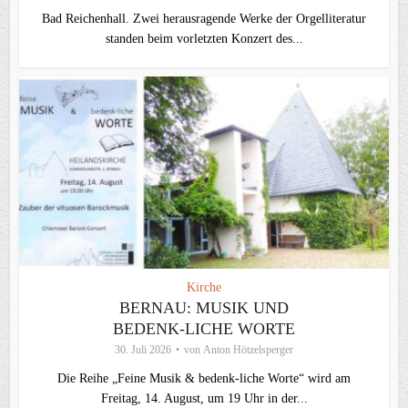
Bad Reichenhall. Zwei herausragende Werke der Orgelliteratur
standen beim vorletzten Konzert des...
Kirche
BERNAU: MUSIK UND
BEDENK-LICHE WORTE
30. Juli 2026
von
Anton Hötzelsperger
Die Reihe „Feine Musik & bedenk-liche Worte“ wird am
Freitag, 14. August, um 19 Uhr in der...