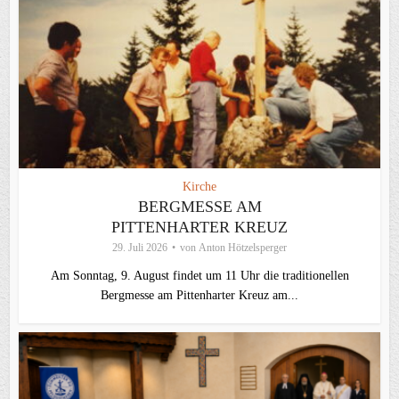
Kirche
BERGMESSE AM
PITTENHARTER KREUZ
29. Juli 2026
von
Anton Hötzelsperger
Am Sonntag, 9. August findet um 11 Uhr die traditionellen
Bergmesse am Pittenharter Kreuz am...