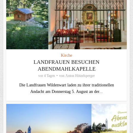
Kirche
LANDFRAUEN BESUCHEN
ABENDMAHLKAPELLE
vor 4 Tagen
von
Anton Hötzelsperger
Die Landfrauen Wildenwart laden zu ihrer traditionellen
Andacht am Donnerstag 5. August an der...