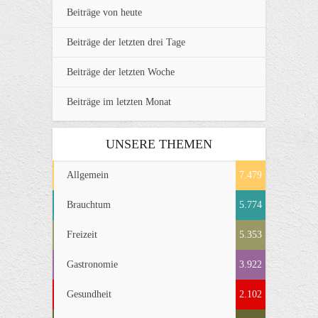
Beiträge von heute
Beiträge der letzten drei Tage
Beiträge der letzten Woche
Beiträge im letzten Monat
UNSERE THEMEN
Allgemein
7.479
Brauchtum
5.774
Freizeit
5.353
Gastronomie
3.922
Gesundheit
2.102