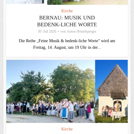
Kirche
BERNAU: MUSIK UND
BEDENK-LICHE WORTE
30. Juli 2026
von
Anton Hötzelsperger
Die Reihe „Feine Musik & bedenk-liche Worte“ wird am
Freitag, 14. August, um 19 Uhr in der...
Kirche