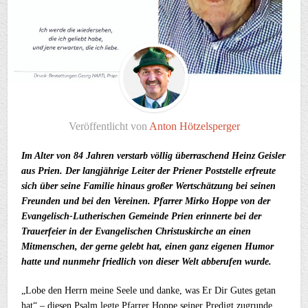
Veröffentlicht von
Anton Hötzelsperger
Im Alter von 84 Jahren verstarb völlig überraschend Heinz Geisler
aus Prien. Der langjährige Leiter der Priener Poststelle erfreute
sich über seine Familie hinaus großer Wertschätzung bei seinen
Freunden und bei den Vereinen. Pfarrer Mirko Hoppe von der
Evangelisch-Lutherischen Gemeinde Prien erinnerte bei der
Trauerfeier in der Evangelischen Christuskirche an einen
Mitmenschen, der gerne gelebt hat, einen ganz eigenen Humor
hatte und nunmehr friedlich von dieser Welt abberufen wurde.
„Lobe den Herrn meine Seele und danke, was Er Dir Gutes getan
hat“ – diesen Psalm legte Pfarrer Hoppe seiner Predigt zugrunde