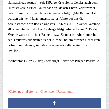
Heimatpflege sorgen“. Seit 1992 gehörte Heinz Geisler auch dem
Hufeisenverein Prien-Kaltenbach an, dessen Ehren-Vorsitzender
Peter Freund würdige Heinz Geisler wie folgt: „Mit Rat und Tat
wurden wir von Heinz unterstützt, er führte bei uns die
Vereinschronik ein und er war von 1996 bis 2010 Zweiter Vorstand.
2017 konnten wir ihn für 25jährige Mitgliedschaft ehren“. Beide
Vereine waren mit einer Fahnen- bzw. Standarten-Abordnung bei
den Trauerfeierlichkeiten in der Kirche und am offenen Urnengrab
präsent, um einen guten Vereinskameraden die letzte Ehre zu
erweisen.
Sterbefoto: Heinz Geisler, ehemaliger Leiter der Priener Poststelle
Chiemgau
Prien am Chiemsee
Rosenheim