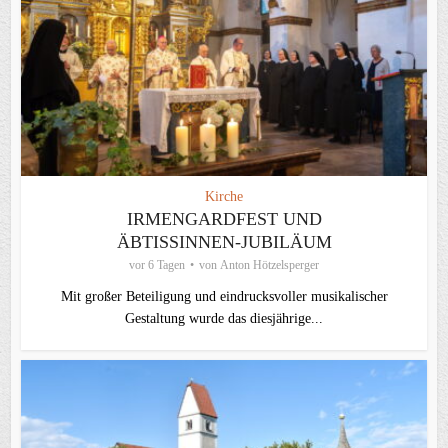
Kirche
IRMENGARDFEST UND
ÄBTISSINNEN-JUBILÄUM
vor 6 Tagen
von
Anton Hötzelsperger
Mit großer Beteiligung und eindrucksvoller musikalischer
Gestaltung wurde das diesjährige...