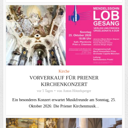
Kirche
VORVERKAUF FÜR PRIENER
KIRCHENKONZERT
vor 5 Tagen
von
Anton Hötzelsperger
Ein besonderes Konzert erwartet Musikfreunde am Sonntag, 25.
Oktober 2026: Die Priener Kirchenmusik...