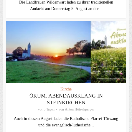
Die Landfrauen Wildenwart laden zu ihrer traditionellen
Andacht am Donnerstag 5. August an der...
Kirche
ÖKUM. ABENDAUSKLANG IN
STEINKIRCHEN
vor 5 Tagen
von
Anton Hötzelsperger
Auch in diesem August laden die Katholische Pfarrei Törwang
und die evangelisch‑lutherische...