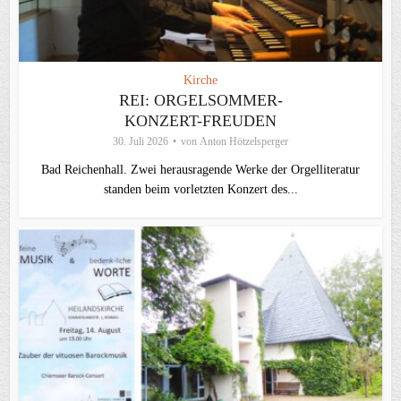
Kirche
REI: ORGELSOMMER-
KONZERT-FREUDEN
30. Juli 2026
von
Anton Hötzelsperger
Bad Reichenhall. Zwei herausragende Werke der Orgelliteratur
standen beim vorletzten Konzert des...