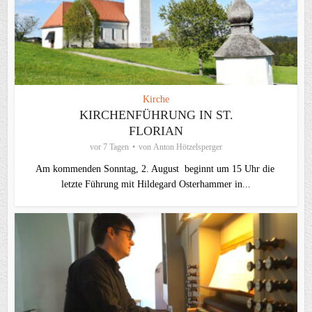
Kirche
KIRCHENFÜHRUNG IN ST.
FLORIAN
vor 7 Tagen
von
Anton Hötzelsperger
Am kommenden Sonntag, 2. August beginnt um 15 Uhr die
letzte Führung mit Hildegard Osterhammer in...