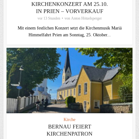
KIRCHENKONZERT AM 25.10.
IN PRIEN – VORVERKAUF
vor 13 Stunden
von
Anton Hötzelsperger
Mit einem festlichen Konzert setzt die Kirchenmusik Mariä
Himmelfahrt Prien am Sonntag, 25. Oktober...
Kirche
BERNAU FEIERT
KIRCHENPATRON