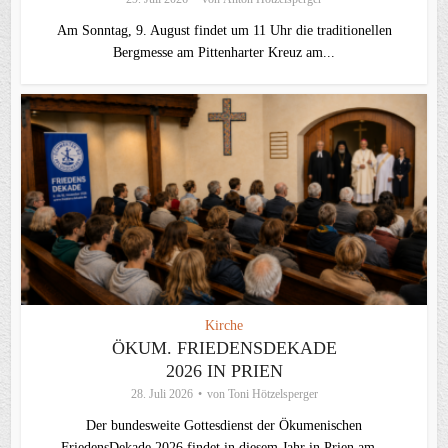
Am Sonntag, 9. August findet um 11 Uhr die traditionellen
Bergmesse am Pittenharter Kreuz am...
Kirche
ÖKUM. FRIEDENSDEKADE
2026 IN PRIEN
28. Juli 2026
von
Toni Hötzelsperger
Der bundesweite Gottesdienst der Ökumenischen
FriedensDekade 2026 findet in diesem Jahr in Prien am...