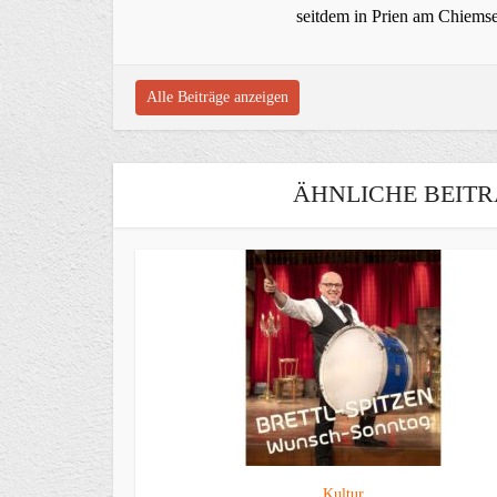
seitdem in Prien am Chiems
Alle Beiträge anzeigen
ÄHNLICHE BEITR
Kultur