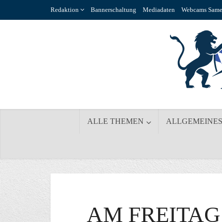
Redaktion
Bannerschaltung
Mediadaten
Webcams Same
ALLE THEMEN
ALLGEMEINE
AM FREITAG 