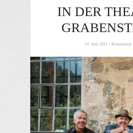
IN DER THE
GRABENST
14. Juni 2021
Kommentar 