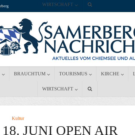
WIRTSCHAFT
rberg
S
BRAUCHTUM
TOURISMUS
KIRCHE
WIRTSCHAFT
Kultur
18. JUNI OPEN AIR