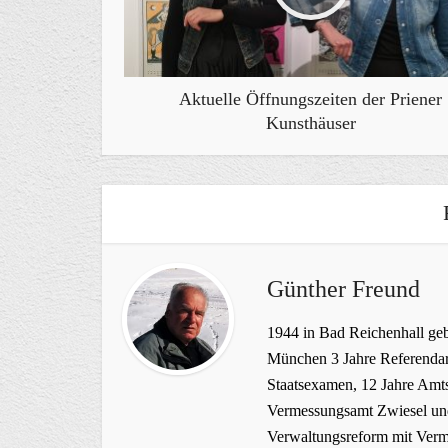
Aktuelle Öffnungszeiten der Priener
Kunsthäuser
Günther Freund
1944 in Bad Reichenhall geb
München 3 Jahre Referendar
Staatsexamen, 12 Jahre Amts
Vermessungsamt Zwiesel und
Verwaltungsreform mit Verme