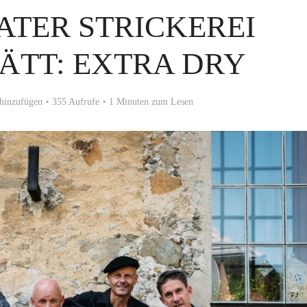
ATER STRICKEREI
ÄTT: EXTRA DRY
hinzufügen
355 Aufrufe
1 Minuten zum Lesen