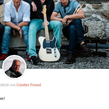
ntlicht von
Günther Freund
te!