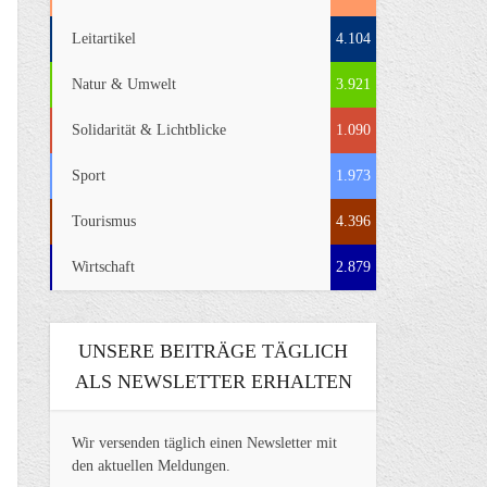
Leitartikel
4.104
Natur & Umwelt
3.921
Solidarität & Lichtblicke
1.090
Sport
1.973
Tourismus
4.396
Wirtschaft
2.879
UNSERE BEITRÄGE TÄGLICH
ALS NEWSLETTER ERHALTEN
Wir versenden täglich einen Newsletter mit
den aktuellen Meldungen.