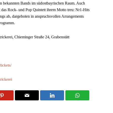
n bekannten Bands im südostbayrischen Raum. Auch
t das Rock- und Pop Quintett ihrem Motto treu: Nr1-Hits
ongs ab, dargeboten in anspruchsvollen Arrangements
Programm.
trickerei, Chieminger Straße 24, Grabenstätt
/tickets/
rickerei