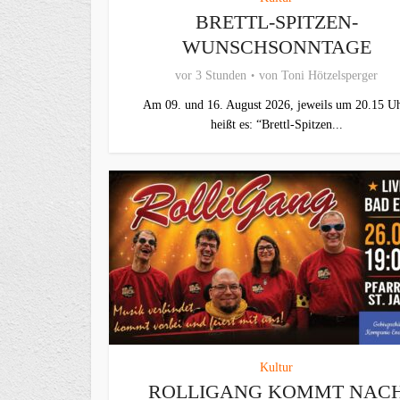
BRETTL-SPITZEN-
WUNSCHSONNTAGE
vor 3 Stunden
von
Toni Hötzelsperger
Am 09. und 16. August 2026, jeweils um 20.15 Uh
heißt es: “Brettl-Spitzen...
Kultur
ROLLIGANG KOMMT NAC