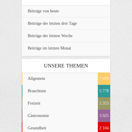
Beiträge von heute
Beiträge der letzten drei Tage
Beiträge der letzten Woche
Beiträge im letzten Monat
UNSERE THEMEN
Allgemein
7.478
Brauchtum
5.778
Freizeit
5.353
Gastronomie
3.925
Gesundheit
2.104