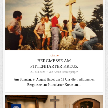
Kirche
BERGMESSE AM
PITTENHARTER KREUZ
29. Juli 2026
von
Anton Hötzelsperger
Am Sonntag, 9. August findet um 11 Uhr die traditionellen
Bergmesse am Pittenharter Kreuz am...