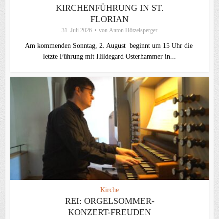
KIRCHENFÜHRUNG IN ST.
FLORIAN
31. Juli 2026
von
Anton Hötzelsperger
Am kommenden Sonntag, 2. August beginnt um 15 Uhr die
letzte Führung mit Hildegard Osterhammer in...
Kirche
REI: ORGELSOMMER-
KONZERT-FREUDEN