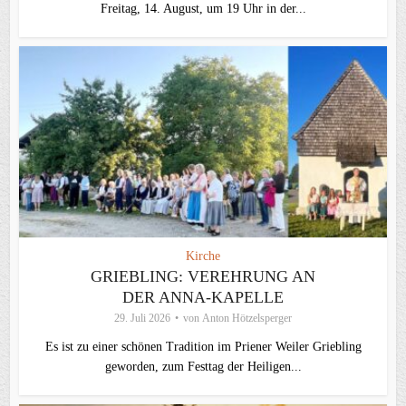
Freitag, 14. August, um 19 Uhr in der...
Kirche
GRIEBLING: VEREHRUNG AN
DER ANNA-KAPELLE
29. Juli 2026
von
Anton Hötzelsperger
Es ist zu einer schönen Tradition im Priener Weiler Griebling
geworden, zum Festtag der Heiligen...