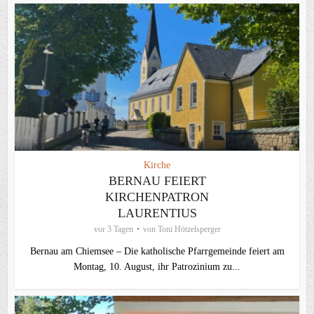
Kirche
BERNAU FEIERT
KIRCHENPATRON
LAURENTIUS
vor 3 Tagen
von
Toni Hötzelsperger
Bernau am Chiemsee – Die katholische Pfarrgemeinde feiert am
Montag, 10. August, ihr Patrozinium zu...