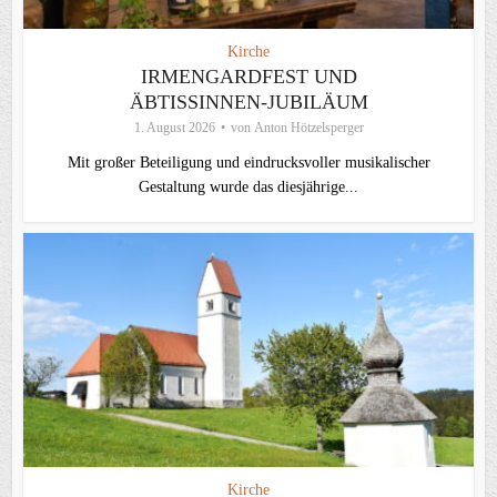
Kirche
IRMENGARDFEST UND
ÄBTISSINNEN-JUBILÄUM
1. August 2026
von
Anton Hötzelsperger
Mit großer Beteiligung und eindrucksvoller musikalischer
Gestaltung wurde das diesjährige...
Kirche