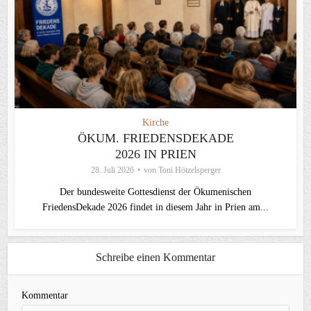
Kirche
ÖKUM. FRIEDENSDEKADE
2026 IN PRIEN
28. Juli 2026
von
Toni Hötzelsperger
Der bundesweite Gottesdienst der Ökumenischen
FriedensDekade 2026 findet in diesem Jahr in Prien am...
Schreibe einen Kommentar
Kommentar