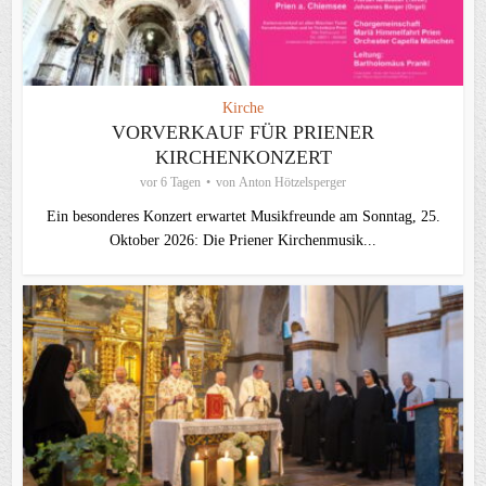
Kirche
VORVERKAUF FÜR PRIENER
KIRCHENKONZERT
vor 6 Tagen
von
Anton Hötzelsperger
Ein besonderes Konzert erwartet Musikfreunde am Sonntag, 25.
Oktober 2026: Die Priener Kirchenmusik...