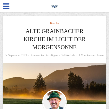
Kirche
ALTE GRAINBACHER
KIRCHE IM LICHT DER
MORGENSONNE
5. September 2021
Kommentar hinzufügen
359 Aufrufe
1 Minuten zum Lesen