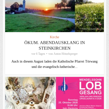
Kirche
ÖKUM. ABENDAUSKLANG IN
STEINKIRCHEN
vor 6 Tagen
von
Anton Hötzelsperger
Auch in diesem August laden die Katholische Pfarrei Törwang
und die evangelisch‑lutherische...