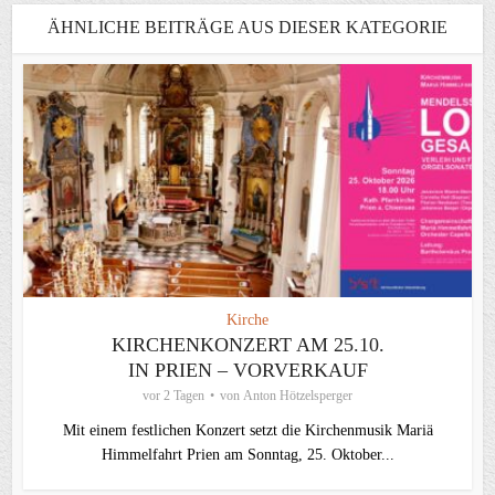
ÄHNLICHE BEITRÄGE AUS DIESER KATEGORIE
Kirche
KIRCHENKONZERT AM 25.10.
IN PRIEN – VORVERKAUF
vor 2 Tagen
von
Anton Hötzelsperger
Mit einem festlichen Konzert setzt die Kirchenmusik Mariä
Himmelfahrt Prien am Sonntag, 25. Oktober...