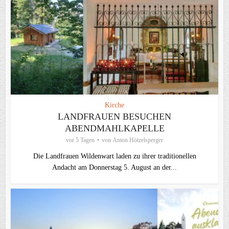
Kirche
LANDFRAUEN BESUCHEN
ABENDMAHLKAPELLE
vor 5 Tagen
von
Anton Hötzelsperger
Die Landfrauen Wildenwart laden zu ihrer traditionellen
Andacht am Donnerstag 5. August an der...