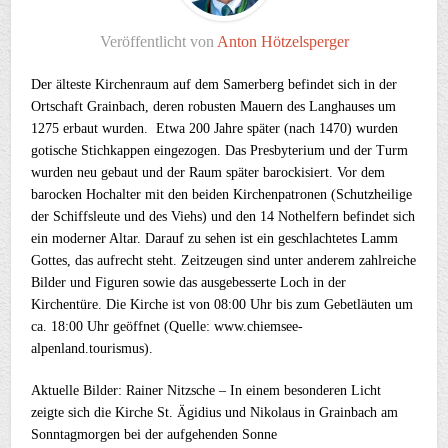
Veröffentlicht von
Anton Hötzelsperger
Der älteste Kirchenraum auf dem Samerberg befindet sich in der
Ortschaft Grainbach, deren robusten Mauern des Langhauses um
1275 erbaut wurden. Etwa 200 Jahre später (nach 1470) wurden
gotische Stichkappen eingezogen. Das Presbyterium und der Turm
wurden neu gebaut und der Raum später barockisiert. Vor dem
barocken Hochalter mit den beiden Kirchenpatronen (Schutzheilige
der Schiffsleute und des Viehs) und den 14 Nothelfern befindet sich
ein moderner Altar. Darauf zu sehen ist ein geschlachtetes Lamm
Gottes, das aufrecht steht. Zeitzeugen sind unter anderem zahlreiche
Bilder und Figuren sowie das ausgebesserte Loch in der
Kirchentüre. Die Kirche ist von 08:00 Uhr bis zum Gebetläuten um
ca. 18:00 Uhr geöffnet (Quelle: www.chiemsee-
alpenland.tourismus).
Aktuelle Bilder: Rainer Nitzsche – In einem besonderen Licht
zeigte sich die Kirche St. Ägidius und Nikolaus in Grainbach am
Sonntagmorgen bei der aufgehenden Sonne